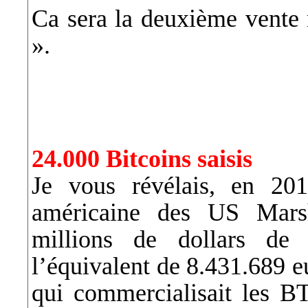
Ca sera la deuxième vente 
».
24.000 Bitcoins saisis
Je vous révélais, en 20
américaine des US Marsh
millions de dollars de 
l’équivalent de 8.431.689 e
qui commercialisait les B