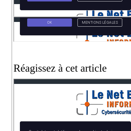
Réagissez à cet article