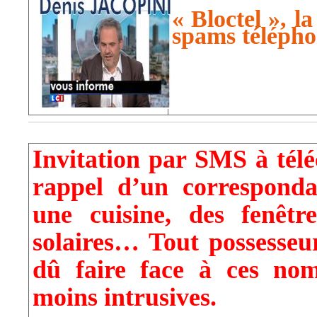
« Bloctel », la
spams télépho
Invitation par SMS à tél
rappel d’un correspond
une cuisine, des fenê
solaires… Tout possesseu
dû faire face à ces nomb
moins intrusives.