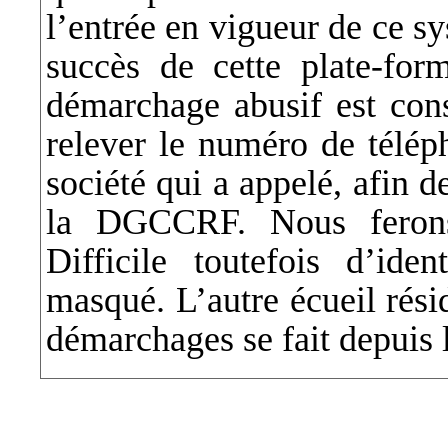
l’entrée en vigueur de ce sy
succès de cette plate-for
démarchage abusif est cons
relever le numéro de téléph
société qui a appelé, afin d
la DGCCRF. Nous ferons 
Difficile toutefois d’id
masqué. L’autre écueil résid
démarchages se fait depuis