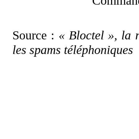
Commande
Source :
« Bloctel », la 
les spams téléphoniques