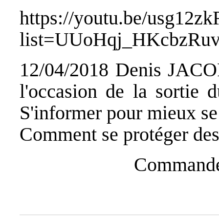
https://youtu.be/usg12z
list=UUoHqj_HKcbzRuv
12/04/2018 Denis JACOPI
l'occasion de la sort
S'informer pour mieux se
Comment se protéger des 
Commandez