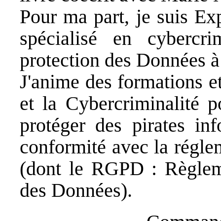
Pour ma part, je suis Ex
spécialisé en cybercr
protection des Données à
J'anime des formations e
et la
Cybercriminalité
po
protéger des pirates in
conformité avec la régle
(dont le RGPD : Règleme
des Données).