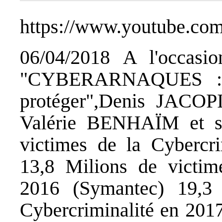
https://www.youtube.co
06/04/2018 A l'occasio
"CYBERARNAQUES : S
protéger",Denis JACOP
Valérie BENHAÏM et se
victimes de la Cybercr
13,8 Milions de victim
2016 (Symantec) 19,3 
Cybercriminalité en 201