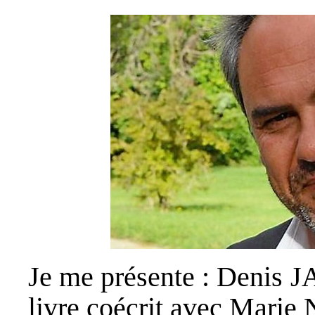
Je me présente : Denis J
livre coécrit avec
Marie N