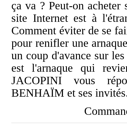
ça va ? Peut-on acheter s
site Internet est à l'étr
Comment éviter de se fai
pour renifler une arnaqu
un coup d'avance sur les
est l'arnaque qui revi
JACOPINI vous répo
BENHAÏM et ses invités
Commande