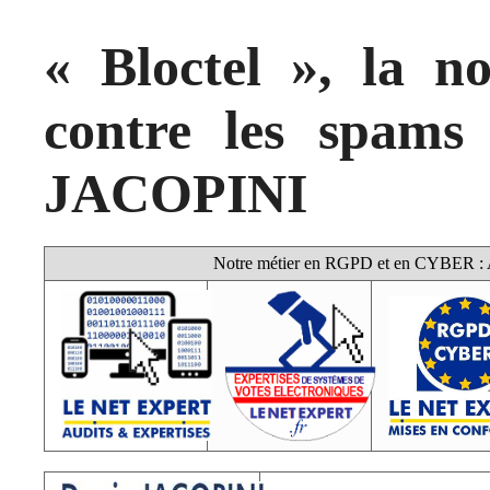
« Bloctel », la no
contre les spams 
JACOPINI
Notre métier en RGPD et en CYBER : Au