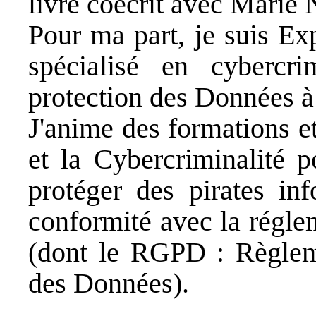
livre coécrit avec
Marie N
Pour ma part, je suis Ex
spécialisé en cybercr
protection des Données à
J'anime des formations e
et la
Cybercriminalité
po
protéger des pirates in
conformité avec la régle
(dont le RGPD : Règleme
des Données).