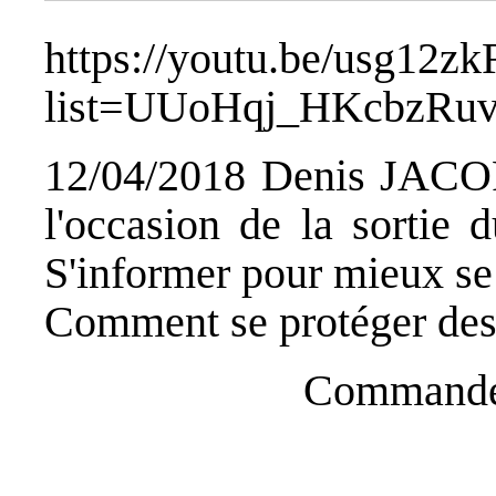
https://youtu.be/usg12z
list=UUoHqj_HKcbzRuv
12/04/2018 Denis JACOPI
l'occasion de la sort
S'informer pour mieux se
Comment se protéger des 
Commandez