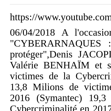
https://www.youtube.co
06/04/2018 A l'occasio
"CYBERARNAQUES : S
protéger",Denis JACOP
Valérie BENHAÏM et se
victimes de la Cybercr
13,8 Milions de victim
2016 (Symantec) 19,3 
Cybercriminalité en 201