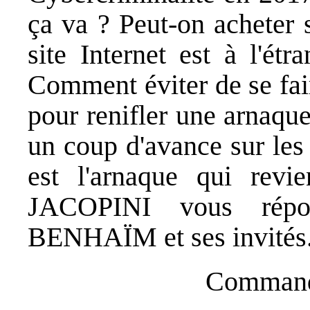
ça va ? Peut-on acheter s
site Internet est à l'étr
Comment éviter de se fai
pour renifler une arnaqu
un coup d'avance sur les
est l'arnaque qui revi
JACOPINI vous répo
BENHAÏM et ses invités
Commande