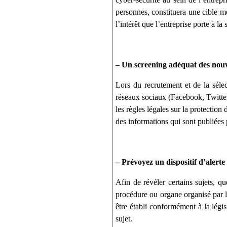
personnes, constituera une cible mo
l’intérêt que l’entreprise porte à l
– Un screening adéquat des nou
Lors du recrutement et de la séle
réseaux sociaux (Facebook, Twitter 
les règles légales sur la protection
des informations qui sont publiées 
– Prévoyez un dispositif d’alert
Afin de révéler certains sujets, q
procédure ou organe organisé par la 
être établi conformément à la légi
sujet.