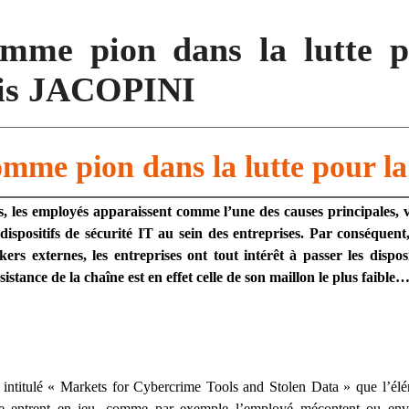
mme pion dans la lutte p
enis JACOPINI
mme pion dans la lutte pour la
s, les employés apparaissent comme l’une des causes principales, v
dispositifs de sécurité IT au sein des entreprises. Par conséquent
ers externes, les entreprises ont tout intérêt à passer les disposi
istance de la chaîne est en effet celle de son maillon le plus faible
intitulé « Markets for Cybercrime Tools and Stolen Data » que l’élé
nce entrent en jeu, comme par exemple l’employé mécontent ou envie