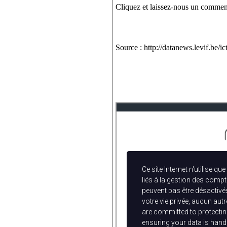
Cliquez et laissez-nous un comme
Source : http://datanews.levif.be/i