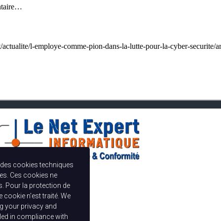
ntaire…
ct/actualite/l-employe-comme-pion-dans-la-lutte-pour-la-cyber-securite/