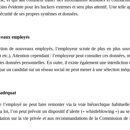
ins évidente pour les hackers externes et sera plus attentif. Une telle
a sécurité de ses propres systèmes et données.
veaux employés
ction de nouveaux employés, l’employeur scrute de plus en plus souve
etc.). Attention cependant : l’employeur peut consulter ces données, mai
 des données personnelles. En outre, il existe également une interdiction de
par un candidat sur un réseau social ne peut mener à une sélection inéqu
e adéquat
ue l’employé ne peut faire remonter via la voie hiérarchique habituelle 
loi, l’on peut prévoir un dispositif d’alerte (« whistleblowing ») au sei
slation sur la vie privée et aux recommandations de la Commission de la