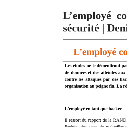
L’employé co
sécurité | D
L’employé co
Les études ne le démentiront pa
de données et des atteintes aux 
contre les attaques par des hack
organisation au peigne fin. La rés
L’employé en tant que hacker
Il ressort du rapport de la RAND 
Parfois, des actes de malveilla