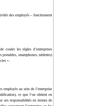
tivités des employés – fonctionnent
de couler les règles d’entreprises
s portables, smartphones, tablettes)
cies ».
es employés au sein de l’entreprise
ification), ce que l’on obtient en
r ses responsabilités en termes de
elles concernant l’entreprise ou les