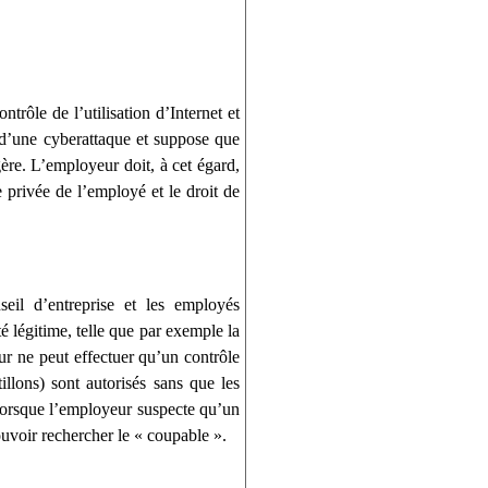
rôle de l’utilisation d’Internet et
e d’une cyberattaque et suppose que
ère. L’employeur doit, à cet égard,
e privée de l’employé et le droit de
eil d’entreprise et les employés
é légitime, telle que par exemple la
ur ne peut effectuer qu’un contrôle
llons) sont autorisés sans que les
 lorsque l’employeur suspecte qu’un
ouvoir rechercher le « coupable ».