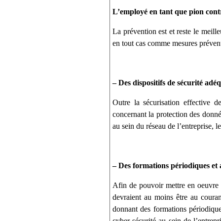
L’employé en tant que pion cont
La prévention est et reste le meil
en tout cas comme mesures prévent
– Des dispositifs de sécurité adé
Outre la sécurisation effective d
concernant la protection des donnée
au sein du réseau de l’entreprise, l
– Des formations périodiques et
Afin de pouvoir mettre en oeuvre l
devraient au moins être au couran
donnant des formations périodique
cyber-sécurité au sein de l’entrepr