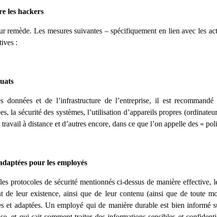
re les hackers
leur remède. Les mesures suivantes – spécifiquement en lien avec les ac
ives :
quats
es données et de l’infrastructure de l’entreprise, il est recommandé 
s, la sécurité des systèmes, l’utilisation d’appareils propres (ordinateur
e travail à distance et d’autres encore, dans ce que l’on appelle des « poli
 adaptées pour les employés
es protocoles de sécurité mentionnés ci-dessus de manière effective, l
t de leur existence, ainsi que de leur contenu (ainsi que de toute mod
s et adaptées. Un employé qui de manière durable est bien informé su
ise, et qui sait comment traiter des informations sensibles et confidenti