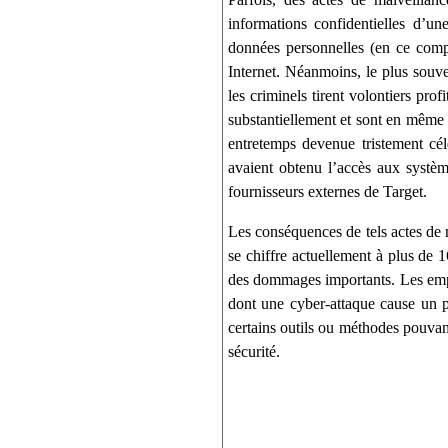
informations confidentielles d’un
données personnelles (en ce comp
Internet. Néanmoins, le plus souve
les criminels tirent volontiers pr
substantiellement et sont en même
entretemps devenue tristement cé
avaient obtenu l’accès aux systè
fournisseurs externes de Target.
Les conséquences de tels actes de 
se chiffre actuellement à plus de 1
des dommages importants. Les emplo
dont une cyber-attaque cause un pr
certains outils ou méthodes pouvant
sécurité.