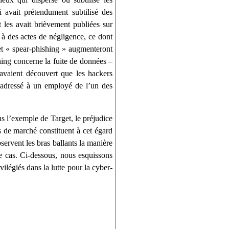
i avait prétendument subtilisé des
les avait brièvement publiées sur
 à des actes de négligence, ce dont
 et « spear-phishing » augmenteront
ing concerne la fuite de données –
avaient découvert que les hackers
 adressé à un employé de l’un des
s l’exemple de Target, le préjudice
ts de marché constituent à cet égard
ervent les bras ballants la manière
le cas. Ci-dessous, nous esquissons
ilégiés dans la lutte pour la cyber-