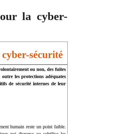
our la cyber-
 cyber-sécurité
olontairement ou non, des fuites
, outre les protections adéquates
tifs de sécurité internes de leur
…
ment humain reste un point faible.
ux qui disperse ou subtilise les