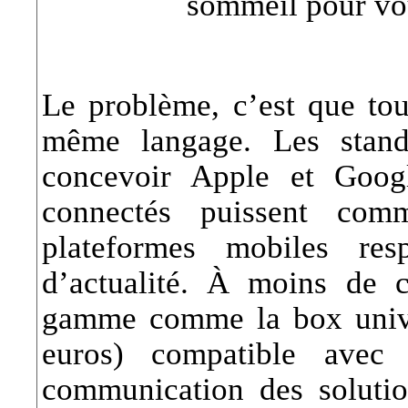
sommeil pour vou
Le problème, c’est que tou
même langage. Les stand
concevoir Apple et Goog
connectés puissent com
plateformes mobiles res
d’actualité. À moins de c
gamme comme la box unive
euros) compatible avec 
communication des solut