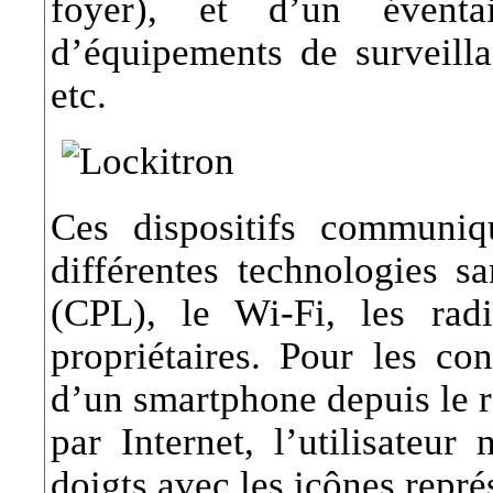
foyer), et d’un évent
d’équipements de surveillan
etc.
Ces dispositifs communiq
différentes technologies s
(CPL), le Wi-Fi, les rad
propriétaires. Pour les con
d’un smartphone depuis le r
par Internet, l’utilisateu
doigts avec les icônes repr