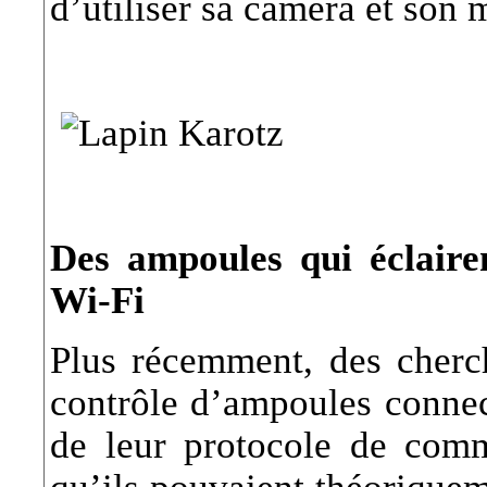
d’utiliser sa caméra et son 
Des ampoules qui éclairen
Wi-Fi
Plus récemment, des cherc
contrôle d’ampoules connect
de leur protocole de comm
qu’ils pouvaient théoriquem