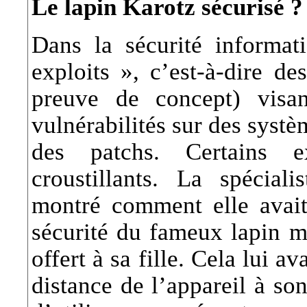
Le lapin Karotz sécurisé ? 
Dans la sécurité informati
exploits », c’est-à-dire de
preuve de concept) visa
vulnérabilités sur des systè
des patchs. Certains ex
croustillants. La spécial
montré comment elle avait 
sécurité du fameux lapin mu
offert à sa fille. Cela lui a
distance de l’appareil à son