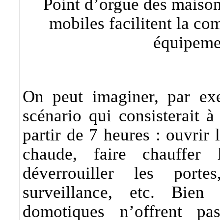
Point d’orgue des maisons
mobiles facilitent la co
équipeme
On peut imaginer, par ex
scénario qui consisterait à
partir de 7 heures : ouvrir 
chaude, faire chauffer 
déverrouiller les port
surveillance, etc. Bien
domotiques n’offrent pa