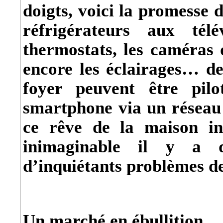
doigts, voici la promesse 
réfrigérateurs aux tél
thermostats, les caméras d
encore les éclairages… d
foyer peuvent être pilo
smartphone via un réseau 
ce rêve de la maison int
inimaginable il y a q
d’inquiétants problèmes de 
Un marché en ébullition