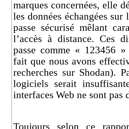
marques concernées, elle dé
les données échangées sur l
passe sécurisé mêlant cara
l’accès à distance. Ces di
passe comme « 123456 » p
fait que nous avons effecti
recherches sur Shodan). Par
logiciels serait insuffisan
interfaces Web ne sont pas d
Toujours selon ce rappo