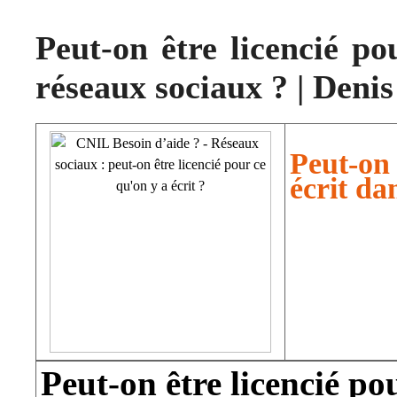
Peut-on être licencié po
réseaux sociaux ? | Den
Peut-on
écrit da
Peut-on être licencié po