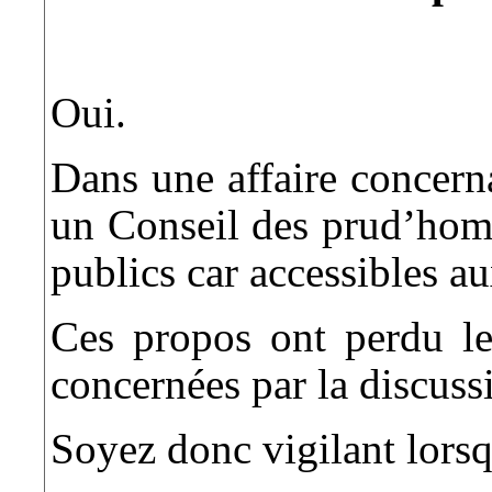
Oui.
Dans une affaire concerna
un Conseil des prud’homm
publics car accessibles a
Ces propos ont perdu leu
concernées par la discuss
Soyez donc vigilant lorsq