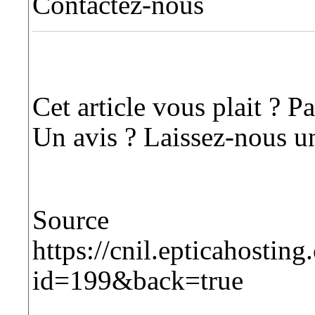
Contactez-nous
Cet article vous plait ? Pa
Un avis ? Laissez-nous u
So
https://cnil.epticahost
id=199&back=true