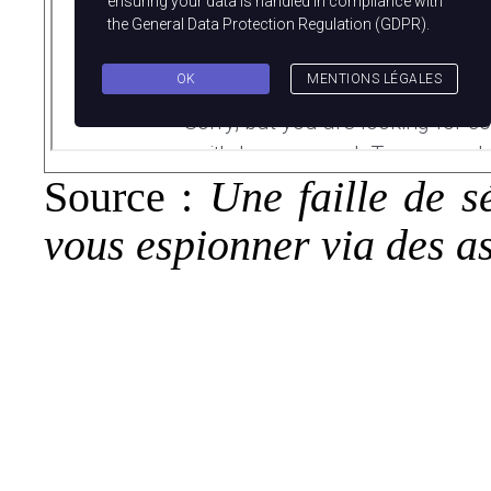
Source :
Une faille de s
vous espionner via des a