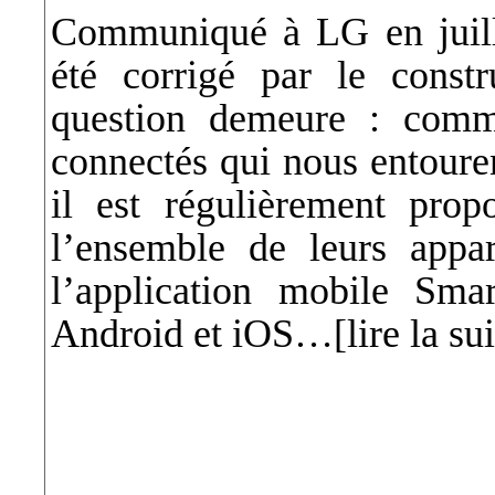
Communiqué à LG en juille
été corrigé par le const
question demeure : comme
connectés qui nous entouren
il est régulièrement prop
l’ensemble de leurs appa
l’application mobile Sm
Android et iOS…
[lire la su