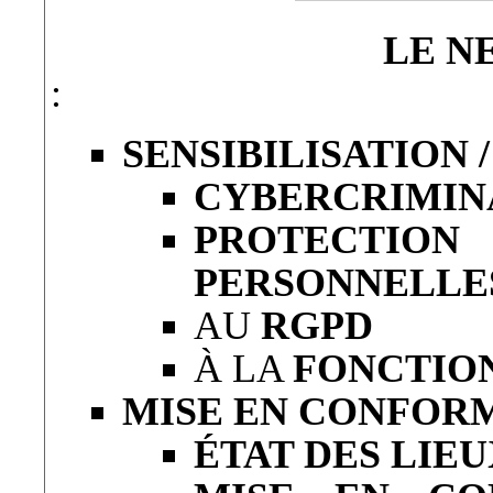
LE N
:
SENSIBILISATION 
CYBERCRIMIN
PROTECT
PERSONNELLE
AU
RGPD
À LA
FONCTION
MISE EN CONFORM
ÉTAT DES LIE