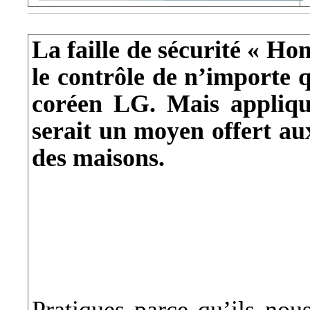
La faille de sécurité « H
le contrôle de n’importe 
coréen LG. Mais appliqué
serait un moyen offert au
des maisons.
Pratiques parce qu’ils nous