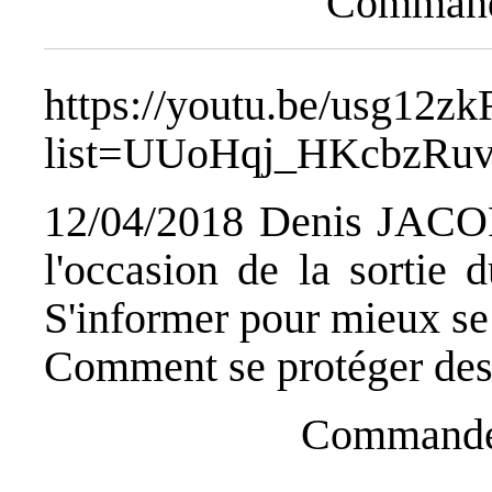
Commande
https://youtu.be/usg12z
list=UUoHqj_HKcbzRuv
12/04/2018 Denis JACOPI
l'occasion de la sort
S'informer pour mieux se
Comment se protéger des 
Commandez