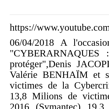
https://www.youtube.co
06/04/2018 A l'occasio
"CYBERARNAQUES : S
protéger",Denis JACOP
Valérie BENHAÏM et se
victimes de la Cybercr
13,8 Milions de victim
2016 (Symantec) 19,3 