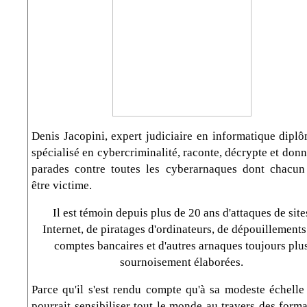
Denis Jacopini, expert judiciaire en informatique diplô
spécialisé en cybercriminalité, raconte, décrypte et don
parades contre toutes les cyberarnaques dont chacun
être victime.
Il est témoin depuis plus de 20 ans d'attaques de site
Internet, de piratages d'ordinateurs, de dépouillements
comptes bancaires et d'autres arnaques toujours plu
sournoisement élaborées.
Parce qu'il s'est rendu compte qu'à sa modeste échelle 
pourrait sensibiliser tout le monde au travers des form