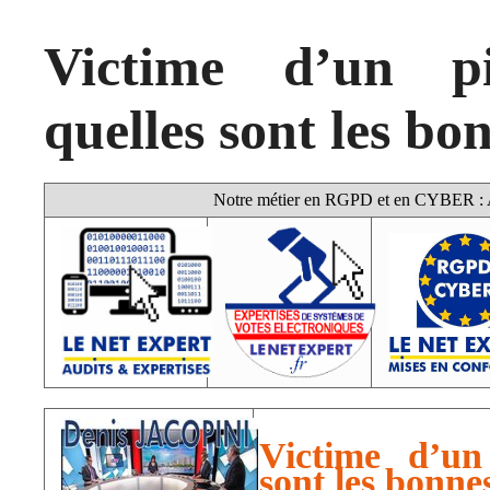
Victime d’un pi
quelles sont les bo
Notre métier en RGPD et en CYBER : Au
Victime d’un 
sont les bonne