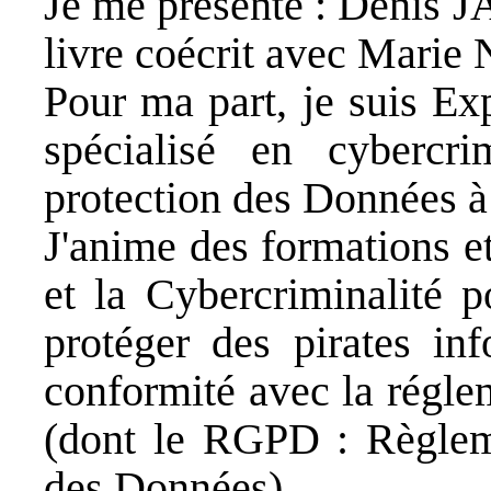
Je me présente : Denis J
livre coécrit avec
Marie N
Pour ma part, je suis Ex
spécialisé en cybercr
protection des Données à
J'anime des formations e
et la
Cybercriminalité
po
protéger des pirates in
conformité avec la régle
(dont le RGPD : Règleme
des Données).