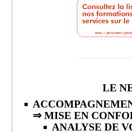
LE N
ACCOMPAGNEMENT
⇒ MISE EN CONFO
ANALYSE DE V