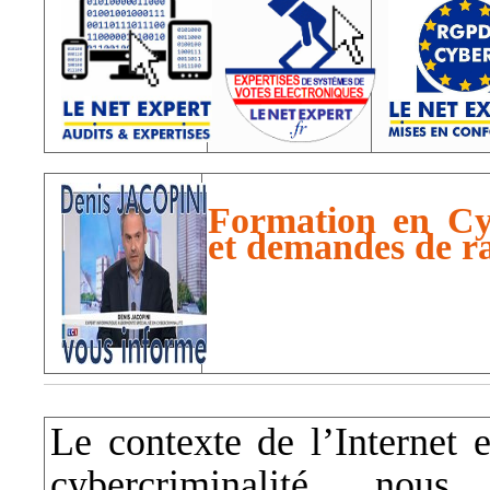
Formation en Cyb
et demandes de r
Le contexte de l’Internet
cybercriminalité, no