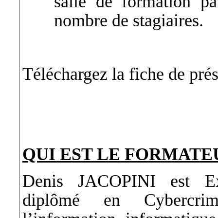
salle de formation p
nombre de stagiaires.
Téléchargez la fiche de pré
QUI EST LE FORMATE
Denis JACOPINI est Exp
diplômé en Cybercrimi