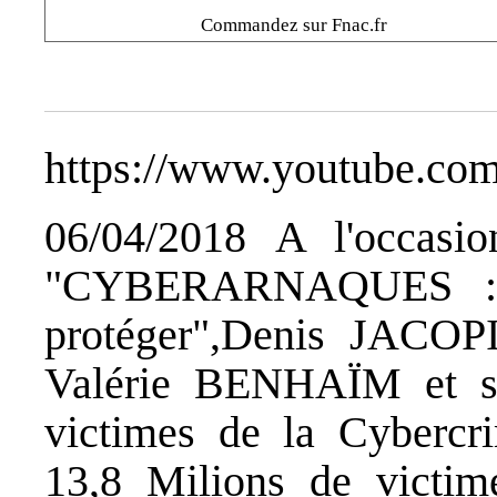
Commandez sur Fnac.fr
https://www.youtube.co
06/04/2018 A l'occasio
"CYBERARNAQUES : S
protéger",Denis JACOP
Valérie BENHAÏM et se
victimes de la Cybercr
13,8 Milions de victim