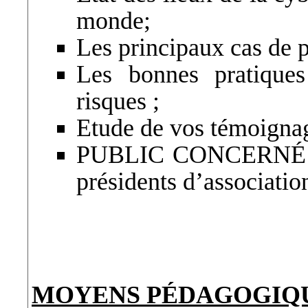
monde;
Les principaux cas de p
Les bonnes pratiques
risques ;
Etude de vos témoignage
PUBLIC CONCERNÉ : Ut
présidents d’associatio
MOYENS PÉDAGOGIQU