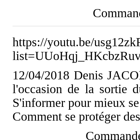
Commande
https://youtu.be/usg12z
list=UUoHqj_HKcbzRuv
12/04/2018 Denis JACOPI
l'occasion de la sort
S'informer pour mieux se
Comment se protéger des 
Commandez