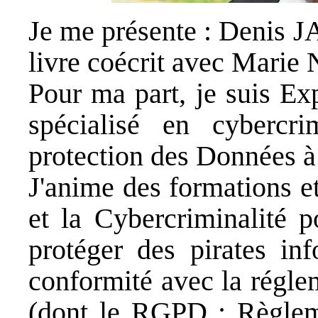
Je me présente : Denis J
livre coécrit avec
Marie N
Pour ma part, je suis Ex
spécialisé en cybercr
protection des Données à
J'anime des formations e
et la
Cybercriminalité
po
protéger des pirates in
conformité avec la régle
(dont le RGPD : Règleme