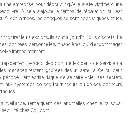
 une entreprise pour découvrir qu’elle a été victime d’une
 découvre. A cela s’ajoute le temps de réparation, qui est
u fil des années, les attaques se sont sophistiquées et les
 montrer leurs exploits, ils sont aujourd’hui plus discrets. Le
r des données personnelles, financières ou d’endommager
rçoive immédiatement.
ez rapidement perceptibles comme les dénis de service (la
 des menaces restent ignorées des utilisateurs. Ce qui peut
riode, l’entreprise risque de se faire voler ses secrets
ment, aux systèmes de ses fournisseurs ou de ses donneurs
attaques.
e surveillance, remarquent des anomalies chez leurs sous-
er-sécurité chez Solucom.