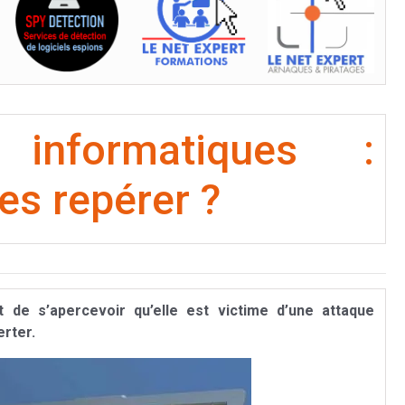
 informatiques :
s repérer ?
 de s’apercevoir qu’elle est victime d’une attaque
erter.