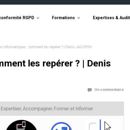
conformité RGPD
Formations
Expertises & Audi
s informatiques : comment les repérer ? | Denis JACOPINI
ment les repérer ? | Denis
Un commentaire
, Expertiser, Accompagner, Former et Informer