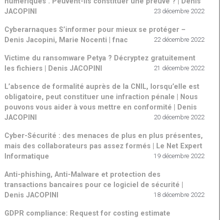
numériques . Peuvent-ils constituer une preuve ? | Denis
JACOPINI
23 décembre 2022
Cyberarnaques S’informer pour mieux se protéger –
Denis Jacopini, Marie Nocenti | fnac
22 décembre 2022
Victime du ransomware Petya ? Décryptez gratuitement
les fichiers | Denis JACOPINI
21 décembre 2022
L’absence de formalité auprès de la CNIL, lorsqu’elle est
obligatoire, peut constituer une infraction pénale | Nous
pouvons vous aider à vous mettre en conformité | Denis
JACOPINI
20 décembre 2022
Cyber-Sécurité : des menaces de plus en plus présentes,
mais des collaborateurs pas assez formés | Le Net Expert
Informatique
19 décembre 2022
Anti-phishing, Anti-Malware et protection des
transactions bancaires pour ce logiciel de sécurité |
Denis JACOPINI
18 décembre 2022
GDPR compliance: Request for costing estimate