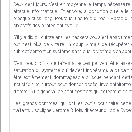
Deux cent jours, c’est en moyenne le temps nécessaire à
attaque informatique. Et encore, à condition qu’elle le
presque aussi long. Pourquoi une telle durée ? Parce qu’a
objectifs des pirates ont évolué.
S’il y a dix ou quinze ans, les hackers voulaient absolument
but n’est plus de « faire un coup » mais de récupére
subrepticement un système sans que la victime s’en ape
C’est pourquoi, si certaines attaques peuvent être ass
saturation du système qui devient inopérant), la plupart
être extrêmement dommageable puisque pendant cette pé
industriels et surtout peut donner accès, involontaire
d’ordre : « En général, ce sont des tiers qui détectent les 
Les grands comptes, qui ont les outils pour faire cett
traitants » souligne Jérôme Billois, directeur du pôle Cyb