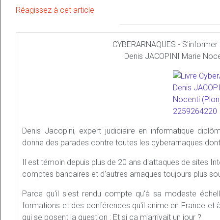
Réagissez à cet article
CYBERARNAQUES - S'informer po
Denis JACOPINI Marie Noce
Denis Jacopini, expert judiciaire en informatique diplô
donne des parades contre toutes les cyberarnaques dont 
Il est témoin depuis plus de 20 ans d'attaques de sites In
comptes bancaires et d'autres arnaques toujours plus s
Parce qu'il s'est rendu compte qu'à sa modeste échelle
formations et des conférences qu'il anime en France et à l
qui se posent la question : Et si ça m'arrivait un jour ?