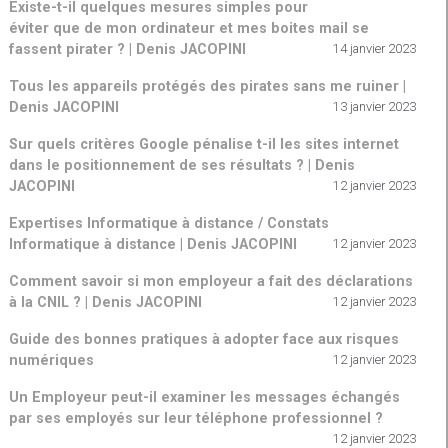
Existe-t-il quelques mesures simples pour
éviter que de mon ordinateur et mes boites mail se
fassent pirater ? | Denis JACOPINI
14 janvier 2023
Tous les appareils protégés des pirates sans me ruiner |
Denis JACOPINI
13 janvier 2023
Sur quels critères Google pénalise t-il les sites internet
dans le positionnement de ses résultats ? | Denis
JACOPINI
12 janvier 2023
Expertises Informatique à distance / Constats
Informatique à distance | Denis JACOPINI
12 janvier 2023
Comment savoir si mon employeur a fait des déclarations
à la CNIL ? | Denis JACOPINI
12 janvier 2023
Guide des bonnes pratiques à adopter face aux risques
numériques
12 janvier 2023
Un Employeur peut-il examiner les messages échangés
par ses employés sur leur téléphone professionnel ?
12 janvier 2023