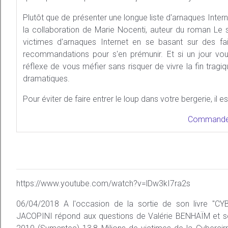
Plutôt que de présenter une longue liste d'arnaques Inter
la collaboration de Marie Nocenti, auteur du roman Le s
victimes d'arnaques Internet en se basant sur des fa
recommandations pour s'en prémunir. Et si un jour vou
réflexe de vous méfier sans risquer de vivre la fin tragi
dramatiques.
Pour éviter de faire entrer le loup dans votre bergerie, il e
Commandez
https://www.youtube.com/watch?v=lDw3kI7ra2s
06/04/2018 A l'occasion de la sortie de son livre "C
JACOPINI répond aux questions de Valérie BENHAÏM et ses 4