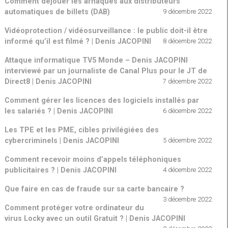
Comment déjouer les arnaques aux distributeurs
automatiques de billets (DAB)
9 décembre 2022
Vidéoprotection / vidéosurveillance : le public doit-il être
informé qu’il est filmé ? | Denis JACOPINI
8 décembre 2022
Attaque informatique TV5 Monde – Denis JACOPINI
interviewé par un journaliste de Canal Plus pour le JT de
Direct8 | Denis JACOPINI
7 décembre 2022
Comment gérer les licences des logiciels installés par
les salariés ? | Denis JACOPINI
6 décembre 2022
Les TPE et les PME, cibles privilégiées des
cybercriminels | Denis JACOPINI
5 décembre 2022
Comment recevoir moins d’appels téléphoniques
publicitaires ? | Denis JACOPINI
4 décembre 2022
Que faire en cas de fraude sur sa carte bancaire ?
3 décembre 2022
Comment protéger votre ordinateur du
virus Locky avec un outil Gratuit ? | Denis JACOPINI