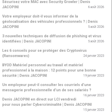
Sécurisez votre MAC avec Security Growler | Denis
JACOPINI
6 août 2026
Votre employeur doit-il vous informer de la
géolocalisation des véhicules professionnels ? | Denis
JACOPINI
5 août 2026
3 nouvelles techniques de diffusion de phishing et virus
identifiées | Denis JACOPINI
5 août 2026
Les 6 conseils pour se protéger des Cryptovirus
(Ransomwares)
24 janvier 2023
BYOD Matériel personnel au travail et matériel
professionnel à la maison : 12 points pour une bonne
sécurité | Denis JACOPINI
19 janvier 2023
Un employeur peut-il consulter les courriels d’une
messagerie professionnelle d’un de ses salariés ?
16 janvier 2023
Denis JACOPINI en direct sur LCI vendredi
pour nous parler Cybercriminalité | Denis JACOPINI
15 janvier 2023