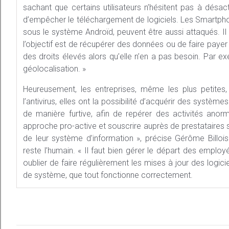
sachant que certains utilisateurs n’hésitent pas à désac
d’empêcher le téléchargement de logiciels. Les Smartphon
sous le système Androïd, peuvent être aussi attaqués. Il
l’objectif est de récupérer des données ou de faire payer l
des droits élevés alors qu’elle n’en a pas besoin. Par ex
géolocalisation. »
Heureusement, les entreprises, même les plus petites, 
l’antivirus, elles ont la possibilité d’acquérir des système
de manière furtive, afin de repérer des activités ano
approche pro-active et souscrire auprès de prestataires sp
de leur système d’information », précise Gérôme Billois
reste l’humain. « Il faut bien gérer le départ des employ
oublier de faire régulièrement les mises à jour des logiciel
de système, que tout fonctionne correctement.