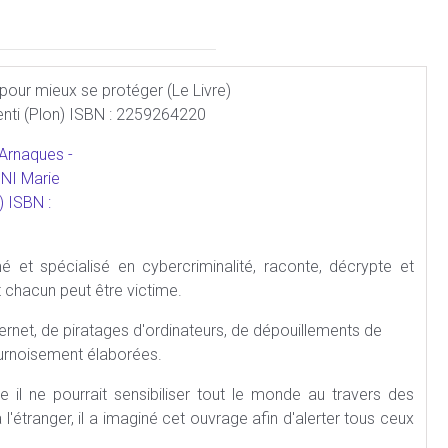
ur mieux se protéger (Le Livre)
nti (Plon) ISBN : 2259264220
mé et spécialisé en cybercriminalité, raconte, décrypte et
chacun peut être victime.
ternet, de piratages d'ordinateurs, de dépouillements de
ournoisement élaborées.
 il ne pourrait sensibiliser tout le monde au travers des
'étranger, il a imaginé cet ouvrage afin d'alerter tous ceux