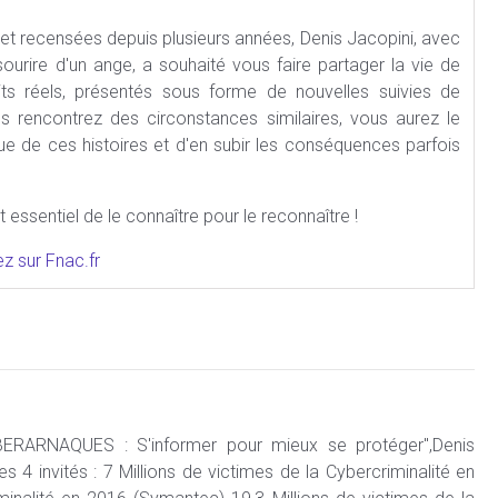
net recensées depuis plusieurs années, Denis Jacopini, avec
ourire d'un ange, a souhaité vous faire partager la vie de
its réels, présentés sous forme de nouvelles suivies de
s rencontrez des circonstances similaires, vous aurez le
que de ces histoires et d'en subir les conséquences parfois
st essentiel de le connaître pour le reconnaître !
 sur Fnac.fr
YBERARNAQUES : S'informer pour mieux se protéger",Denis
 invités : 7 Millions de victimes de la Cybercriminalité en