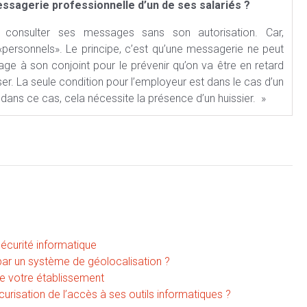
essagerie professionnelle d’un de ses salariés ?
 consulter ses messages sans son autorisation. Car,
 «personnels». Le principe, c’est qu’une messagerie ne peut
ge à son conjoint pour le prévenir qu’on va être en retard
er. La seule condition pour l’employeur est dans le cas d’un
dans ce cas, cela nécessite la présence d’un huissier. »
sécurité informatique
 par un système de géolocalisation ?
e votre établissement
risation de l’accès à ses outils informatiques ?