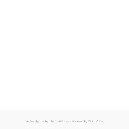
evolve
theme by Theme4Press - Powered by
WordPress