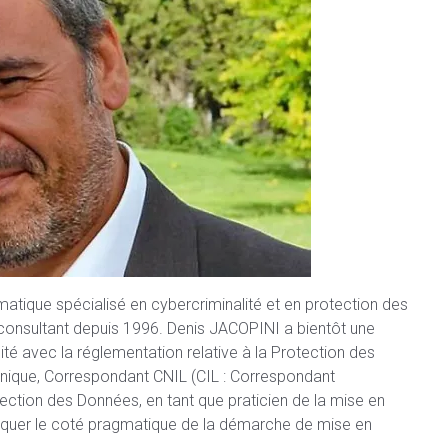
matique spécialisé en cybercriminalité et en protection des
consultant depuis 1996. Denis JACOPINI a bientôt une
té avec la réglementation relative à la Protection des
nique, Correspondant CNIL (CIL : Correspondant
ection des Données, en tant que praticien de la mise en
xpliquer le coté pragmatique de la démarche de mise en