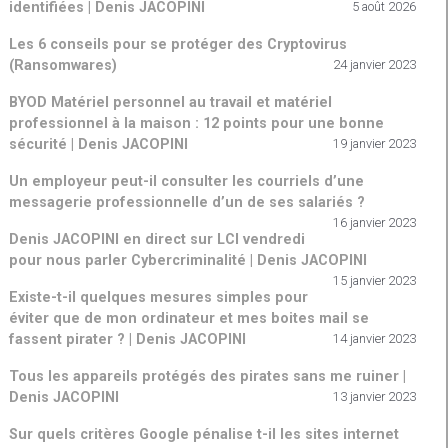
identifiées | Denis JACOPINI
5 août 2026
Les 6 conseils pour se protéger des Cryptovirus
(Ransomwares)
24 janvier 2023
BYOD Matériel personnel au travail et matériel
professionnel à la maison : 12 points pour une bonne
sécurité | Denis JACOPINI
19 janvier 2023
Un employeur peut-il consulter les courriels d’une
messagerie professionnelle d’un de ses salariés ?
16 janvier 2023
Denis JACOPINI en direct sur LCI vendredi
pour nous parler Cybercriminalité | Denis JACOPINI
15 janvier 2023
Existe-t-il quelques mesures simples pour
éviter que de mon ordinateur et mes boites mail se
fassent pirater ? | Denis JACOPINI
14 janvier 2023
Tous les appareils protégés des pirates sans me ruiner |
Denis JACOPINI
13 janvier 2023
Sur quels critères Google pénalise t-il les sites internet