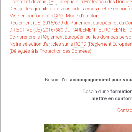
Comment devenir
DPO
Délégué à la Protection des Donné
Des guides gratuits pour vous aider à vous mettre en conf
Mise en conformité
RGPD
: Mode d’emploi
Règlement (UE) 2016/679 du Parlement européen et du Cons
DIRECTIVE (UE) 2016/680 DU PARLEMENT EUROPÉEN ET DU
Comprendre le Règlement Européen sur les données person
Notre sélection d'articles sur le
RGPD
(Règlement Européen 
(Délégués à la Protection des Données)
Besoin d'un
accompagnement pour vous
Besoin d'une
formation
mettre en confor
Contac