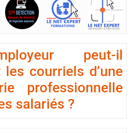
loyeur peut-il
 les courriels d’une
ie professionnelle
es salariés ?