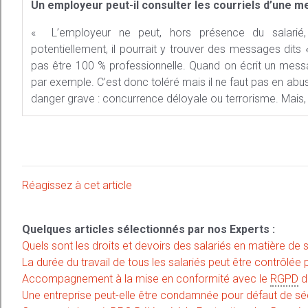
Un employeur peut-il consulter les courriels d’une m
« L’employeur ne peut, hors présence du salarié,
potentiellement, il pourrait y trouver des messages dits
pas être 100 % professionnelle. Quand on écrit un messa
par exemple. C’est donc toléré mais il ne faut pas en abus
danger grave : concurrence déloyale ou terrorisme. Mais, 
Réagissez à cet article
Quelques articles sélectionnés par nos Experts :
Quels sont les droits et devoirs des salariés en matière de 
La durée du travail de tous les salariés peut être contrôlée
Accompagnement à la mise en conformité avec le
RGPD
d
Une entreprise peut-elle être condamnée pour défaut de sécu