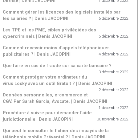
Direct8 | Denis JACOPINI
7 décembre 2022
Comment gérer les licences des logiciels installés par
les salariés ? | Denis JACOPINI
6 décembre 2022
Les TPE et les PME, cibles privilégiées des
cybercriminels | Denis JACOPINI
5 décembre 2022
Comment recevoir moins d’appels téléphoniques
publicitaires ? | Denis JACOPINI
4 décembre 2022
Que faire en cas de fraude sur sa carte bancaire ?
3 décembre 2022
Comment protéger votre ordinateur du
virus Locky avec un outil Gratuit ? | Denis JACOPINI
2 décembre 2022
Données personnelles, e-commerce et
CGV. Par Sarah Garcia, Avocate. | Denis JACOPINI
1 décembre 2022
Procédure à suivre pour demander l’aide
juridictionnelle | Denis JACOPINI
30 novembre 2022
Qui peut le consulter le fichier des impayés de la
téléphonie mobile Préventel ? | Denis JACOPINI