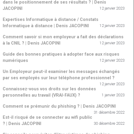
dans le positionnement de ses résultats ? | Denis
JACOPINI
12 janvier 2023
Expertises Informatique à distance / Constats
Informatique à distance | Denis JACOPINI
12 janvier 2023
Comment savoir si mon employeur a fait des déclarations
à la CNIL ? | Denis JACOPINI
12 janvier 2023
Guide des bonnes pratiques à adopter face aux risques
numériques
12 janvier 2023
Un Employeur peut-il examiner les messages échangés
par ses employés sur leur téléphone professionnel ?
12 janvier 2023
Connaissez-vous vos droits sur les données
personnelles au travail (VRAI-FAUX) ?
1 janvier 2023
Comment se prémunir du phishing ? | Denis JACOPINI
31 décembre 2022
Est-il risqué de se connecter au wifi public
? | Denis JACOPINI
30 décembre 2022