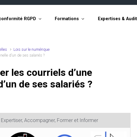
conformité RGPD
Formations
Expertises & Audi
elles
Lois sur le numérique
nelle d’un de ses salariés ?
r les courriels d’une
’un de ses salariés ?
, Expertiser, Accompagner, Former et Informer