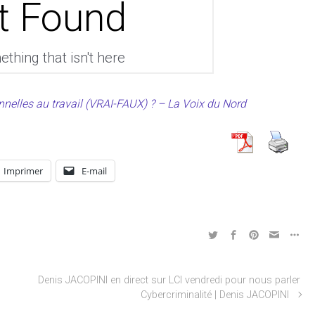
nelles au travail (VRAI-FAUX) ? – La Voix du Nord
Imprimer
E-mail
Denis JACOPINI en direct sur LCI vendredi pour nous parler
Cybercriminalité | Denis JACOPINI