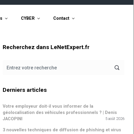
ts
CYBER
Contact
Recherchez dans LeNetExpert.fr
Derniers articles
Votre employeur doit-il vous informer de la
géolocalisation des véhicules professionnels ? | Denis
JACOPINI
5 août 2026
3 nouvelles techniques de diffusion de phishing et virus