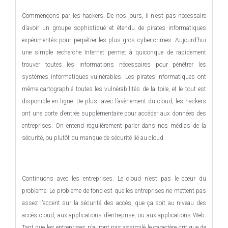
Commençons par les hackers. De nos jours, il n’est pas nécessaire
d’avoir un groupe sophistiqué et étendu de pirates informatiques
expérimentés pour perpétrer les plus gros cyber-crimes. Aujourd’hui
une simple recherche Internet permet à quiconque de rapidement
trouver toutes les informations nécessaires pour pénétrer les
systèmes informatiques vulnérables. Les pirates informatiques ont
même cartographié toutes les vulnérabilités de la toile, et le tout est
disponible en ligne. De plus, avec l’avènement du cloud, les hackers
ont une porte d’entrée supplémentaire pour accéder aux données des
entreprises. On entend régulièrement parler dans nos médias de la
sécurité, ou plutôt du manque de sécurité lié au cloud.
Continuons avec les entreprises. Le cloud n’est pas le cœur du
problème. Le problème de fond est que les entreprises ne mettent pas
assez l’accent sur la sécurité des accès, que ça soit au niveau des
accès cloud, aux applications d’entreprise, ou aux applications Web.
Tant que les entreprises n’auront pas assimilé le caractère critique de