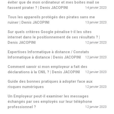
éviter que de mon ordinateur et mes boites mail se
fassent pirater ? | Denis JACOPINI
14 janvier 2023
Tous les appareils protégés des pirates sans me
ruiner | Denis JACOPINI
13 janvier 2023
Sur quels critères Google pénalise t-il les sites
internet dans le positionnement de ses résultats ? |
Denis JACOPINI
12 janvier 2023
Expertises Informatique à distance / Constats
Informatique à distance | Denis JACOPINI
12 janvier 2023
Comment savoir si mon employeur a fait des
déclarations à la CNIL ? | Denis JACOPINI
12 janvier 2023
Guide des bonnes pratiques à adopter face aux
risques numériques
12 janvier 2023
Un Employeur peut-il examiner les messages
échangés par ses employés sur leur téléphone
professionnel ?
12 janvier 2023