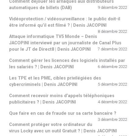
Comment déjouer les arnaques aux distributeurs
automatiques de billets (DAB)
9 décembre 2022
Vidéoprotection / vidéosurveillance : le public doit-il
être informé qu’il est filmé ? | Denis JACOPINI
8 décembre 2022
Attaque informatique TV5 Monde – Denis
JACOPINI interviewé par un journaliste de Canal Plus
pour le JT de Direct8 | Denis JACOPINI
7 décembre 2022
Comment gérer les licences des logiciels installés par
les salariés ? | Denis JACOPINI
6 décembre 2022
Les TPE et les PME, cibles privilégiées des
cybercriminels | Denis JACOPINI
5 décembre 2022
Comment recevoir moins d’appels téléphoniques
publicitaires ? | Denis JACOPINI
4 décembre 2022
Que faire en cas de fraude sur sa carte bancaire ?
3 décembre 2022
Comment protéger votre ordinateur du
virus Locky avec un outil Gratuit ? | Denis JACOPINI