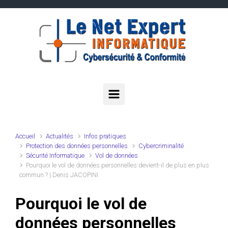
Skip to main content
Accueil
Actualités
Infos pratiques
Protection des données personnelles
Cybercriminalité
Sécurité Informatique
Vol de données
Pourquoi le vol de données personnelles devient-il de plus en plus
commun ? | Denis JACOPINI
Pourquoi le vol de
données personnelles