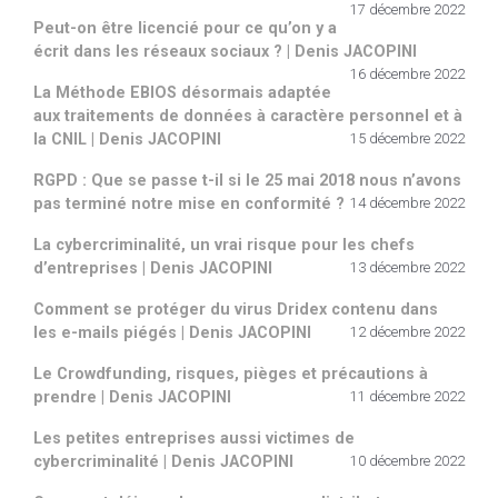
17 décembre 2022
Peut-on être licencié pour ce qu’on y a
écrit dans les réseaux sociaux ? | Denis JACOPINI
16 décembre 2022
La Méthode EBIOS désormais adaptée
aux traitements de données à caractère personnel et à
la CNIL | Denis JACOPINI
15 décembre 2022
RGPD : Que se passe t-il si le 25 mai 2018 nous n’avons
pas terminé notre mise en conformité ?
14 décembre 2022
La cybercriminalité, un vrai risque pour les chefs
d’entreprises | Denis JACOPINI
13 décembre 2022
Comment se protéger du virus Dridex contenu dans
les e-mails piégés | Denis JACOPINI
12 décembre 2022
Le Crowdfunding, risques, pièges et précautions à
prendre | Denis JACOPINI
11 décembre 2022
Les petites entreprises aussi victimes de
cybercriminalité | Denis JACOPINI
10 décembre 2022