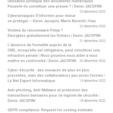
Utilisation juridique des documents numériques .
Peuvent-ils constituer une preuve ? | Denis JACOPINI
23 décembre 2022
Cyberarnaques S’informer pour mieux
se protéger – Denis Jacopini, Marie Nocenti | fnac
22 décembre 2022
Victime du ransomware Petya ?
Décryptez gratuitement les fichiers | Denis JACOPINI
21 décembre 2022
L’absence de formalité auprès de la
CNIL, lorsqu’elle est obligatoire, peut constituer une
infraction pénale | Nous pouvons vous aider à vous
mettre en conformité | Denis JACOPINI
20 décembre 2022
Cyber-Sécurité : des menaces de plus en plus
présentes, mais des collaborateurs pas assez formés |
Le Net Expert Informatique
19 décembre 2022
Anti-phishing, Anti-Malware et protection des
transactions bancaires pour ce logiciel de sécurité |
Denis JACOPINI
18 décembre 2022
GDPR compliance: Request for costing estimate