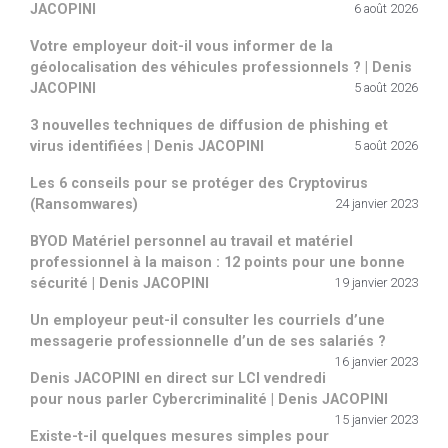
JACOPINI
6 août 2026
Votre employeur doit-il vous informer de la
géolocalisation des véhicules professionnels ? | Denis
JACOPINI
5 août 2026
3 nouvelles techniques de diffusion de phishing et
virus identifiées | Denis JACOPINI
5 août 2026
Les 6 conseils pour se protéger des Cryptovirus
(Ransomwares)
24 janvier 2023
BYOD Matériel personnel au travail et matériel
professionnel à la maison : 12 points pour une bonne
sécurité | Denis JACOPINI
19 janvier 2023
Un employeur peut-il consulter les courriels d’une
messagerie professionnelle d’un de ses salariés ?
16 janvier 2023
Denis JACOPINI en direct sur LCI vendredi
pour nous parler Cybercriminalité | Denis JACOPINI
15 janvier 2023
Existe-t-il quelques mesures simples pour