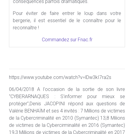
conséquences parfois dramatiques.
Pour éviter de faire entrer le loup dans votre
bergerie, il est essentiel de le connaître pour le
reconnaître !
Commandez sur Fnac.fr
https://www.youtube.com/watch?v=lDw3kI7ra2s
06/04/2018 A l'occasion de la sortie de son livre
"CYBERARNAQUES : S'informer pour mieux se
protéger",Denis JACOPINI répond aux questions de
Valérie BENHAÏM et ses 4 invités : 7 Millions de victimes
de la Cybercriminalité en 2010 (Symantec) 13,8 Milions
de victimes de la Cybercirminalité en 2016 (Symantec)
19,3 Millions de victimes de la Cybercriminalité en 2017