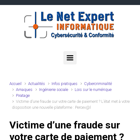
Skip to main content
Accueil
Actualités
Infos pratiques
Cybercriminalité
Arnaques
Ingénierie sociale
Lois sur le numérique
Piratage
Victime d’une fraude sur votre carte de paiement ? L’état met à votre
disposition une nouvelle plateforme : Percev@l
Victime d’une fraude sur
votre carte de paiement ?