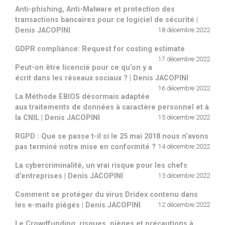
Anti-phishing, Anti-Malware et protection des
transactions bancaires pour ce logiciel de sécurité |
Denis JACOPINI
18 décembre 2022
GDPR compliance: Request for costing estimate
17 décembre 2022
Peut-on être licencié pour ce qu’on y a
écrit dans les réseaux sociaux ? | Denis JACOPINI
16 décembre 2022
La Méthode EBIOS désormais adaptée
aux traitements de données à caractère personnel et à
la CNIL | Denis JACOPINI
15 décembre 2022
RGPD : Que se passe t-il si le 25 mai 2018 nous n’avons
pas terminé notre mise en conformité ?
14 décembre 2022
La cybercriminalité, un vrai risque pour les chefs
d’entreprises | Denis JACOPINI
13 décembre 2022
Comment se protéger du virus Dridex contenu dans
les e-mails piégés | Denis JACOPINI
12 décembre 2022
Le Crowdfunding, risques, pièges et précautions à