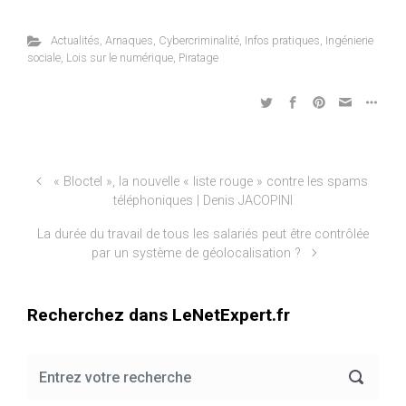
Actualités
,
Arnaques
,
Cybercriminalité
,
Infos pratiques
,
Ingénierie
sociale
,
Lois sur le numérique
,
Piratage
« Bloctel », la nouvelle « liste rouge » contre les spams
téléphoniques | Denis JACOPINI
La durée du travail de tous les salariés peut être contrôlée
par un système de géolocalisation ?
Recherchez dans LeNetExpert.fr