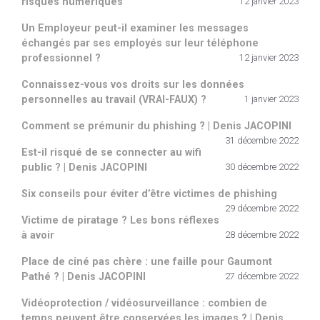
risques numériques
12 janvier 2023
Un Employeur peut-il examiner les messages
échangés par ses employés sur leur téléphone
professionnel ?
12 janvier 2023
Connaissez-vous vos droits sur les données
personnelles au travail (VRAI-FAUX) ?
1 janvier 2023
Comment se prémunir du phishing ? | Denis JACOPINI
31 décembre 2022
Est-il risqué de se connecter au wifi
public ? | Denis JACOPINI
30 décembre 2022
Six conseils pour éviter d’être victimes de phishing
29 décembre 2022
Victime de piratage ? Les bons réflexes
à avoir
28 décembre 2022
Place de ciné pas chère : une faille pour Gaumont
Pathé ? | Denis JACOPINI
27 décembre 2022
Vidéoprotection / vidéosurveillance : combien de
temps peuvent être conservées les images ? | Denis