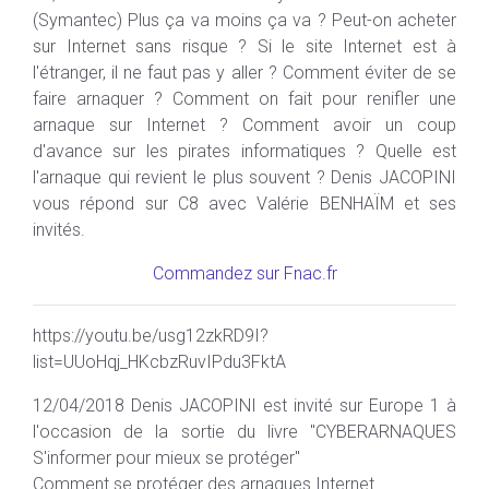
(Symantec) Plus ça va moins ça va ? Peut-on acheter
sur Internet sans risque ? Si le site Internet est à
l'étranger, il ne faut pas y aller ? Comment éviter de se
faire arnaquer ? Comment on fait pour renifler une
arnaque sur Internet ? Comment avoir un coup
d'avance sur les pirates informatiques ? Quelle est
l'arnaque qui revient le plus souvent ? Denis JACOPINI
vous répond sur C8 avec Valérie BENHAÏM et ses
invités.
Commandez sur Fnac.fr
https://youtu.be/usg12zkRD9I?
list=UUoHqj_HKcbzRuvIPdu3FktA
12/04/2018 Denis JACOPINI est invité sur Europe 1 à
l'occasion de la sortie du livre "CYBERARNAQUES
S'informer pour mieux se protéger"
Comment se protéger des arnaques Internet