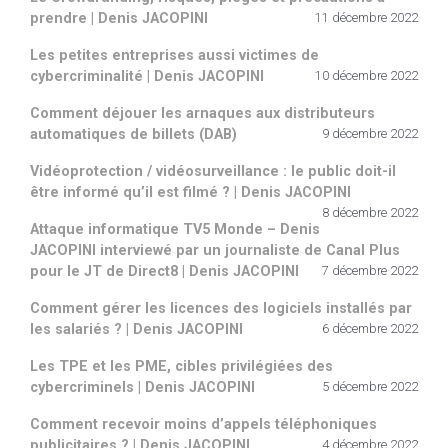
prendre | Denis JACOPINI
11 décembre 2022
Les petites entreprises aussi victimes de
cybercriminalité | Denis JACOPINI
10 décembre 2022
Comment déjouer les arnaques aux distributeurs
automatiques de billets (DAB)
9 décembre 2022
Vidéoprotection / vidéosurveillance : le public doit-il
être informé qu’il est filmé ? | Denis JACOPINI
8 décembre 2022
Attaque informatique TV5 Monde – Denis
JACOPINI interviewé par un journaliste de Canal Plus
pour le JT de Direct8 | Denis JACOPINI
7 décembre 2022
Comment gérer les licences des logiciels installés par
les salariés ? | Denis JACOPINI
6 décembre 2022
Les TPE et les PME, cibles privilégiées des
cybercriminels | Denis JACOPINI
5 décembre 2022
Comment recevoir moins d’appels téléphoniques
publicitaires ? | Denis JACOPINI
4 décembre 2022