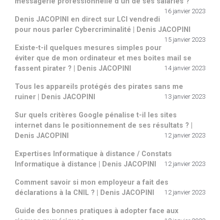
messagerie professionnelle d’un de ses salariés ?
16 janvier 2023
Denis JACOPINI en direct sur LCI vendredi
pour nous parler Cybercriminalité | Denis JACOPINI
15 janvier 2023
Existe-t-il quelques mesures simples pour
éviter que de mon ordinateur et mes boites mail se
fassent pirater ? | Denis JACOPINI
14 janvier 2023
Tous les appareils protégés des pirates sans me
ruiner | Denis JACOPINI
13 janvier 2023
Sur quels critères Google pénalise t-il les sites
internet dans le positionnement de ses résultats ? |
Denis JACOPINI
12 janvier 2023
Expertises Informatique à distance / Constats
Informatique à distance | Denis JACOPINI
12 janvier 2023
Comment savoir si mon employeur a fait des
déclarations à la CNIL ? | Denis JACOPINI
12 janvier 2023
Guide des bonnes pratiques à adopter face aux