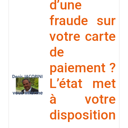
d’une
fraude sur
votre carte
de
paiement ?
L’état met
à votre
disposition