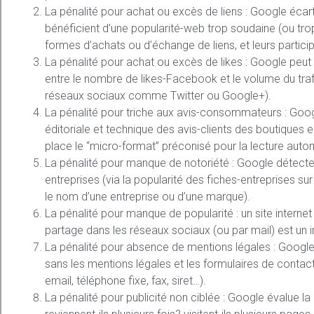
La pénalité pour achat ou excès de liens : Google écarte
bénéficient d’une popularité-web trop soudaine (ou trop
formes d’achats ou d’échange de liens, et leurs partici
La pénalité pour achat ou excès de likes : Google peut 
entre le nombre de likes-Facebook et le volume du tr
réseaux sociaux comme Twitter ou Google+).
La pénalité pour triche aux avis-consommateurs : Goog
éditoriale et technique des avis-clients des boutiques
place le “micro-format” préconisé pour la lecture aut
La pénalité pour manque de notoriété : Google détecte e
entreprises (via la popularité des fiches-entreprises s
le nom d’une entreprise ou d’une marque).
La pénalité pour manque de popularité : un site intern
partage dans les réseaux sociaux (ou par mail) est un in
La pénalité pour absence de mentions légales : Google 
sans les mentions légales et les formulaires de contact 
email, téléphone fixe, fax, siret…).
La pénalité pour publicité non ciblée : Google évalue la 