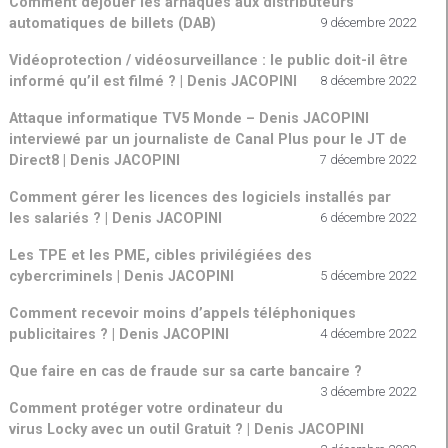
Comment déjouer les arnaques aux distributeurs
automatiques de billets (DAB)
9 décembre 2022
Vidéoprotection / vidéosurveillance : le public doit-il être
informé qu’il est filmé ? | Denis JACOPINI
8 décembre 2022
Attaque informatique TV5 Monde – Denis JACOPINI
interviewé par un journaliste de Canal Plus pour le JT de
Direct8 | Denis JACOPINI
7 décembre 2022
Comment gérer les licences des logiciels installés par
les salariés ? | Denis JACOPINI
6 décembre 2022
Les TPE et les PME, cibles privilégiées des
cybercriminels | Denis JACOPINI
5 décembre 2022
Comment recevoir moins d’appels téléphoniques
publicitaires ? | Denis JACOPINI
4 décembre 2022
Que faire en cas de fraude sur sa carte bancaire ?
3 décembre 2022
Comment protéger votre ordinateur du
virus Locky avec un outil Gratuit ? | Denis JACOPINI