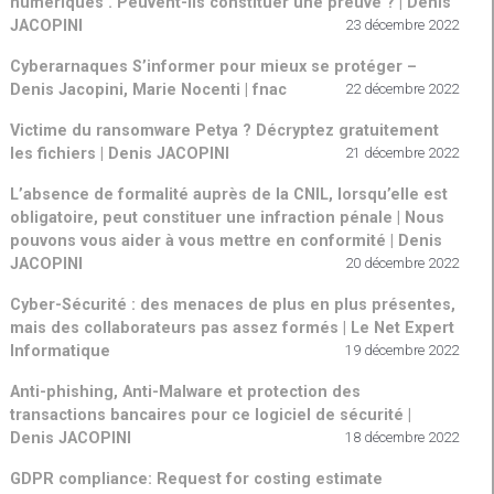
numériques . Peuvent-ils constituer une preuve ? | Denis
JACOPINI
23 décembre 2022
Cyberarnaques S’informer pour mieux se protéger –
Denis Jacopini, Marie Nocenti | fnac
22 décembre 2022
Victime du ransomware Petya ? Décryptez gratuitement
les fichiers | Denis JACOPINI
21 décembre 2022
L’absence de formalité auprès de la CNIL, lorsqu’elle est
obligatoire, peut constituer une infraction pénale | Nous
pouvons vous aider à vous mettre en conformité | Denis
JACOPINI
20 décembre 2022
Cyber-Sécurité : des menaces de plus en plus présentes,
mais des collaborateurs pas assez formés | Le Net Expert
Informatique
19 décembre 2022
Anti-phishing, Anti-Malware et protection des
transactions bancaires pour ce logiciel de sécurité |
Denis JACOPINI
18 décembre 2022
GDPR compliance: Request for costing estimate