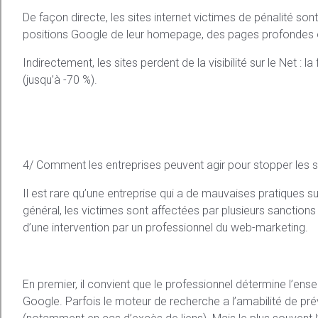
De façon directe, les sites internet victimes de pénalité s
positions Google de leur homepage, des pages profondes ou 
Indirectement, les sites perdent de la visibilité sur le Net : 
(jusqu’à -70 %).
4/ Comment les entreprises peuvent agir pour stopper les 
Il est rare qu’une entreprise qui a de mauvaises pratiques s
général, les victimes sont affectées par plusieurs sanctions
d’une intervention par un professionnel du web-marketing.
En premier, il convient que le professionnel détermine l’ense
Google. Parfois le moteur de recherche a l’amabilité de prév