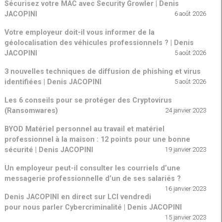
Sécurisez votre MAC avec Security Growler | Denis
JACOPINI
6 août 2026
Votre employeur doit-il vous informer de la
géolocalisation des véhicules professionnels ? | Denis
JACOPINI
5 août 2026
3 nouvelles techniques de diffusion de phishing et virus
identifiées | Denis JACOPINI
5 août 2026
Les 6 conseils pour se protéger des Cryptovirus
(Ransomwares)
24 janvier 2023
BYOD Matériel personnel au travail et matériel
professionnel à la maison : 12 points pour une bonne
sécurité | Denis JACOPINI
19 janvier 2023
Un employeur peut-il consulter les courriels d’une
messagerie professionnelle d’un de ses salariés ?
16 janvier 2023
Denis JACOPINI en direct sur LCI vendredi
pour nous parler Cybercriminalité | Denis JACOPINI
15 janvier 2023