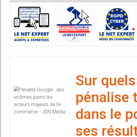
Sur quels
pénalise t
dans le p
ses résul