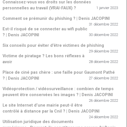
Connaissez-vous vos droits sur les données
personnelles au travail (VRAI-FAUX) ?
1 janvier 2023
Comment se prémunir du phishing ? | Denis JACOPINI
31 décembre 2022
Est-il risqué de se connecter au wifi public
? | Denis JACOPINI
30 décembre 2022
Six conseils pour éviter d’être victimes de phishing
29 décembre 2022
Victime de piratage ? Les bons réflexes à
avoir
28 décembre 2022
Place de ciné pas chère : une faille pour Gaumont Pathé
? | Denis JACOPINI
27 décembre 2022
Vidéoprotection / vidéosurveillance : combien de temps
peuvent être conservées les images ? | Denis JACOPINI
26 décembre 2022
Le site Internet d’une mairie peut-il être
contrôlé à distance par la Cnil ? | Denis JACOPINI
24 décembre 2022
Utilisation juridique des documents