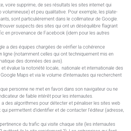
, voire supprime, de ses résultats les sites internet qui
 volumineuse) et peu qualitative. Pour exemple, les plate-
pants, sont particulièrement dans le collimateur de Google.
trouver suspects des sites qui ont un déséquilibre flagrant
afic en provenance de Facebook (idem pour les autres
le a des équipes chargées de vérifier la cohérence
 en ligne (notamment celles qui ont techniquement mis en
omatique des données des avis).
t évalue la notoriété locale, nationale et internationale des
ur Google Maps et via le volume d’internautes qui recherchent
et que personne ne met en favori dans son navigateur ou ne
dicateur de faible intérêt pour les internautes.
a des algorithmes pour détecter et pénaliser les sites web
qui permettent d’identifier et de contacter l’éditeur (adresse,
pertinence du trafic qui visite chaque site (les internautes