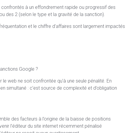
ont confrontés à un effondrement rapide ou progressif des
des 2 (selon le type et la gravité de la sanction).
la fréquentation et le chiffre d’affaires sont largement impactés
sanctions Google ?
ur le web ne soit confrontée qu’à une seule pénalité. En
 en simultané : c’est source de complexité et d’obligation
mble des facteurs à l’origine de la baisse de positions
enir l’éditeur du site internet récemment pénalisé