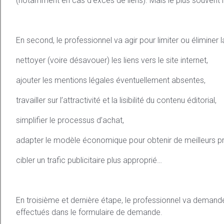
(notamment en cas d’excès de liens). Mais le plus souvent l
En second, le professionnel va agir pour limiter ou éliminer 
nettoyer (voire désavouer) les liens vers le site internet,
ajouter les mentions légales éventuellement absentes,
travailler sur l’attractivité et la lisibilité du contenu éditorial,
simplifier le processus d’achat,
adapter le modèle économique pour obtenir de meilleurs pr
cibler un trafic publicitaire plus approprié…
En troisième et dernière étape, le professionnel va deman
effectués dans le formulaire de demande.