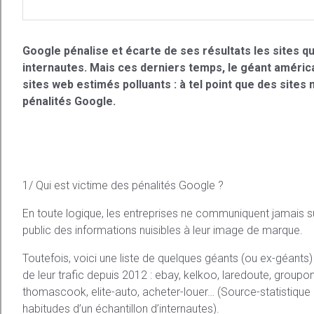
Google pénalise et écarte de ses résultats les sites qu
internautes. Mais ces derniers temps, le géant américa
sites web estimés polluants : à tel point que des site
pénalités Google.
1/ Qui est victime des pénalités Google ?
En toute logique, les entreprises ne communiquent jamais su
public des informations nuisibles à leur image de marque.
Toutefois, voici une liste de quelques géants (ou ex-géant
de leur trafic depuis 2012 : ebay, kelkoo, laredoute, groupon
thomascook, elite-auto, acheter-louer… (Source-statistique 
habitudes d’un échantillon d’internautes).