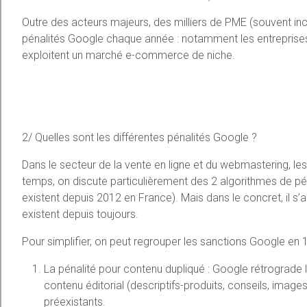
Outre des acteurs majeurs, des milliers de PME (souvent inc
pénalités Google chaque année : notamment les entreprises q
exploitent un marché e-commerce de niche.
2/ Quelles sont les différentes pénalités Google ?
Dans le secteur de la vente en ligne et du webmastering, les
temps, on discute particulièrement des 2 algorithmes de pé
existent depuis 2012 en France). Mais dans le concret, il s’a
existent depuis toujours.
Pour simplifier, on peut regrouper les sanctions Google en 1
La pénalité pour contenu dupliqué : Google rétrograde
contenu éditorial (descriptifs-produits, conseils, images
préexistants.