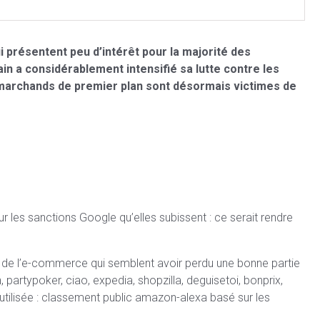
i présentent peu d’intérêt pour la majorité des
in a considérablement intensifié sa lutte contre les
s marchands de premier plan sont désormais victimes de
r les sanctions Google qu’elles subissent : ce serait rendre
s) de l’e-commerce qui semblent avoir perdu une bonne partie
, partypoker, ciao, expedia, shopzilla, deguisetoi, bonprix,
utilisée : classement public amazon-alexa basé sur les