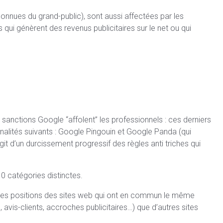
onnues du grand-public), sont aussi affectées par les
ui génèrent des revenus publicitaires sur le net ou qui
 sanctions Google “affolent” les professionnels : ces derniers
nalités suivants : Google Pingouin et Google Panda (qui
git d’un durcissement progressif des règles anti triches qui
0 catégories distinctes.
 les positions des sites web qui ont en commun le même
, avis-clients, accroches publicitaires…) que d’autres sites