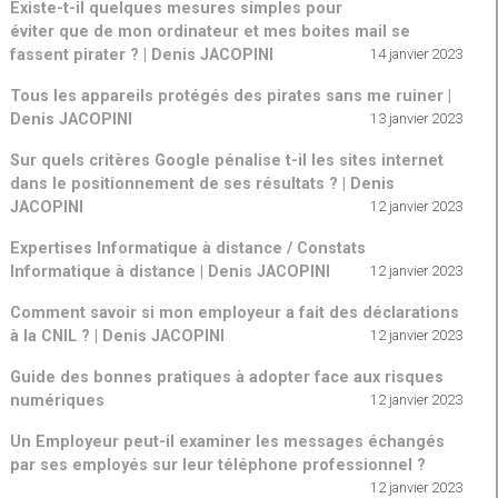
Existe-t-il quelques mesures simples pour
éviter que de mon ordinateur et mes boites mail se
fassent pirater ? | Denis JACOPINI
14 janvier 2023
Tous les appareils protégés des pirates sans me ruiner |
Denis JACOPINI
13 janvier 2023
Sur quels critères Google pénalise t-il les sites internet
dans le positionnement de ses résultats ? | Denis
JACOPINI
12 janvier 2023
Expertises Informatique à distance / Constats
Informatique à distance | Denis JACOPINI
12 janvier 2023
Comment savoir si mon employeur a fait des déclarations
à la CNIL ? | Denis JACOPINI
12 janvier 2023
Guide des bonnes pratiques à adopter face aux risques
numériques
12 janvier 2023
Un Employeur peut-il examiner les messages échangés
par ses employés sur leur téléphone professionnel ?
12 janvier 2023