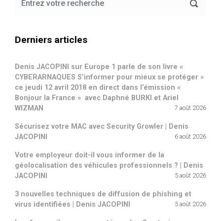
Derniers articles
Denis JACOPINI sur Europe 1 parle de son livre «
CYBERARNAQUES S’informer pour mieux se protéger »
ce jeudi 12 avril 2018 en direct dans l’émission «
Bonjour la France » avec Daphné BURKI et Ariel
WIZMAN
7 août 2026
Sécurisez votre MAC avec Security Growler | Denis
JACOPINI
6 août 2026
Votre employeur doit-il vous informer de la
géolocalisation des véhicules professionnels ? | Denis
JACOPINI
5 août 2026
3 nouvelles techniques de diffusion de phishing et
virus identifiées | Denis JACOPINI
5 août 2026