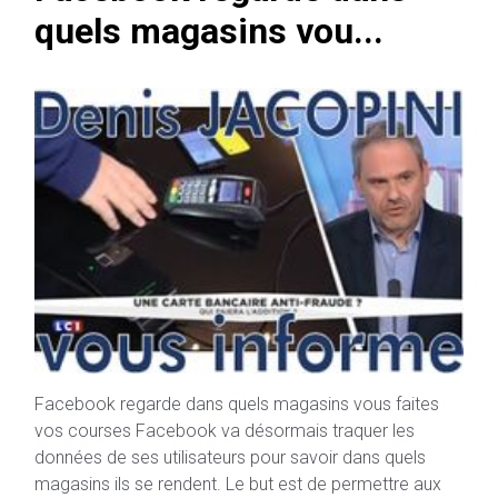
quels magasins vou...
Facebook regarde dans quels magasins vous faites
vos courses Facebook va désormais traquer les
données de ses utilisateurs pour savoir dans quels
magasins ils se rendent. Le but est de permettre aux