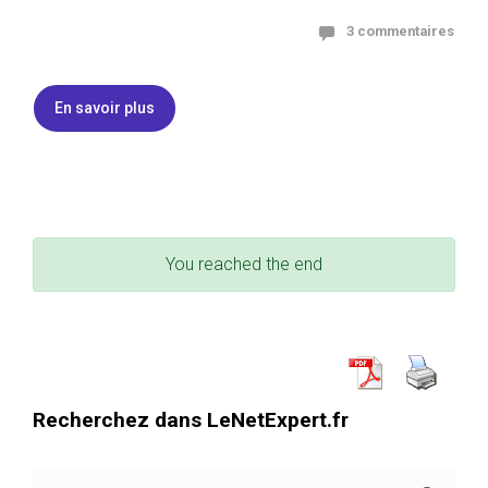
3 commentaires
En savoir plus
You reached the end
Recherchez dans LeNetExpert.fr