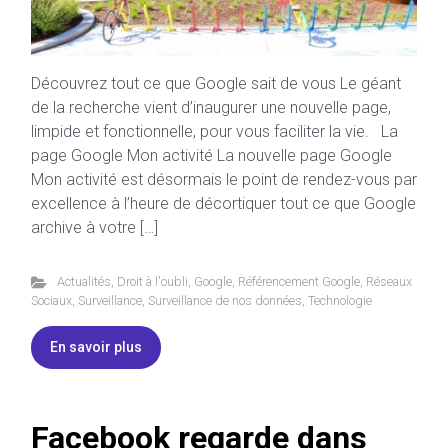
Découvrez tout ce que Google sait de vous Le géant
de la recherche vient d’inaugurer une nouvelle page,
limpide et fonctionnelle, pour vous faciliter la vie. La
page Google Mon activité La nouvelle page Google
Mon activité est désormais le point de rendez-vous par
excellence à l’heure de décortiquer tout ce que Google
archive à votre […]
Actualités
,
Droit à l'oubli
,
Google
,
Référencement Google
,
Réseaux
Sociaux
,
Surveillance
,
Surveillance de nos données
,
Technologie
En savoir plus
Facebook regarde dans