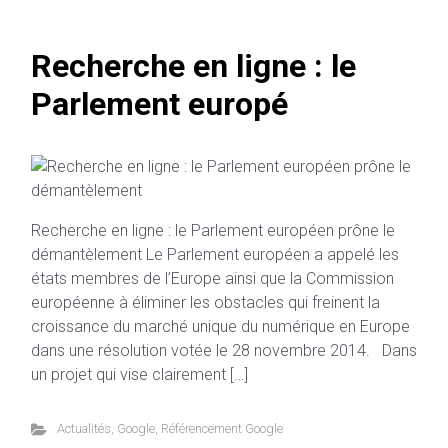
Recherche en ligne : le
Parlement europé
Recherche en ligne : le Parlement européen prône le
démantèlement Le Parlement européen a appelé les
états membres de l’Europe ainsi que la Commission
européenne à éliminer les obstacles qui freinent la
croissance du marché unique du numérique en Europe
dans une résolution votée le 28 novembre 2014. Dans
un projet qui vise clairement […]
Actualités
,
Google
,
Référencement Google