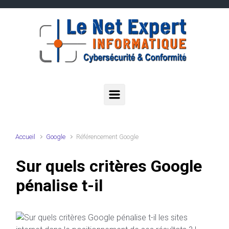
Skip to main content
Accueil
Google
Référencement Google
Sur quels critères Google
pénalise t-il