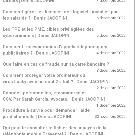
Direct8 | Denis JACOPINI
7 décembre 2022
Comment gérer les licences des logiciels installés par
les salariés ? | Denis JACOPINI
6 décembre 2022
Les TPE et les PME, cibles privilégiées des
cybercriminels | Denis JACOPINI
5 décembre 2022
Comment recevoir moins d’appels téléphoniques
publicitaires ? | Denis JACOPINI
4 décembre 2022
Que faire en cas de fraude sur sa carte bancaire ?
3 décembre 2022
Comment protéger votre ordinateur du
virus Locky avec un outil Gratuit ? | Denis JACOPINI
2 décembre 2022
Données personnelles, e-commerce et
CGV. Par Sarah Garcia, Avocate. | Denis JACOPINI
1 décembre 2022
Procédure à suivre pour demander l’aide
juridictionnelle | Denis JACOPINI
30 novembre 2022
Qui peut le consulter le fichier des impayés de la
téléphonie mobile Préventel ? | Denis JACOPINI