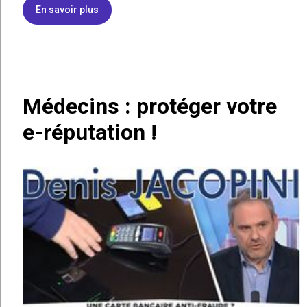
En savoir plus
Médecins : protéger votre
e-réputation !