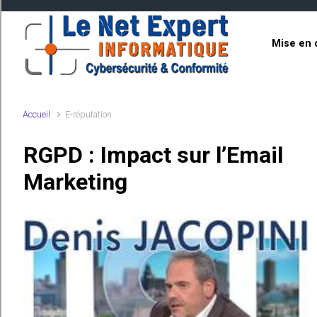
Skip to main content
Mise en 
Accueil
E-réputation
RGPD : Impact sur l’Email
Marketing