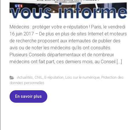
Médecins : protéger votre e-réputation ! Paris, le vendredi
16 juin 2017 – De plus en plus de sites Internet et moteurs
de recherche proposent aux internautes de publier des
avis ou de noter les médecins qu’ils ont consultés.
Plusieurs Conseils départementaux et de nombreux
médecins ont fait part, ces derniers mois, au Conseil […]
Actualités
,
CNIL
,
E-réputation
,
Lois sur le numérique
,
Protection des
données personnelles
En savoir plus