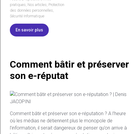
pratiques
,
Nos articles
,
Protection
des données personnelles
,
Sécurité Informatique
En savoir plus
Comment bâtir et préserver
son e-réputat
Comment bâtir et préserver son e-réputation ? A l’heure
où les médias ne détiennent plus le monopole de
l’information, il serait dangereux de penser qu’on arrive à