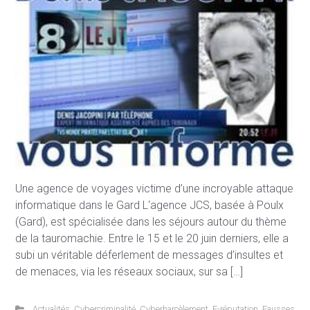
Une agence de voyages victime d’une incroyable attaque
informatique dans le Gard L‘agence JCS, basée à Poulx
(Gard), est spécialisée dans les séjours autour du thème
de la tauromachie. Entre le 15 et le 20 juin derniers, elle a
subi un véritable déferlement de messages d’insultes et
de menaces, via les réseaux sociaux, sur sa […]
Actualités
,
Cybercriminalité
,
Cyberharcèlement
,
E-réputation
,
Fausses