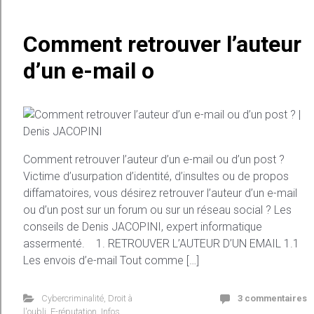
Comment retrouver l’auteur
d’un e-mail o
Comment retrouver l’auteur d’un e-mail ou d’un post ?
Victime d’usurpation d’identité, d’insultes ou de propos
diffamatoires, vous désirez retrouver l’auteur d’un e-mail
ou d’un post sur un forum ou sur un réseau social ? Les
conseils de Denis JACOPINI, expert informatique
assermenté. 1. RETROUVER L’AUTEUR D’UN EMAIL 1.1
Les envois d’e-mail Tout comme […]
Cybercriminalité
,
Droit à
3 commentaires
l'oubli
,
E-réputation
,
Infos