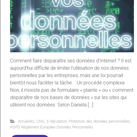
Comment faire disparaître ses données d’Internet ? Il est
aujourd’hui difficile de limiter l’utilisation de nos données
personnelles par les entreprises, mais une loi pourrait
bientôt nous faciliter la tâche. Un procédé complexe
Non, il n’existe pas de formulaire « plainte » ou « comment
disparaître de nos bases de données » sur les sites qui
utilisent nos données. Selon Daniela […]
Actualités
,
CNIL
,
E-réputation
,
Protection des données personnelles
,
RGPD Réglement Européen Données Personnelles