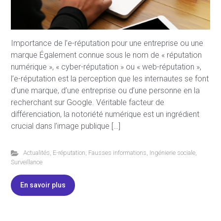
Importance de l’e-réputation pour une entreprise ou une
marque Également connue sous le nom de « réputation
numérique », « cyber-réputation » ou « web-réputation »,
l’e-réputation est la perception que les internautes se font
d’une marque, d’une entreprise ou d’une personne en la
recherchant sur Google. Véritable facteur de
différenciation, la notoriété numérique est un ingrédient
crucial dans l’image publique […]
Actualités
,
E-réputation
,
Fausses informations
,
Ingénierie sociale
,
Surveillance
En savoir plus