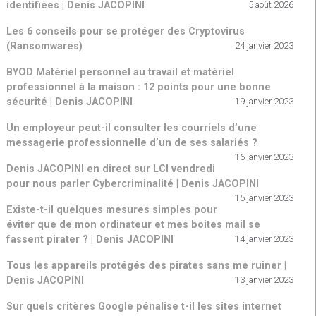
identifiées | Denis JACOPINI
5 août 2026
Les 6 conseils pour se protéger des Cryptovirus
(Ransomwares)
24 janvier 2023
BYOD Matériel personnel au travail et matériel
professionnel à la maison : 12 points pour une bonne
sécurité | Denis JACOPINI
19 janvier 2023
Un employeur peut-il consulter les courriels d’une
messagerie professionnelle d’un de ses salariés ?
16 janvier 2023
Denis JACOPINI en direct sur LCI vendredi
pour nous parler Cybercriminalité | Denis JACOPINI
15 janvier 2023
Existe-t-il quelques mesures simples pour
éviter que de mon ordinateur et mes boites mail se
fassent pirater ? | Denis JACOPINI
14 janvier 2023
Tous les appareils protégés des pirates sans me ruiner |
Denis JACOPINI
13 janvier 2023
Sur quels critères Google pénalise t-il les sites internet