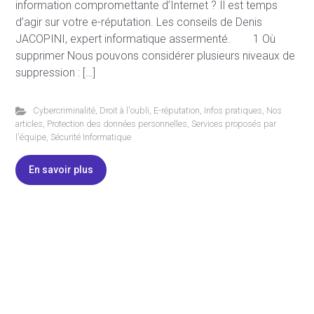
information compromettante d’Internet ? Il est temps
d’agir sur votre e-réputation. Les conseils de Denis
JACOPINI, expert informatique assermenté. 1 Où
supprimer Nous pouvons considérer plusieurs niveaux de
suppression : […]
Cybercriminalité
,
Droit à l'oubli
,
E-réputation
,
Infos pratiques
,
Nos
articles
,
Protection des données personnelles
,
Services proposés par
l'équipe
,
Sécurité Informatique
En savoir plus