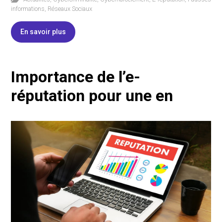
informations
,
Réseaux Sociaux
En savoir plus
Importance de l’e-
réputation pour une en