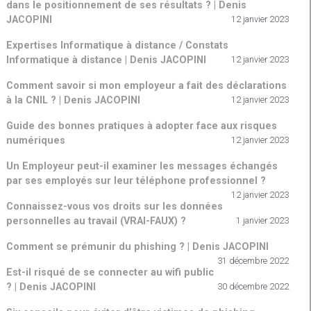
dans le positionnement de ses résultats ? | Denis
JACOPINI
12 janvier 2023
Expertises Informatique à distance / Constats
Informatique à distance | Denis JACOPINI
12 janvier 2023
Comment savoir si mon employeur a fait des déclarations
à la CNIL ? | Denis JACOPINI
12 janvier 2023
Guide des bonnes pratiques à adopter face aux risques
numériques
12 janvier 2023
Un Employeur peut-il examiner les messages échangés
par ses employés sur leur téléphone professionnel ?
12 janvier 2023
Connaissez-vous vos droits sur les données
personnelles au travail (VRAI-FAUX) ?
1 janvier 2023
Comment se prémunir du phishing ? | Denis JACOPINI
31 décembre 2022
Est-il risqué de se connecter au wifi public
? | Denis JACOPINI
30 décembre 2022