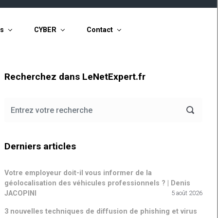
ts
CYBER
Contact
Recherchez dans LeNetExpert.fr
Derniers articles
Votre employeur doit-il vous informer de la
géolocalisation des véhicules professionnels ? | Denis
JACOPINI
5 août 2026
3 nouvelles techniques de diffusion de phishing et virus