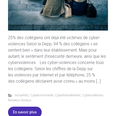
25% des collégiens ont déjà été victimes de cyber-
violences Selon la Depp, 94 % des collégiens « se
sentent bien » dans leur établissement. Mais pour
autant, le sentiment d’insécurité demeure, ainsi que les
cyberviolences. Les cyber-violences concerne tous
les collégiens. Selon les chiffres de la Depp sur
les violences par Internet et par téléphone, 25 %
des collégiens déclarent avoir connu « au moins […]
Actualités
,
Cybercriminalité
,
Cyberharcèlement
,
Cyberviolences
,
Réseaux Sociaux
En savoir plus