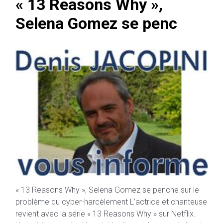
« 13 Reasons Why »,
Selena Gomez se penc
« 13 Reasons Why », Selena Gomez se penche sur le
problème du cyber-harcèlement L’actrice et chanteuse
revient avec la série « 13 Reasons Why » sur Netflix.