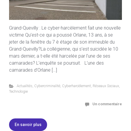
Grand-Quevilly : Le cyber-harcèlement fait une nouvelle
victime Qu’est-ce qui a poussé Orlane, 13 ans, à se
jeter de la fenêtre du 7 è étage de son immeuble du
Grand-Quevilly?La collégienne, qui s’est suicidée le 10
mars dernier, a t-elle été harcelée par l’une de ses
camarades? L’enquête se poursuit. L’une des
camarades d’Orlane […]
Actualités
,
Cybercriminalité
,
Cyberharcèlement
,
Réseaux Sociaux
,
Technologie
Un commentaire
En savoir plus