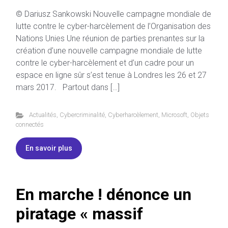
© Dariusz Sankowski Nouvelle campagne mondiale de
lutte contre le cyber-harcèlement de l’Organisation des
Nations Unies Une réunion de parties prenantes sur la
création d’une nouvelle campagne mondiale de lutte
contre le cyber-harcèlement et d’un cadre pour un
espace en ligne sûr s’est tenue à Londres les 26 et 27
mars 2017. Partout dans […]
Actualités
,
Cybercriminalité
,
Cyberharcèlement
,
Microsoft
,
Objets
connectés
En savoir plus
En marche ! dénonce un
piratage « massif