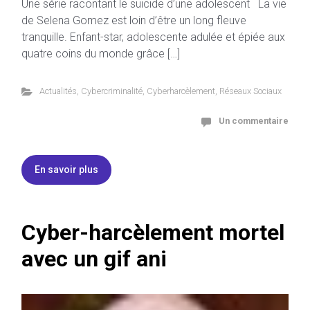
Une série racontant le suicide d’une adolescent La vie
de Selena Gomez est loin d’être un long fleuve
tranquille. Enfant-star, adolescente adulée et épiée aux
quatre coins du monde grâce […]
Actualités
,
Cybercriminalité
,
Cyberharcèlement
,
Réseaux Sociaux
Un commentaire
En savoir plus
Cyber-harcèlement mortel
avec un gif ani