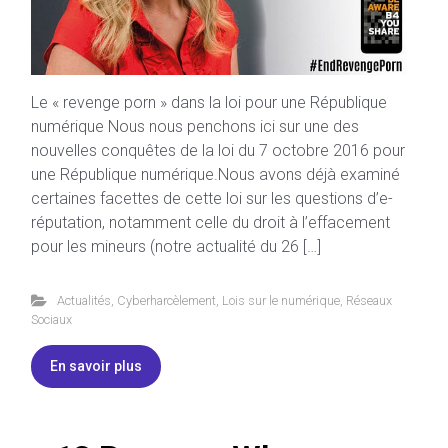
Le « revenge porn » dans la loi pour une République
numérique Nous nous penchons ici sur une des
nouvelles conquêtes de la loi du 7 octobre 2016 pour
une République numérique.Nous avons déjà examiné
certaines facettes de cette loi sur les questions d’e-
réputation, notamment celle du droit à l’effacement
pour les mineurs (notre actualité du 26 […]
Actualités
,
Cyberharcèlement
,
Lois sur le numérique
,
Réseaux
Sociaux
En savoir plus