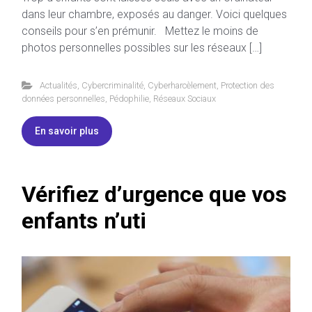
dans leur chambre, exposés au danger. Voici quelques
conseils pour s’en prémunir. Mettez le moins de
photos personnelles possibles sur les réseaux […]
Actualités
,
Cybercriminalité
,
Cyberharcèlement
,
Protection des
données personnelles
,
Pédophilie
,
Réseaux Sociaux
En savoir plus
Vérifiez d’urgence que vos
enfants n’uti