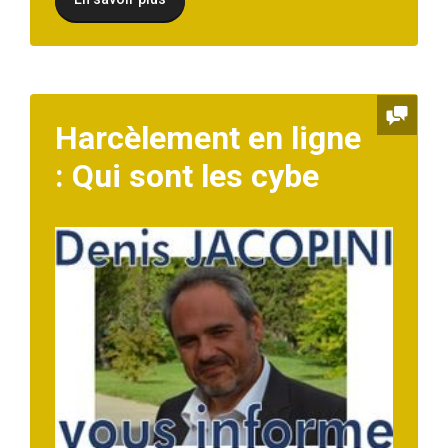
Harcèlement en ligne
: Qui sont les cybe