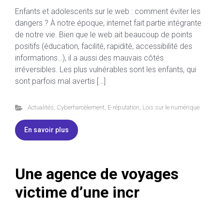
Enfants et adolescents sur le web : comment éviter les
dangers ? À notre époque, internet fait partie intégrante
de notre vie. Bien que le web ait beaucoup de points
positifs (éducation, facilité, rapidité, accessibilité des
informations…), il a aussi des mauvais côtés
irréversibles. Les plus vulnérables sont les enfants, qui
sont parfois mal avertis […]
Actualités
,
Cyberharcèlement
,
E-réputation
,
Lois sur le numérique
En savoir plus
Une agence de voyages
victime d’une incr