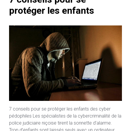
protéger les enfants
7 conseils pour se protéger les enfants des cyber
pédophiles Les spécialistes de la cybercriminalité de la
police judiciaire niçoise tirent la sonnette d’alarme.
Trop d’enfants sont laissés seuls avec un ordinateur