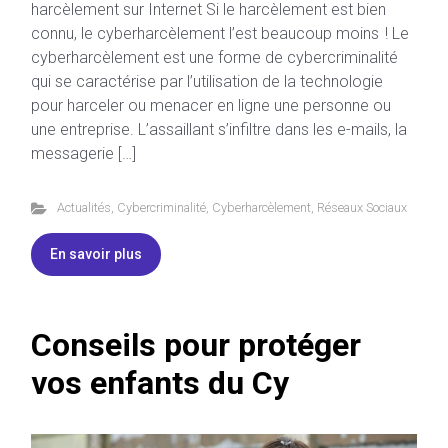
harcèlement sur Internet Si le harcèlement est bien
connu, le cyberharcèlement l’est beaucoup moins ! Le
cyberharcèlement est une forme de cybercriminalité
qui se caractérise par l’utilisation de la technologie
pour harceler ou menacer en ligne une personne ou
une entreprise. L’assaillant s’infiltre dans les e-mails, la
messagerie […]
Actualités
,
Cybercriminalité
,
Cyberharcèlement
,
Réseaux Sociaux
En savoir plus
Conseils pour protéger
vos enfants du Cy