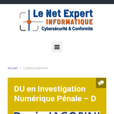
Skip to main content
Accueil
Cyberharcèlement
DU en Investigation
Numérique Pénale – D