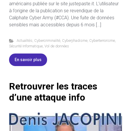
américains publiée sur le site justepaste.it. L’utilisateur
à l’origine de la publication se revendique de la
Caliphate Cyber Army (#CCA). Une fuite de données
sensibles mais accessibles depuis 6 mois […]
Actualités
,
Cybercriminalité
,
Cyberjihadisme
,
Cyberterrorisme
,
Sécurité Informatique
,
Vol de données
En savoir plus
Retrouvrer les traces
d’une attaque info