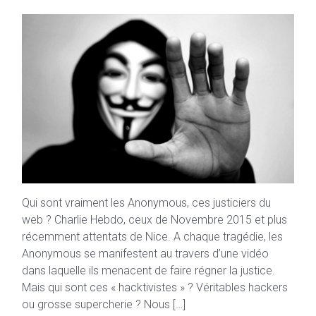
Qui sont vraiment les Anonymous, ces justiciers du
web ? Charlie Hebdo, ceux de Novembre 2015 et plus
récemment attentats de Nice. A chaque tragédie, les
Anonymous se manifestent au travers d’une vidéo
dans laquelle ils menacent de faire régner la justice.
Mais qui sont ces « hacktivistes » ? Véritables hackers
ou grosse supercherie ? Nous […]