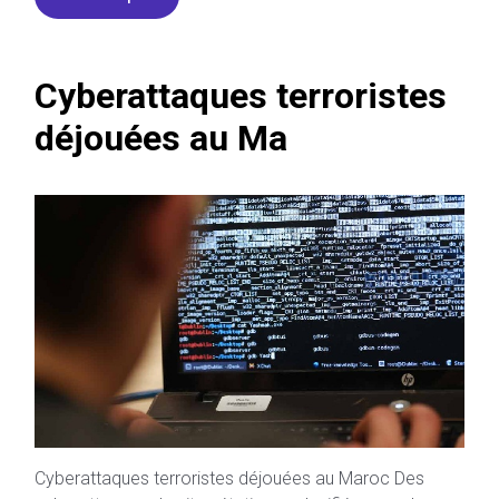
Cyberattaques terroristes
déjouées au Ma
Cyberattaques terroristes déjouées au Maroc Des