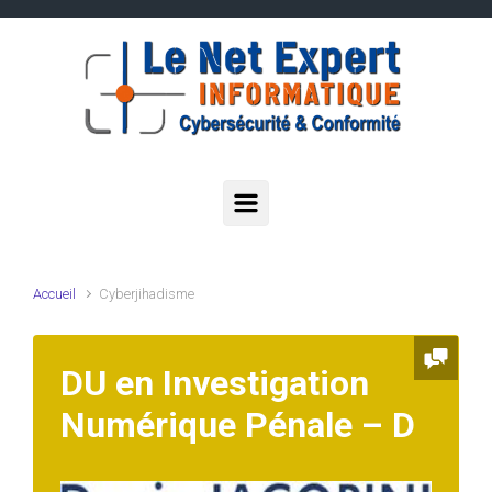
Skip to main content
Accueil
Cyberjihadisme
DU en Investigation
Numérique Pénale – D