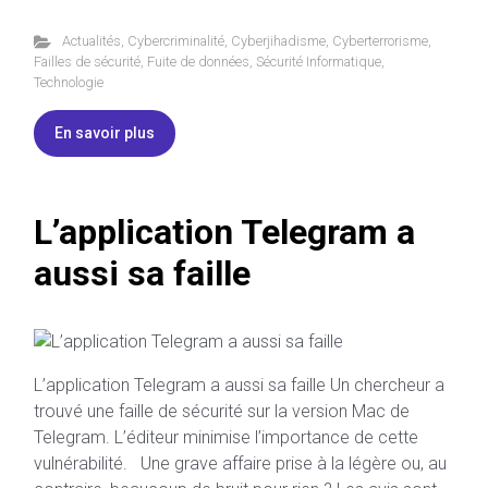
Actualités
,
Cybercriminalité
,
Cyberjihadisme
,
Cyberterrorisme
,
Failles de sécurité
,
Fuite de données
,
Sécurité Informatique
,
Technologie
En savoir plus
L’application Telegram a
aussi sa faille
L’application Telegram a aussi sa faille Un chercheur a
trouvé une faille de sécurité sur la version Mac de
Telegram. L’éditeur minimise l’importance de cette
vulnérabilité. Une grave affaire prise à la légère ou, au