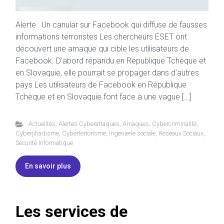
Alerte : Un canular sur Facebook qui diffuse de fausses
informations terroristes Les chercheurs ESET ont
découvert une arnaque qui cible les utilisateurs de
Facebook. D’abord répandu en République Tchèque et
en Slovaquie, elle pourrait se propager dans d’autres
pays Les utilisateurs de Facebook en République
Tchèque et en Slovaquie font face à une vague […]
Actualités
,
Alertes Cyberattaques
,
Arnaques
,
Cybercriminalité
,
Cyberjihadisme
,
Cyberterrorisme
,
Ingénierie sociale
,
Réseaux Sociaux
,
Sécurité Informatique
En savoir plus
Les services de