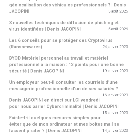
géolocalisation des véhicules professionnels ? | Denis
JACOPINI
5 août 2026
3 nouvelles techniques de diffusion de phishing et
virus identifiées | Denis JACOPINI
5 août 2026
Les 6 conseils pour se protéger des Cryptovirus
(Ransomwares)
24 janvier 2023
BYOD Matériel personnel au travail et matériel
professionnel à la maison : 12 points pour une bonne
sécurité | Denis JACOPINI
19 janvier 2023
Un employeur peut-il consulter les courriels d’une
messagerie professionnelle d’un de ses salariés ?
16 janvier 2023
Denis JACOPINI en direct sur LCI vendredi
pour nous parler Cybercriminalité | Denis JACOPINI
15 janvier 2023
Existe-t-il quelques mesures simples pour
éviter que de mon ordinateur et mes boites mail se
fassent pirater ? | Denis JACOPINI
14 janvier 2023