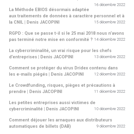
16 décembre 2022
La Méthode EBIOS désormais adaptée
aux traitements de données à caractère personnel et à
la CNIL | Denis JACOPINI
15 décembre 2022
RGPD : Que se passe t-il si le 25 mai 2018 nous n’avons
pas terminé notre mise en conformité ?
14 décembre 2022
La cybercriminalité, un vrai risque pour les chefs
d’entreprises | Denis JACOPINI
13 décembre 2022
Comment se protéger du virus Dridex contenu dans
les e-mails piégés | Denis JACOPINI
12 décembre 2022
Le Crowdfunding, risques, pièges et précautions à
prendre | Denis JACOPINI
11 décembre 2022
Les petites entreprises aussi victimes de
cybercriminalité | Denis JACOPINI
10 décembre 2022
Comment déjouer les arnaques aux distributeurs
automatiques de billets (DAB)
9 décembre 2022