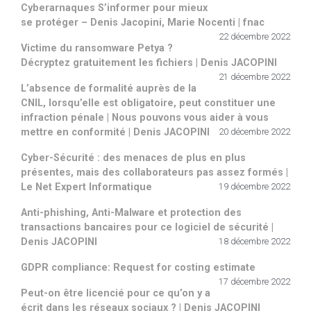
Cyberarnaques S’informer pour mieux
se protéger – Denis Jacopini, Marie Nocenti | fnac
22 décembre 2022
Victime du ransomware Petya ?
Décryptez gratuitement les fichiers | Denis JACOPINI
21 décembre 2022
L’absence de formalité auprès de la
CNIL, lorsqu’elle est obligatoire, peut constituer une
infraction pénale | Nous pouvons vous aider à vous
mettre en conformité | Denis JACOPINI
20 décembre 2022
Cyber-Sécurité : des menaces de plus en plus
présentes, mais des collaborateurs pas assez formés |
Le Net Expert Informatique
19 décembre 2022
Anti-phishing, Anti-Malware et protection des
transactions bancaires pour ce logiciel de sécurité |
Denis JACOPINI
18 décembre 2022
GDPR compliance: Request for costing estimate
17 décembre 2022
Peut-on être licencié pour ce qu’on y a
écrit dans les réseaux sociaux ? | Denis JACOPINI