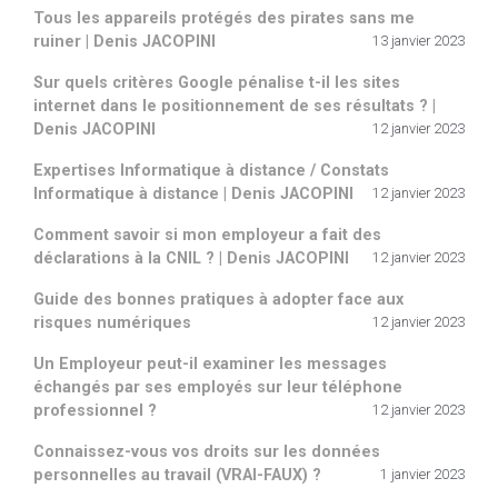
Tous les appareils protégés des pirates sans me
ruiner | Denis JACOPINI
13 janvier 2023
Sur quels critères Google pénalise t-il les sites
internet dans le positionnement de ses résultats ? |
Denis JACOPINI
12 janvier 2023
Expertises Informatique à distance / Constats
Informatique à distance | Denis JACOPINI
12 janvier 2023
Comment savoir si mon employeur a fait des
déclarations à la CNIL ? | Denis JACOPINI
12 janvier 2023
Guide des bonnes pratiques à adopter face aux
risques numériques
12 janvier 2023
Un Employeur peut-il examiner les messages
échangés par ses employés sur leur téléphone
professionnel ?
12 janvier 2023
Connaissez-vous vos droits sur les données
personnelles au travail (VRAI-FAUX) ?
1 janvier 2023