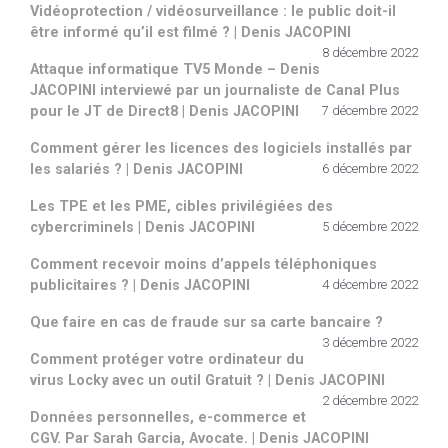
Vidéoprotection / vidéosurveillance : le public doit-il
être informé qu’il est filmé ? | Denis JACOPINI
8 décembre 2022
Attaque informatique TV5 Monde – Denis
JACOPINI interviewé par un journaliste de Canal Plus
pour le JT de Direct8 | Denis JACOPINI
7 décembre 2022
Comment gérer les licences des logiciels installés par
les salariés ? | Denis JACOPINI
6 décembre 2022
Les TPE et les PME, cibles privilégiées des
cybercriminels | Denis JACOPINI
5 décembre 2022
Comment recevoir moins d’appels téléphoniques
publicitaires ? | Denis JACOPINI
4 décembre 2022
Que faire en cas de fraude sur sa carte bancaire ?
3 décembre 2022
Comment protéger votre ordinateur du
virus Locky avec un outil Gratuit ? | Denis JACOPINI
2 décembre 2022
Données personnelles, e-commerce et
CGV. Par Sarah Garcia, Avocate. | Denis JACOPINI