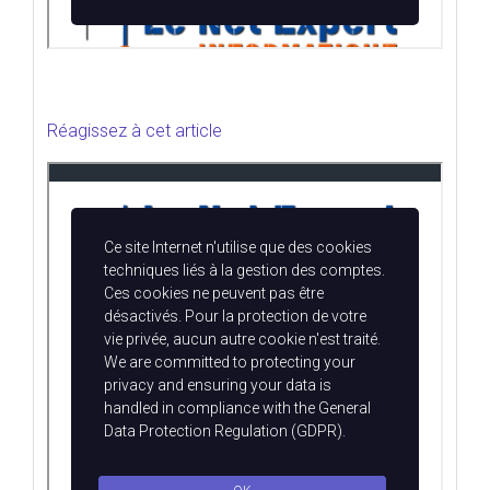
Réagissez à cet article