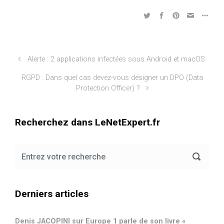
Alerte : 2 applications infectées sous Android et macOS
RGPD : Dans quel cas devez-vous désigner un DPO (Data
Protection Officer) ?
Recherchez dans LeNetExpert.fr
Derniers articles
Denis JACOPINI sur Europe 1 parle de son livre «