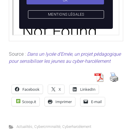
Source :
Dans un lycée d’Ernée, un projet pédagogique
pour sensibiliser les jeunes au cyber-harcèlement
Facebook
X
LinkedIn
Scoop.it
Imprimer
E-mail
Actualités
,
Cybercriminalité
,
Cyberharcèlement