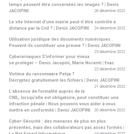
temps peuvent être conservées les images ? | Denis
JACOPINI
26 décembre 2022
Le site Internet d’une mairie peut-il être contrôlé à
distance par la Cnil ? | Denis JACOPINI
24 décembre 2022
Utilisation juridique des documents numériques .
Peuvent-ils constituer une preuve ? | Denis JACOPINI
23 décembre 2022
Cyberarnaques S’informer pour mieux
se protéger – Denis Jacopini, Marie Nocenti | fnac
22 décembre 2022
Victime du ransomware Petya ?
Décryptez gratuitement les fichiers | Denis JACOPINI
21 décembre 2022
L’absence de formalité auprès de la
CNIL, lorsqu’elle est obligatoire, peut constituer une
infraction pénale | Nous pouvons vous aider à vous
mettre en conformité | Denis JACOPINI
20 décembre 2022
Cyber-Sécurité : des menaces de plus en plus
présentes, mais des collaborateurs pas assez formés |
Le Net Expert Informatique
19 décembre 2022