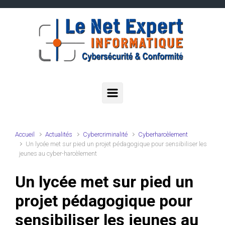
Skip to main content
Accueil
Actualités
Cybercriminalité
Cyberharcèlement
Un lycée met sur pied un projet pédagogique pour sensibiliser les
jeunes au cyber-harcèlement
Un lycée met sur pied un
projet pédagogique pour
sensibiliser les jeunes au