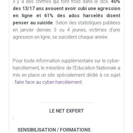
Il y a des chiffres qui font froid dans le dos.
40%
des 13/17 ans avouent avoir subi une agression
en ligne et 61% des ados harcelés disent
penser au suicide
. Selon des statistiques publiées
en janvier dernier, 3 ou 4 jeunes, victimes d’une
agression en ligne, se suicident chaque année.
Pour toute information supplémentaire sur le cyber-
harcèlement, le ministère de l’Education Nationale a
mis en place un site spécialement dédié à ce sujet
:
faire face au cyber-harcèlement
.
LE NET EXPERT
:
SENSIBILISATION / FORMATIONS
: