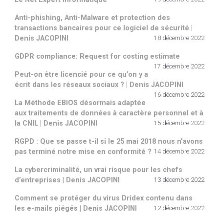
Anti-phishing, Anti-Malware et protection des
transactions bancaires pour ce logiciel de sécurité |
Denis JACOPINI
18 décembre 2022
GDPR compliance: Request for costing estimate
17 décembre 2022
Peut-on être licencié pour ce qu’on y a
écrit dans les réseaux sociaux ? | Denis JACOPINI
16 décembre 2022
La Méthode EBIOS désormais adaptée
aux traitements de données à caractère personnel et à
la CNIL | Denis JACOPINI
15 décembre 2022
RGPD : Que se passe t-il si le 25 mai 2018 nous n’avons
pas terminé notre mise en conformité ?
14 décembre 2022
La cybercriminalité, un vrai risque pour les chefs
d’entreprises | Denis JACOPINI
13 décembre 2022
Comment se protéger du virus Dridex contenu dans
les e-mails piégés | Denis JACOPINI
12 décembre 2022