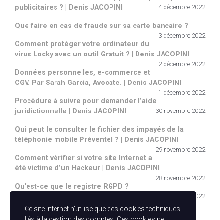
publicitaires ? | Denis JACOPINI
4 décembre 2022
Que faire en cas de fraude sur sa carte bancaire ?
3 décembre 2022
Comment protéger votre ordinateur du
virus Locky avec un outil Gratuit ? | Denis JACOPINI
2 décembre 2022
Données personnelles, e-commerce et
CGV. Par Sarah Garcia, Avocate. | Denis JACOPINI
1 décembre 2022
Procédure à suivre pour demander l’aide
juridictionnelle | Denis JACOPINI
30 novembre 2022
Qui peut le consulter le fichier des impayés de la
téléphonie mobile Préventel ? | Denis JACOPINI
29 novembre 2022
Comment vérifier si votre site Internet a
été victime d’un Hackeur | Denis JACOPINI
28 novembre 2022
Qu’est-ce que le registre RGPD ?
27 novembre 2022
Ce site Internet n'utilise que des cookies techniques
Catégories
liés à la gestion des comptes. Ces cookies ne