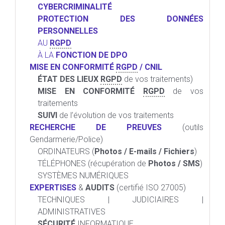
CYBERCRIMINALITÉ
PROTECTION DES DONNÉES
PERSONNELLES
AU
RGPD
À LA
FONCTION DE DPO
MISE EN CONFORMITÉ
RGPD
/ CNIL
ÉTAT DES LIEUX
RGPD
de vos traitements)
MISE EN CONFORMITÉ
RGPD
de vos
traitements
SUIVI
de l’évolution de vos traitements
RECHERCHE DE PREUVES
(outils
Gendarmerie/Police)
ORDINATEURS (
Photos / E-mails / Fichiers
)
TÉLÉPHONES (récupération de
Photos / SMS
)
SYSTÈMES NUMÉRIQUES
EXPERTISES
&
AUDITS
(certifié ISO 27005)
TECHNIQUES | JUDICIAIRES |
ADMINISTRATIVES
SÉCURITÉ
INFORMATIQUE