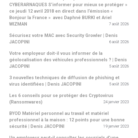
CYBERARNAQUES S’informer pour mieux se protéger »
ce jeudi 12 avril 2018 en direct dans l’émission «
Bonjour la France » avec Daphné BURKI et Ariel
WIZMAN
7 août 2026
Sécurisez votre MAC avec Security Growler | Denis
JACOPINI
6 août 2026
Votre employeur doit-il vous informer de la
géolocalisation des véhicules professionnels ? | Denis
JACOPINI
5 août 2026
3 nouvelles techniques de diffusion de phishing et
virus identifiées | Denis JACOPINI
5 août 2026
Les 6 conseils pour se protéger des Cryptovirus
(Ransomwares)
24 janvier 2023
BYOD Matériel personnel au travail et matériel
professionnel à la maison : 12 points pour une bonne
sécurité | Denis JACOPINI
19 janvier 2023
Un employeur peut-il consulter les courriels d’une