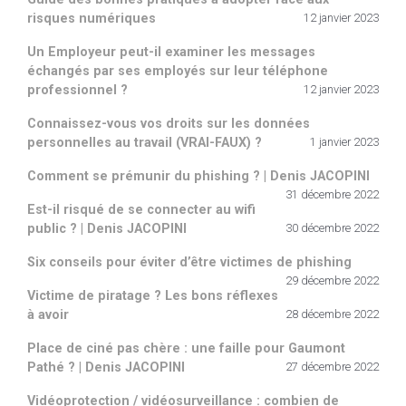
risques numériques
12 janvier 2023
Un Employeur peut-il examiner les messages
échangés par ses employés sur leur téléphone
professionnel ?
12 janvier 2023
Connaissez-vous vos droits sur les données
personnelles au travail (VRAI-FAUX) ?
1 janvier 2023
Comment se prémunir du phishing ? | Denis JACOPINI
31 décembre 2022
Est-il risqué de se connecter au wifi
public ? | Denis JACOPINI
30 décembre 2022
Six conseils pour éviter d’être victimes de phishing
29 décembre 2022
Victime de piratage ? Les bons réflexes
à avoir
28 décembre 2022
Place de ciné pas chère : une faille pour Gaumont
Pathé ? | Denis JACOPINI
27 décembre 2022
Vidéoprotection / vidéosurveillance : combien de