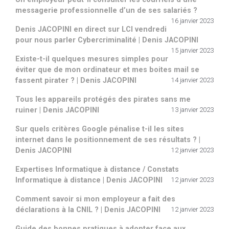
messagerie professionnelle d’un de ses salariés ?
16 janvier 2023
Denis JACOPINI en direct sur LCI vendredi
pour nous parler Cybercriminalité | Denis JACOPINI
15 janvier 2023
Existe-t-il quelques mesures simples pour
éviter que de mon ordinateur et mes boites mail se
fassent pirater ? | Denis JACOPINI
14 janvier 2023
Tous les appareils protégés des pirates sans me
ruiner | Denis JACOPINI
13 janvier 2023
Sur quels critères Google pénalise t-il les sites
internet dans le positionnement de ses résultats ? |
Denis JACOPINI
12 janvier 2023
Expertises Informatique à distance / Constats
Informatique à distance | Denis JACOPINI
12 janvier 2023
Comment savoir si mon employeur a fait des
déclarations à la CNIL ? | Denis JACOPINI
12 janvier 2023
Guide des bonnes pratiques à adopter face aux