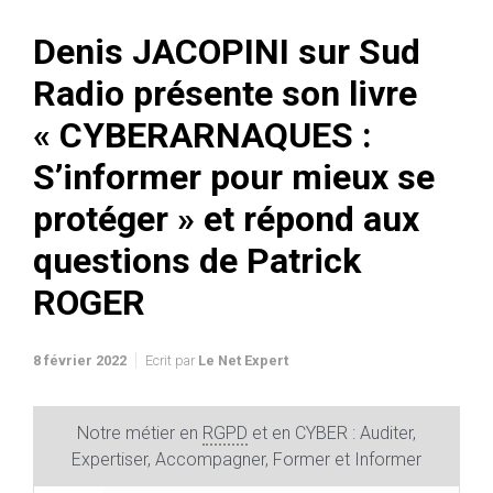
Denis JACOPINI sur Sud
Radio présente son livre
« CYBERARNAQUES :
S’informer pour mieux se
protéger » et répond aux
questions de Patrick
ROGER
8 février 2022
Ecrit par
Le Net Expert
Notre métier en
RGPD
et en CYBER : Auditer,
Expertiser, Accompagner, Former et Informer