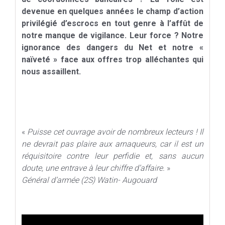
devenue
en quelques années le champ d’action
privilégié d’escrocs en
tout genre à l’affût de
notre manque de vigilance. Leur force ?
Notre
ignorance des dangers du Net et notre «
naïveté » face
aux offres trop alléchantes qui
nous assaillent.
«
Puisse cet ouvrage avoir de nombreux lecteurs ! Il
ne devrait pas plaire aux arnaqueurs, car il est un
réquisitoire contre leur perfidie et, sans aucun
doute, une entrave à leur chiffre d’affaire.
»
Général d’armée (2S) Watin- Augouard