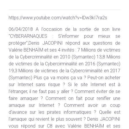
https://www.youtube.com/watch?v=lDw3kI7ra2s
06/04/2018 A l'occasion de la sortie de son livre
"CYBERARNAQUES : S'informer pour mieux se
protéger",Denis JACOPINI répond aux questions de
Valérie BENHAÏM et ses 4 invités : 7 Millions de victimes
de la Cybercriminalité en 2010 (Symantec) 13,8 Milions
de victimes de la Cybercirminalité en 2016 (Symantec)
19,3 Millions de victimes de la Cybercriminalité en 2017
(Symantec) Plus ça va moins ça va ? Peut-on acheter
sur Internet sans risque ? Si le site Internet est à
l'étranger, il ne faut pas y aller ? Comment éviter de se
faire arnaquer ? Comment on fait pour renifler une
arnaque sur Internet ? Comment avoir un coup
d'avance sur les pirates informatiques ? Quelle est
l'arnaque qui revient le plus souvent ? Denis JACOPINI
vous répond sur C8 avec Valérie BENHAÏM et ses