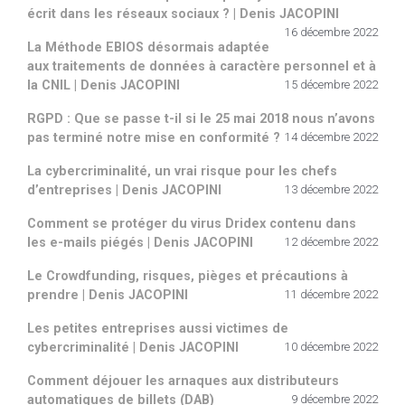
écrit dans les réseaux sociaux ? | Denis JACOPINI
16 décembre 2022
La Méthode EBIOS désormais adaptée
aux traitements de données à caractère personnel et à
la CNIL | Denis JACOPINI
15 décembre 2022
RGPD : Que se passe t-il si le 25 mai 2018 nous n’avons
pas terminé notre mise en conformité ?
14 décembre 2022
La cybercriminalité, un vrai risque pour les chefs
d’entreprises | Denis JACOPINI
13 décembre 2022
Comment se protéger du virus Dridex contenu dans
les e-mails piégés | Denis JACOPINI
12 décembre 2022
Le Crowdfunding, risques, pièges et précautions à
prendre | Denis JACOPINI
11 décembre 2022
Les petites entreprises aussi victimes de
cybercriminalité | Denis JACOPINI
10 décembre 2022
Comment déjouer les arnaques aux distributeurs
automatiques de billets (DAB)
9 décembre 2022