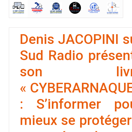
Denis JACOPINI s
Sud Radio présen
son livr
« CYBERARNAQU
: S’informer po
mieux se protéger