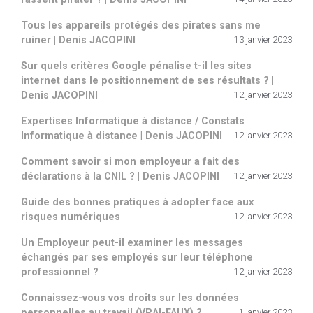
Tous les appareils protégés des pirates sans me
ruiner | Denis JACOPINI
13 janvier 2023
Sur quels critères Google pénalise t-il les sites
internet dans le positionnement de ses résultats ? |
Denis JACOPINI
12 janvier 2023
Expertises Informatique à distance / Constats
Informatique à distance | Denis JACOPINI
12 janvier 2023
Comment savoir si mon employeur a fait des
déclarations à la CNIL ? | Denis JACOPINI
12 janvier 2023
Guide des bonnes pratiques à adopter face aux
risques numériques
12 janvier 2023
Un Employeur peut-il examiner les messages
échangés par ses employés sur leur téléphone
professionnel ?
12 janvier 2023
Connaissez-vous vos droits sur les données
personnelles au travail (VRAI-FAUX) ?
1 janvier 2023