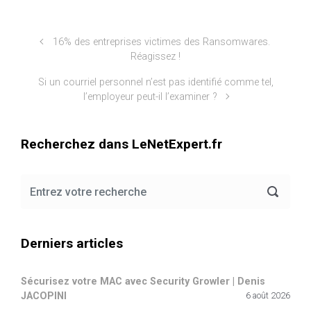
16% des entreprises victimes des Ransomwares.
Réagissez !
Si un courriel personnel n’est pas identifié comme tel,
l’employeur peut-il l’examiner ?
Recherchez dans LeNetExpert.fr
Derniers articles
Sécurisez votre MAC avec Security Growler | Denis
JACOPINI
6 août 2026