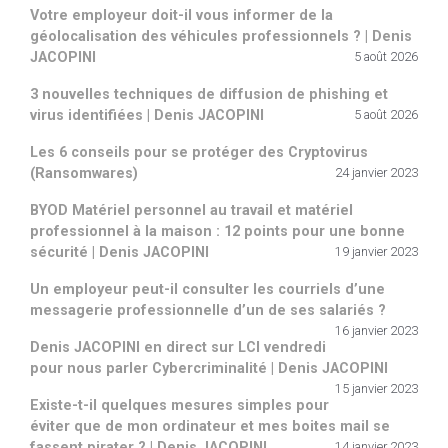
Votre employeur doit-il vous informer de la
géolocalisation des véhicules professionnels ? | Denis
JACOPINI
5 août 2026
3 nouvelles techniques de diffusion de phishing et
virus identifiées | Denis JACOPINI
5 août 2026
Les 6 conseils pour se protéger des Cryptovirus
(Ransomwares)
24 janvier 2023
BYOD Matériel personnel au travail et matériel
professionnel à la maison : 12 points pour une bonne
sécurité | Denis JACOPINI
19 janvier 2023
Un employeur peut-il consulter les courriels d’une
messagerie professionnelle d’un de ses salariés ?
16 janvier 2023
Denis JACOPINI en direct sur LCI vendredi
pour nous parler Cybercriminalité | Denis JACOPINI
15 janvier 2023
Existe-t-il quelques mesures simples pour
éviter que de mon ordinateur et mes boites mail se
fassent pirater ? | Denis JACOPINI
14 janvier 2023