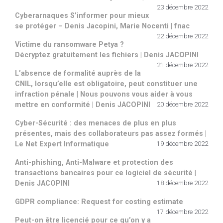
23 décembre 2022
Cyberarnaques S’informer pour mieux
se protéger – Denis Jacopini, Marie Nocenti | fnac
22 décembre 2022
Victime du ransomware Petya ?
Décryptez gratuitement les fichiers | Denis JACOPINI
21 décembre 2022
L’absence de formalité auprès de la
CNIL, lorsqu’elle est obligatoire, peut constituer une
infraction pénale | Nous pouvons vous aider à vous
mettre en conformité | Denis JACOPINI
20 décembre 2022
Cyber-Sécurité : des menaces de plus en plus
présentes, mais des collaborateurs pas assez formés |
Le Net Expert Informatique
19 décembre 2022
Anti-phishing, Anti-Malware et protection des
transactions bancaires pour ce logiciel de sécurité |
Denis JACOPINI
18 décembre 2022
GDPR compliance: Request for costing estimate
17 décembre 2022
Peut-on être licencié pour ce qu’on y a