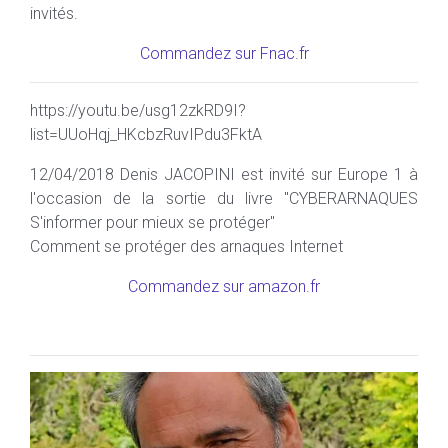
invités.
Commandez sur Fnac.fr
https://youtu.be/usg12zkRD9I?
list=UUoHqj_HKcbzRuvIPdu3FktA
12/04/2018 Denis JACOPINI est invité sur Europe 1 à
l'occasion de la sortie du livre "CYBERARNAQUES
S'informer pour mieux se protéger"
Comment se protéger des arnaques Internet
Commandez sur amazon.fr