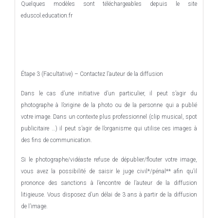
Quelques modèles sont téléchargeables depuis le site
eduscol.education.fr
Étape 3 (Facultative) – Contactez l’auteur de la diffusion
Dans le cas d’une initiative d’un particulier, il peut s’agir du
photographe à l’origine de la photo ou de la personne qui a publié
votre image. Dans un contexte plus professionnel (clip musical, spot
publicitaire …) il peut s’agir de l’organisme qui utilise ces images à
des fins de communication.
Si le photographe/vidéaste refuse de dépublier/flouter votre image,
vous avez la possibilité de saisir le juge civil*/pénal** afin qu’il
prononce des sanctions à l’encontre de l’auteur de la diffusion
litigieuse. Vous disposez d’un délai de 3 ans à partir de la diffusion
de l’image.