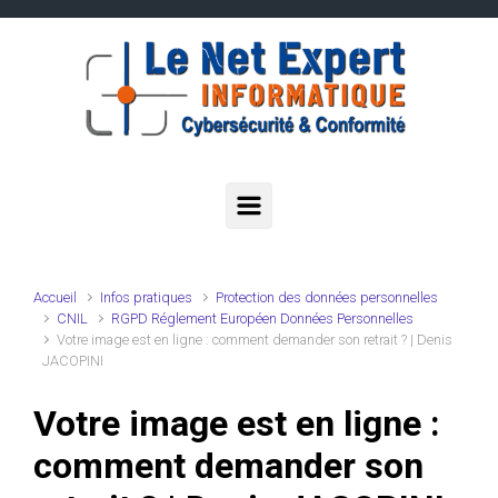
Skip to main content
Accueil
Infos pratiques
Protection des données personnelles
CNIL
RGPD Réglement Européen Données Personnelles
Votre image est en ligne : comment demander son retrait ? | Denis
JACOPINI
Votre image est en ligne :
comment demander son