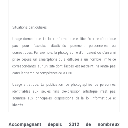
Situations particulières
Usage domestique. La loi « informatique et libertés » ne s’applique
pas pour l’exercice d’activités purement personnelles ou
domestiques. Par exemple, la photographie d’un parent ou d’un ami
prise depuis un smartphone puis diffusée à un nombre limité de
correspondants sur un site dont l’accès est restreint, ne rentre pas
dans le champ de compétence de la CNIL.
Usage artistique. La publication de photographies de personnes
identifiables aux seules fins d’expression artistique n’est pas
soumise aux principales dispositions de la loi informatique et
libertés.
Accompagnant depuis 2012 de nombreux