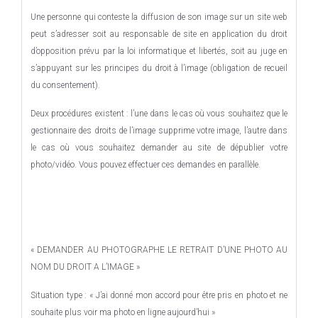
Une personne qui conteste la diffusion de son image sur un site web
peut s’adresser soit au responsable de site en application du droit
d’opposition prévu par la loi informatique et libertés, soit au juge en
s’appuyant sur les principes du droit à l’image (obligation de recueil
du consentement).
Deux procédures existent : l’une dans le cas où vous souhaitez que le
gestionnaire des droits de l’image supprime votre image, l’autre dans
le cas où vous souhaitez demander au site de dépublier votre
photo/vidéo. Vous pouvez effectuer ces demandes en parallèle.
« DEMANDER AU PHOTOGRAPHE LE RETRAIT D’UNE PHOTO AU
NOM DU DROIT A L’IMAGE »
Situation type : « J’ai donné mon accord pour être pris en photo et ne
souhaite plus voir ma photo en ligne aujourd’hui »