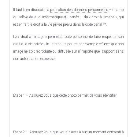
Il faut bien dissocier la
protection des données personnelles
– champ
qui relève de la loi informatique et libertés – du « droit à l’image », qui
est en fait le droit à la vie privée prévu dans le code pénal **.
Le « droit à l’image » permet à toute personne de faire respecter son
droit à la vie privée. Un internaute pourra par exemple refuser que son
image ne soit reproduite ou diffusée sur n’importe quel support sans
son autorisation expresse.
Étape 1 – Assurez vous que cette photo permet de vous identifier
Étape 2 – Assurez vous que vous n’avez à aucun moment consenti à