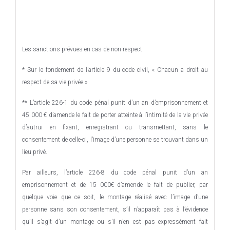
Les sanctions prévues en cas de non-respect
* Sur le fondement de l’article 9 du code civil, « Chacun a droit au
respect de sa vie privée »
** L’article 226-1 du code pénal punit d’un an d’emprisonnement et
45 000 € d’amende le fait de porter atteinte à l’intimité de la vie privée
d’autrui en fixant, enregistrant ou transmettant, sans le
consentement de celle-ci, l’image d’une personne se trouvant dans un
lieu privé.
Par ailleurs, l’article 226-8 du code pénal punit d’un an
emprisonnement et de 15 000€ d’amende le fait de publier, par
quelque voie que ce soit, le montage réalisé avec l’image d’une
personne sans son consentement, s’il n’apparaît pas à l’évidence
qu’il s’agit d’un montage ou s’il n’en est pas expressément fait