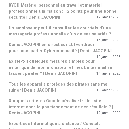
BYOD Matériel personnel au travail et matériel
professionnel à la maison : 12 points pour une bonne
sécurité | Denis JACOPINI
19 janvier 2023
Un employeur peut-il consulter les courriels d’une
messagerie professionnelle d’un de ses salariés ?
16 janvier 2023
Denis JACOPINI en direct sur LCI vendredi
pour nous parler Cybercriminalité | Denis JACOPINI
15 janvier 2023
Existe-t-il quelques mesures simples pour
éviter que de mon ordinateur et mes boites mail se
fassent pirater ? | Denis JACOPINI
14 janvier 2023
Tous les appareils protégés des pirates sans me
ruiner | Denis JACOPINI
13 janvier 2023
Sur quels critères Google pénalise t-il les sites
internet dans le positionnement de ses résultats ? |
Denis JACOPINI
12 janvier 2023
Expertises Informatique à distance / Constats