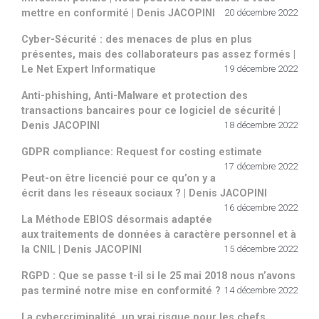
mettre en conformité | Denis JACOPINI
20 décembre 2022
Cyber-Sécurité : des menaces de plus en plus
présentes, mais des collaborateurs pas assez formés |
Le Net Expert Informatique
19 décembre 2022
Anti-phishing, Anti-Malware et protection des
transactions bancaires pour ce logiciel de sécurité |
Denis JACOPINI
18 décembre 2022
GDPR compliance: Request for costing estimate
17 décembre 2022
Peut-on être licencié pour ce qu’on y a
écrit dans les réseaux sociaux ? | Denis JACOPINI
16 décembre 2022
La Méthode EBIOS désormais adaptée
aux traitements de données à caractère personnel et à
la CNIL | Denis JACOPINI
15 décembre 2022
RGPD : Que se passe t-il si le 25 mai 2018 nous n’avons
pas terminé notre mise en conformité ?
14 décembre 2022
La cybercriminalité, un vrai risque pour les chefs