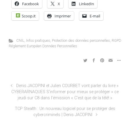
Facebook
X
LinkedIn
Scoop.it
Imprimer
E-mail
CNIL
,
Infos pratiques
,
Protection des données personnelles
,
RGPD
Réglement Européen Données Personnelles
Denis JACOPINI et Julien COURBET vont parler du livre «
CYBERARNAQUES S’informer pour mieux se protéger » ce
jeudi sur C8 dans l’émission « C’est que de la télé! »
TCP Stealth : Un nouveau logiciel pour se protéger des
cybercriminels | Denis JACOPINI