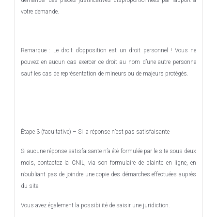
demander des pièces justificatives disproportionnées par rapport à
votre demande.
Remarque : Le droit d’opposition est un droit personnel ! Vous ne
pouvez en aucun cas exercer ce droit au nom d’une autre personne
sauf les cas de représentation de mineurs ou de majeurs protégés.
Étape 3 (facultative) – Si la réponse n’est pas satisfaisante
Si aucune réponse satisfaisante n’a été formulée par le site sous deux
mois, contactez la CNIL, via son formulaire de plainte en ligne, en
n’oubliant pas de joindre une copie des démarches effectuées auprès
du site.
Vous avez également la possibilité de saisir une juridiction.