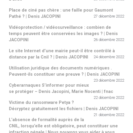
Place de ciné pas chère : une faille pour Gaumont
Pathé ? | Denis JACOPINI
27 décembre 2022
Vidéoprotection / vidéosurveillance : combien de
temps peuvent être conservées les images ? | Denis
JACOPINI
26 décembre 2022
Le site Internet d’une mairie peut-il être contrôlé à
distance par la Cnil ? | Denis JACOPINI
24 décembre 2022
Utilisation juridique des documents numériques .
Peuvent-ils constituer une preuve ? | Denis JACOPINI
23 décembre 2022
Cyberarnaques S’informer pour mieux
se protéger – Denis Jacopini, Marie Nocenti | fnac
22 décembre 2022
Victime du ransomware Petya ?
Décryptez gratuitement les fichiers | Denis JACOPINI
21 décembre 2022
L’absence de formalité auprès de la
CNIL, lorsqu’elle est obligatoire, peut constituer une
infraction pénale | Nous pouvons vous aider à vous