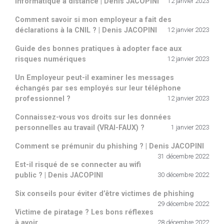
Informatique à distance | Denis JACOPINI
12 janvier 2023
Comment savoir si mon employeur a fait des
déclarations à la CNIL ? | Denis JACOPINI
12 janvier 2023
Guide des bonnes pratiques à adopter face aux
risques numériques
12 janvier 2023
Un Employeur peut-il examiner les messages
échangés par ses employés sur leur téléphone
professionnel ?
12 janvier 2023
Connaissez-vous vos droits sur les données
personnelles au travail (VRAI-FAUX) ?
1 janvier 2023
Comment se prémunir du phishing ? | Denis JACOPINI
31 décembre 2022
Est-il risqué de se connecter au wifi
public ? | Denis JACOPINI
30 décembre 2022
Six conseils pour éviter d’être victimes de phishing
29 décembre 2022
Victime de piratage ? Les bons réflexes
à avoir
28 décembre 2022