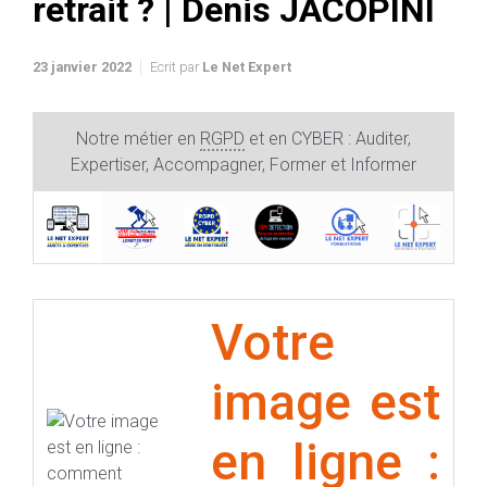
retrait ? | Denis JACOPINI
23 janvier 2022
Ecrit par
Le Net Expert
Notre métier en
RGPD
et en CYBER : Auditer,
Expertiser, Accompagner, Former et Informer
Votre
image est
en ligne :