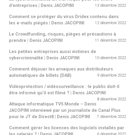
d’entreprises | Denis JACOPINI
13 décembre 2022
Comment se protéger du virus Dridex contenu dans
les e-mails piégés | Denis JACOPINI
12 décembre 2022
Le Crowdfunding, risques, pièges et précautions à
prendre | Denis JACOPINI
11 décembre 2022
Les petites entreprises aussi victimes de
cybercriminalité | Denis JACOPINI
10 décembre 2022
Comment déjouer les arnaques aux distributeurs
automatiques de billets (DAB)
9 décembre 2022
Vidéoprotection / vidéosurveillance : le public doit-il
être informé qu’il est filmé ? | Denis JACOPINI
8 décembre 2022
Attaque informatique TV5 Monde – Denis
JACOPINI interviewé par un journaliste de Canal Plus
pour le JT de Direct8 | Denis JACOPINI
7 décembre 2022
Comment gérer les licences des logiciels installés par
les salariés ? | Denis JACOPINI
6 décembre 2022