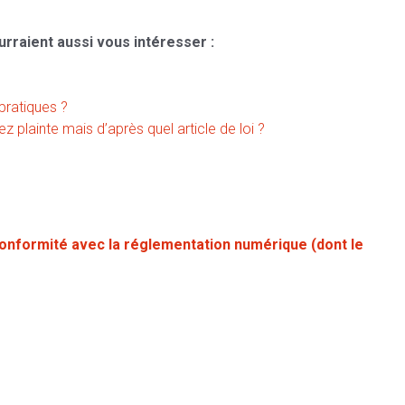
urraient aussi vous intéresser :
pratiques ?
z plainte mais d’après quel article de loi ?
onformité avec la réglementation numérique (dont le