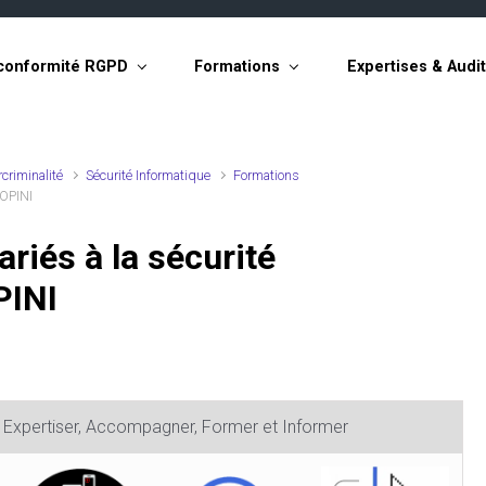
conformité RGPD
Formations
Expertises & Audi
criminalité
Sécurité Informatique
Formations
COPINI
ariés à la sécurité
PINI
, Expertiser, Accompagner, Former et Informer