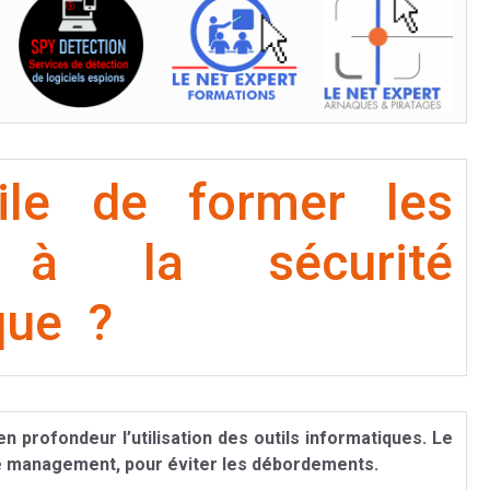
tile de former les
s à la sécurité
que ?
n profondeur l’utilisation des outils informatiques. Le
e management, pour éviter les débordements.