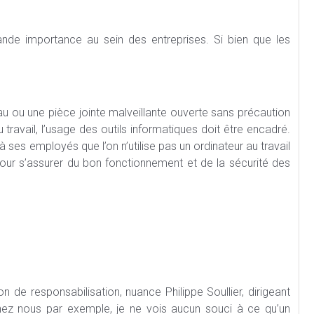
ande importance au sein des entreprises. Si bien que les
u ou une pièce jointe malveillante ouverte sans précaution
travail, l’usage des outils informatiques doit être encadré.
à ses employés que l’on n’utilise pas un ordinateur au travail
our s’assurer du bon fonctionnement et de la sécurité des
on de responsabilisation, nuance Philippe Soullier, dirigeant
hez nous par exemple, je ne vois aucun souci à ce qu’un