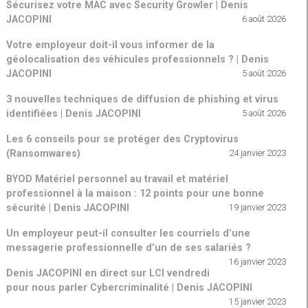
Sécurisez votre MAC avec Security Growler | Denis
JACOPINI
6 août 2026
Votre employeur doit-il vous informer de la
géolocalisation des véhicules professionnels ? | Denis
JACOPINI
5 août 2026
3 nouvelles techniques de diffusion de phishing et virus
identifiées | Denis JACOPINI
5 août 2026
Les 6 conseils pour se protéger des Cryptovirus
(Ransomwares)
24 janvier 2023
BYOD Matériel personnel au travail et matériel
professionnel à la maison : 12 points pour une bonne
sécurité | Denis JACOPINI
19 janvier 2023
Un employeur peut-il consulter les courriels d’une
messagerie professionnelle d’un de ses salariés ?
16 janvier 2023
Denis JACOPINI en direct sur LCI vendredi
pour nous parler Cybercriminalité | Denis JACOPINI
15 janvier 2023