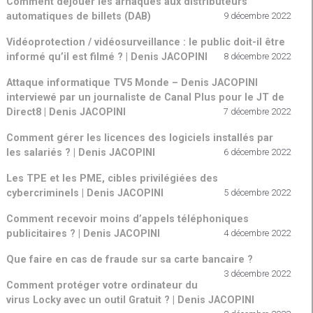
Comment déjouer les arnaques aux distributeurs
automatiques de billets (DAB)
9 décembre 2022
Vidéoprotection / vidéosurveillance : le public doit-il être
informé qu’il est filmé ? | Denis JACOPINI
8 décembre 2022
Attaque informatique TV5 Monde – Denis JACOPINI
interviewé par un journaliste de Canal Plus pour le JT de
Direct8 | Denis JACOPINI
7 décembre 2022
Comment gérer les licences des logiciels installés par
les salariés ? | Denis JACOPINI
6 décembre 2022
Les TPE et les PME, cibles privilégiées des
cybercriminels | Denis JACOPINI
5 décembre 2022
Comment recevoir moins d’appels téléphoniques
publicitaires ? | Denis JACOPINI
4 décembre 2022
Que faire en cas de fraude sur sa carte bancaire ?
3 décembre 2022
Comment protéger votre ordinateur du
virus Locky avec un outil Gratuit ? | Denis JACOPINI