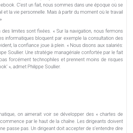
ebook. C’est un fait, nous sommes dans une époque où se
 et la vie personnelle. Mais à partir du moment où le travail
»
s des limites sont fixées. « Sur la navigation, nous fermons
ces informatiques bloquent par exemple la consultation des
dent, la confiance joue à plein. « Nous disons aux salariés:
ilippe Soullier. Une stratégie managériale confortée par le fait
nt pas forcément technophiles et prennent moins de risques
ok' », admet Philippe Soullier.
rmatique, on aimerait voir se développer des « chartes de
l commence par le haut de la chaîne. Les dirigeants doivent
e passe pas. Un dirigeant doit accepter de s’entendre dire