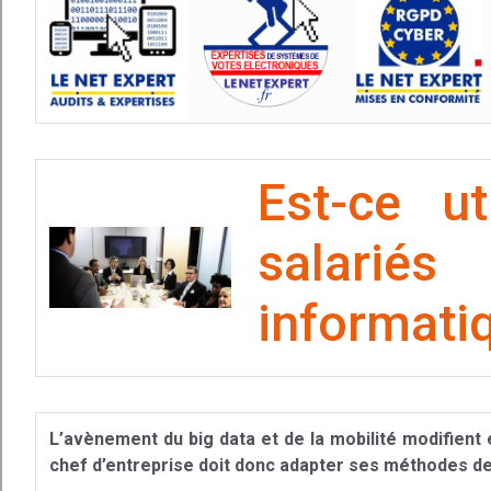
Est-ce u
salarié
informati
L’avènement du big data et de la mobilité modifient e
chef d’entreprise doit donc adapter ses méthodes d