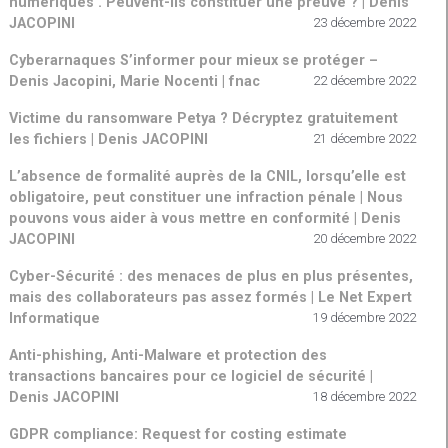
numériques . Peuvent-ils constituer une preuve ? | Denis
JACOPINI
23 décembre 2022
Cyberarnaques S’informer pour mieux se protéger –
Denis Jacopini, Marie Nocenti | fnac
22 décembre 2022
Victime du ransomware Petya ? Décryptez gratuitement
les fichiers | Denis JACOPINI
21 décembre 2022
L’absence de formalité auprès de la CNIL, lorsqu’elle est
obligatoire, peut constituer une infraction pénale | Nous
pouvons vous aider à vous mettre en conformité | Denis
JACOPINI
20 décembre 2022
Cyber-Sécurité : des menaces de plus en plus présentes,
mais des collaborateurs pas assez formés | Le Net Expert
Informatique
19 décembre 2022
Anti-phishing, Anti-Malware et protection des
transactions bancaires pour ce logiciel de sécurité |
Denis JACOPINI
18 décembre 2022
GDPR compliance: Request for costing estimate