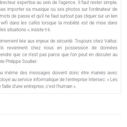
recteur expertise au sein de l’agence. Il faut rester simple,
pas importer sa musique ou ses photos sur l’ordinateur de
ots de passe et qu’il ne faut surtout pas cliquer sur un lien
wifi dans les cafés lorsque la mobilité est de mise dans
s situations », insiste-t-il.
timement liée aux enjeux de sécurité. Toujours chez Valtus:
 Ils reviennent chez nous en possession de données
endre que ce n’est pas parce que l’on peut en discuter au
 Philippe Soullier.
ontenu même des messages doivent donc être maniés avec
loyé au service informatique de l’entreprise Intersec: « Les
aille d’une entreprise, c’est l’humain ».