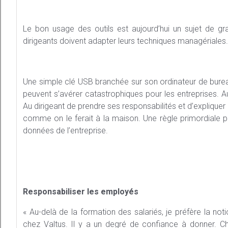
Le bon usage des outils est aujourd’hui un sujet de gr
dirigeants doivent adapter leurs techniques managériales.
Une simple clé USB branchée sur son ordinateur de burea
peuvent s’avérer catastrophiques pour les entreprises. Au 
Au dirigeant de prendre ses responsabilités et d’expliquer 
comme on le ferait à la maison. Une règle primordiale p
données de l’entreprise.
Responsabiliser les employés
« Au-delà de la formation des salariés, je préfère la noti
chez Valtus. Il y a un degré de confiance à donner. C