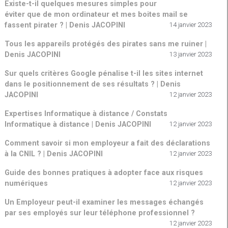
Existe-t-il quelques mesures simples pour
éviter que de mon ordinateur et mes boites mail se
fassent pirater ? | Denis JACOPINI
14 janvier 2023
Tous les appareils protégés des pirates sans me ruiner |
Denis JACOPINI
13 janvier 2023
Sur quels critères Google pénalise t-il les sites internet
dans le positionnement de ses résultats ? | Denis
JACOPINI
12 janvier 2023
Expertises Informatique à distance / Constats
Informatique à distance | Denis JACOPINI
12 janvier 2023
Comment savoir si mon employeur a fait des déclarations
à la CNIL ? | Denis JACOPINI
12 janvier 2023
Guide des bonnes pratiques à adopter face aux risques
numériques
12 janvier 2023
Un Employeur peut-il examiner les messages échangés
par ses employés sur leur téléphone professionnel ?
12 janvier 2023