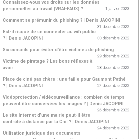
Connaissez-vous vos droits sur les données
personnelles au travail (VRAI-FAUX) ?
1 janvier 2023
Comment se prémunir du phishing ? | Denis JACOPINI
31 décembre 2022
Est-il risqué de se connecter au wifi public
? | Denis JACOPINI
30 décembre 2022
Six conseils pour éviter d’être victimes de phishing
29 décembre 2022
Victime de piratage ? Les bons réflexes à
avoir
28 décembre 2022
Place de ciné pas chère : une faille pour Gaumont Pathé
? | Denis JACOPINI
27 décembre 2022
Vidéoprotection / vidéosurveillance : combien de temps
peuvent être conservées les images ? | Denis JACOPINI
26 décembre 2022
Le site Internet d’une mairie peut-il être
contrôlé à distance par la Cnil ? | Denis JACOPINI
24 décembre 2022
Utilisation juridique des documents