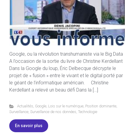
Google, ou la révolution transhumaniste via le Big Data
A l’occasion de la sortie du livre de Christine Kerdellant
Dans la Google du loup, Éric Delbecque décrypte le
projet de « fusion » entre le vivant et le digital porté par
le géant de l’informatique américain. Christine
Kerdellant a relevé un beau défi Dans la […]
Actualités
,
Google
,
Lois sur le numérique
,
Position dominante
,
Surveillance
,
Surveillance de nos données
,
Technologie
En savoir plus