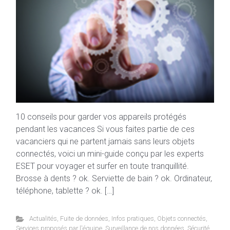
10 conseils pour garder vos appareils protégés
pendant les vacances Si vous faites partie de ces
vacanciers qui ne partent jamais sans leurs objets
connectés, voici un mini-guide conçu par les experts
ESET pour voyager et surfer en toute tranquillité.
Brosse à dents ? ok. Serviette de bain ? ok. Ordinateur,
téléphone, tablette ? ok. […]
Actualités
,
Fuite de données
,
Infos pratiques
,
Objets connectés
,
Services proposés par l'équipe
,
Surveillance de nos données
,
Sécurité