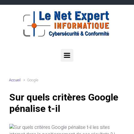
Skip to main content
Accueil
Google
Sur quels critères Google
pénalise t-il