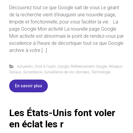
Découvrez tout ce que Google sait de vous Le géant
de la recherche vient d’inaugurer une nouvelle page,
limpide et fonctionnelle, pour vous faciliter la vie. La
page Google Mon activité La nouvelle page Google
Mon activité est désormais le point de rendez-vous par
excellence à l’heure de décortiquer tout ce que Google
archive à votre […]
Actualités
,
Droit à l'oubli
,
Google
,
Référencement Google
,
Réseaux
Sociaux
,
Surveillance
,
Surveillance de nos données
,
Technologie
En savoir plus
Les États-Unis font voler
en éclat les r