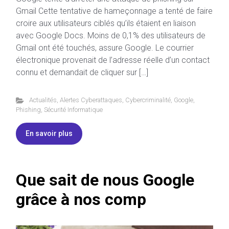
Gmail Cette tentative de hameçonnage a tenté de faire
croire aux utilisateurs ciblés qu’ils étaient en liaison
avec Google Docs. Moins de 0,1% des utilisateurs de
Gmail ont été touchés, assure Google. Le courrier
électronique provenait de l’adresse réelle d’un contact
connu et demandait de cliquer sur […]
Actualités
,
Alertes Cyberattaques
,
Cybercriminalité
,
Google
,
Phishing
,
Sécurité Informatique
En savoir plus
Que sait de nous Google
grâce à nos comp