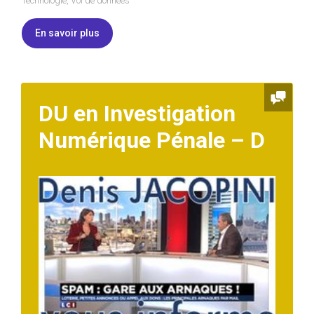
Technologie
,
Vol de données
En savoir plus
DU en Investigation
Numérique Pénale – D