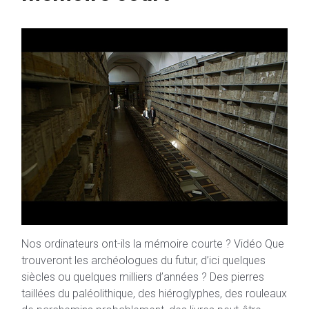
Nos ordinateurs ont-ils la mémoire courte ? Vidéo Que
trouveront les archéologues du futur, d’ici quelques
siècles ou quelques milliers d’années ? Des pierres
taillées du paléolithique, des hiéroglyphes, des rouleaux