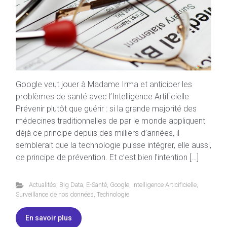
Google veut jouer à Madame Irma et anticiper les
problèmes de santé avec l’Intelligence Artificielle
Prévenir plutôt que guérir : si la grande majorité des
médecines traditionnelles de par le monde appliquent
déjà ce principe depuis des milliers d’années, il
semblerait que la technologie puisse intégrer, elle aussi,
ce principe de prévention. Et c’est bien l’intention […]
Actualités
,
Big Data
,
E-Santé
,
Google
,
Intelligence Articificielle
,
Surveillance de nos données
,
Technologie
En savoir plus