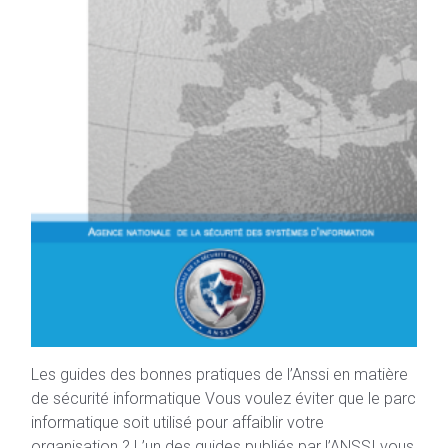
Les guides des bonnes pratiques de l’Anssi en matière
de sécurité informatique Vous voulez éviter que le parc
informatique soit utilisé pour affaiblir votre
organisation ? L’un des guides publiés par l’ANSSI vous