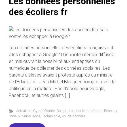
Les données personnelles
des écoliers fr
Les données personnelles des écoliers français vont-
elles échapper à Google? Une «note interne» diffusée
en mai ouvrait la possibilité aux entreprises du
numérique de collecter des données scolaires. Les
parents d’élèves avaient protesté auprès du ministre
de l’Education. Jean-Michel Blanquer compte revoir la
politique en la matière. Pas d’école pour Google,
Facebook, et autres géants […]
Actualités
,
Cybersécurité
,
Google
,
Lois sur le numérique
,
Réseaux
Sociaux
,
Surveillance
,
Technologie
,
Vol de données