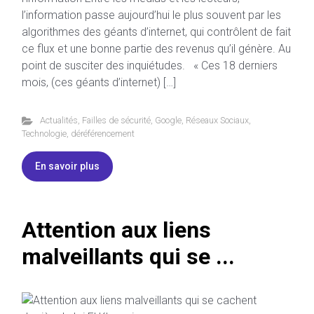
l’information passe aujourd’hui le plus souvent par les
algorithmes des géants d’internet, qui contrôlent de fait
ce flux et une bonne partie des revenus qu’il génère. Au
point de susciter des inquiétudes. « Ces 18 derniers
mois, (ces géants d’internet) […]
Actualités
,
Failles de sécurité
,
Google
,
Réseaux Sociaux
,
Technologie
,
déréférencement
En savoir plus
Attention aux liens
malveillants qui se ...