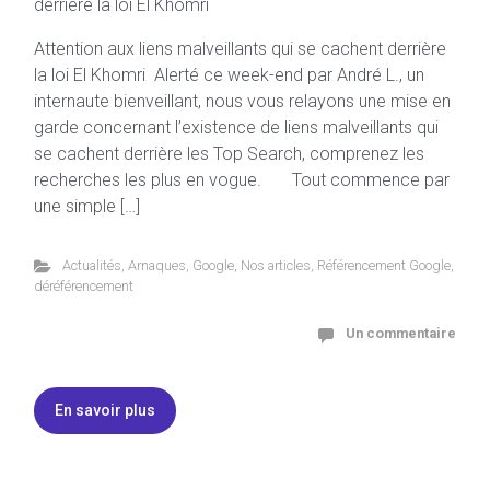
Attention aux liens malveillants qui se cachent derrière
la loi El Khomri Alerté ce week-end par André L., un
internaute bienveillant, nous vous relayons une mise en
garde concernant l’existence de liens malveillants qui
se cachent derrière les Top Search, comprenez les
recherches les plus en vogue. Tout commence par
une simple […]
Actualités
,
Arnaques
,
Google
,
Nos articles
,
Référencement Google
,
déréférencement
Un commentaire
En savoir plus