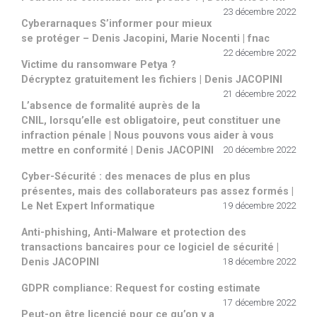
23 décembre 2022
Cyberarnaques S’informer pour mieux
se protéger – Denis Jacopini, Marie Nocenti | fnac
22 décembre 2022
Victime du ransomware Petya ?
Décryptez gratuitement les fichiers | Denis JACOPINI
21 décembre 2022
L’absence de formalité auprès de la
CNIL, lorsqu’elle est obligatoire, peut constituer une
infraction pénale | Nous pouvons vous aider à vous
mettre en conformité | Denis JACOPINI
20 décembre 2022
Cyber-Sécurité : des menaces de plus en plus
présentes, mais des collaborateurs pas assez formés |
Le Net Expert Informatique
19 décembre 2022
Anti-phishing, Anti-Malware et protection des
transactions bancaires pour ce logiciel de sécurité |
Denis JACOPINI
18 décembre 2022
GDPR compliance: Request for costing estimate
17 décembre 2022
Peut-on être licencié pour ce qu’on y a