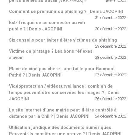
personnelles au travail (VRAI-FAUX) ?
1 janvier 2023
Comment se prémunir du phishing ? | Denis JACOPINI
31 décembre 2022
Est-il risqué de se connecter au wifi
public ? | Denis JACOPINI
30 décembre 2022
Six conseils pour éviter d’être victimes de phishing
29 décembre 2022
Victime de piratage ? Les bons réflexes
à avoir
28 décembre 2022
Place de ciné pas chère : une faille pour Gaumont
Pathé ? | Denis JACOPINI
27 décembre 2022
Vidéoprotection / vidéosurveillance : combien de
temps peuvent être conservées les images ? | Denis
JACOPINI
26 décembre 2022
Le site Internet d’une mairie peut-il être contrôlé à
distance par la Cnil ? | Denis JACOPINI
24 décembre 2022
Utilisation juridique des documents numériques .
Peuvent-ils constituer une preuve ? | Denis JACOPINI