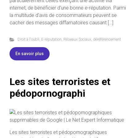
particulièrement celles exerçant une activité via
internet, de bénéficier d’une bonne e-réputation. Parmi
la multitude d’avis de consommateurs peuvent se
cacher des messages diffamatoires causant […]
Droit à l'oubli
,
E-réputation
,
Réseaux Sociaux
,
déréférencement
En savoir plus
Les sites terroristes et
pédopornographi
Les sites terroristes et pédopornographiques