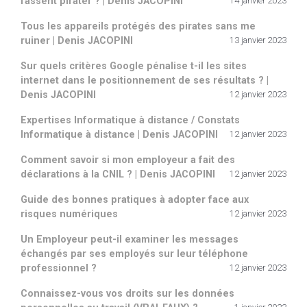
fassent pirater ? | Denis JACOPINI
14 janvier 2023
Tous les appareils protégés des pirates sans me
ruiner | Denis JACOPINI
13 janvier 2023
Sur quels critères Google pénalise t-il les sites
internet dans le positionnement de ses résultats ? |
Denis JACOPINI
12 janvier 2023
Expertises Informatique à distance / Constats
Informatique à distance | Denis JACOPINI
12 janvier 2023
Comment savoir si mon employeur a fait des
déclarations à la CNIL ? | Denis JACOPINI
12 janvier 2023
Guide des bonnes pratiques à adopter face aux
risques numériques
12 janvier 2023
Un Employeur peut-il examiner les messages
échangés par ses employés sur leur téléphone
professionnel ?
12 janvier 2023
Connaissez-vous vos droits sur les données