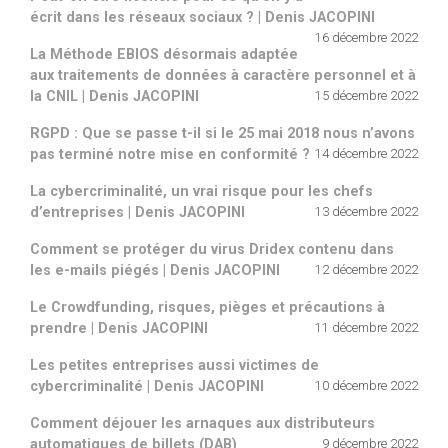
écrit dans les réseaux sociaux ? | Denis JACOPINI
16 décembre 2022
La Méthode EBIOS désormais adaptée
aux traitements de données à caractère personnel et à
la CNIL | Denis JACOPINI
15 décembre 2022
RGPD : Que se passe t-il si le 25 mai 2018 nous n’avons
pas terminé notre mise en conformité ?
14 décembre 2022
La cybercriminalité, un vrai risque pour les chefs
d’entreprises | Denis JACOPINI
13 décembre 2022
Comment se protéger du virus Dridex contenu dans
les e-mails piégés | Denis JACOPINI
12 décembre 2022
Le Crowdfunding, risques, pièges et précautions à
prendre | Denis JACOPINI
11 décembre 2022
Les petites entreprises aussi victimes de
cybercriminalité | Denis JACOPINI
10 décembre 2022
Comment déjouer les arnaques aux distributeurs
automatiques de billets (DAB)
9 décembre 2022