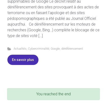
supprimables de Google Le décret relatif au
déréférencement des sites provoquant à des actes de
terrorisme ou en faisant l’apologie et des sites
pédopornographiques a été publié au Journal Officiel
aujourd’hui. Ce déréférencement sur les moteurs de
recherches (Google, Bing…) complète le blocage de ce
type de sites voté […]
Actualités
,
Cybercriminalité
,
Google
,
déréférencement
En savoir plus
You reached the end