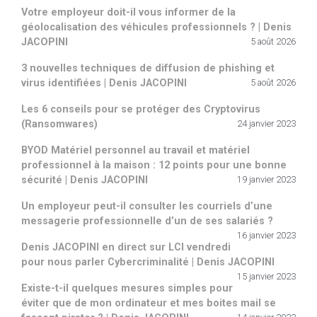
Votre employeur doit-il vous informer de la
géolocalisation des véhicules professionnels ? | Denis
JACOPINI
5 août 2026
3 nouvelles techniques de diffusion de phishing et
virus identifiées | Denis JACOPINI
5 août 2026
Les 6 conseils pour se protéger des Cryptovirus
(Ransomwares)
24 janvier 2023
BYOD Matériel personnel au travail et matériel
professionnel à la maison : 12 points pour une bonne
sécurité | Denis JACOPINI
19 janvier 2023
Un employeur peut-il consulter les courriels d’une
messagerie professionnelle d’un de ses salariés ?
16 janvier 2023
Denis JACOPINI en direct sur LCI vendredi
pour nous parler Cybercriminalité | Denis JACOPINI
15 janvier 2023
Existe-t-il quelques mesures simples pour
éviter que de mon ordinateur et mes boites mail se