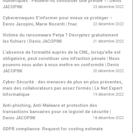
numériques . Peuvent-ils constituer une preuve ? | Denis
JACOPINI
23 décembre 2022
Cyberarnaques S’informer pour mieux se protéger –
Denis Jacopini, Marie Nocenti | fnac
22 décembre 2022
Victime du ransomware Petya ? Décryptez gratuitement
les fichiers | Denis JACOPINI
21 décembre 2022
L’absence de formalité auprès de la CNIL, lorsqu’elle est
obligatoire, peut constituer une infraction pénale | Nous
pouvons vous aider à vous mettre en conformité | Denis
JACOPINI
20 décembre 2022
Cyber-Sécurité : des menaces de plus en plus présentes,
mais des collaborateurs pas assez formés | Le Net Expert
Informatique
19 décembre 2022
Anti-phishing, Anti-Malware et protection des
transactions bancaires pour ce logiciel de sécurité |
Denis JACOPINI
18 décembre 2022
GDPR compliance: Request for costing estimate