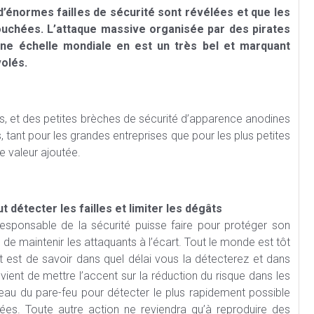
d’énormes failles de sécurité sont révélées et que les
ouchées. L’attaque massive organisée par des pirates
une échelle mondiale en est un très bel et marquant
volés.
s, et des petites brèches de sécurité d’apparence anodines
tant pour les grandes entreprises que pour les plus petites
 valeur ajoutée.
 détecter les failles et limiter les dégâts
responsable de la sécurité puisse faire pour protéger son
 de maintenir les attaquants à l’écart. Tout le monde est tôt
nt est de savoir dans quel délai vous la détecterez et dans
ient de mettre l’accent sur la réduction du risque dans les
eau du pare-feu pour détecter le plus rapidement possible
nnées. Toute autre action ne reviendra qu’à reproduire des