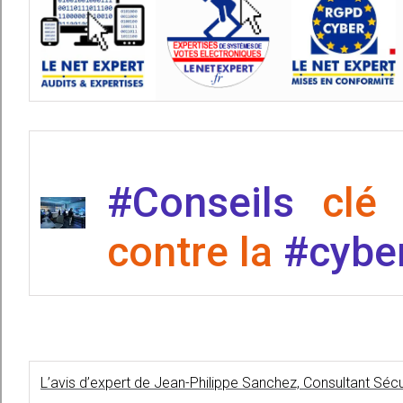
#Conseils
clé
contre la
#cyber
L’avis d’expert de Jean-Philippe Sanchez, Consultant Séc