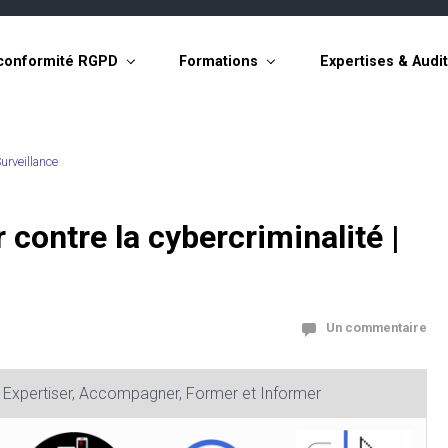
conformité RGPD
Formations
Expertises & Audi
urveillance
I
 contre la cybercriminalité |
Un commentaire
, Expertiser, Accompagner, Former et Informer