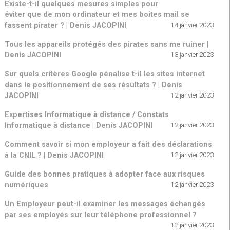
Existe-t-il quelques mesures simples pour
éviter que de mon ordinateur et mes boites mail se
fassent pirater ? | Denis JACOPINI
14 janvier 2023
Tous les appareils protégés des pirates sans me ruiner |
Denis JACOPINI
13 janvier 2023
Sur quels critères Google pénalise t-il les sites internet
dans le positionnement de ses résultats ? | Denis
JACOPINI
12 janvier 2023
Expertises Informatique à distance / Constats
Informatique à distance | Denis JACOPINI
12 janvier 2023
Comment savoir si mon employeur a fait des déclarations
à la CNIL ? | Denis JACOPINI
12 janvier 2023
Guide des bonnes pratiques à adopter face aux risques
numériques
12 janvier 2023
Un Employeur peut-il examiner les messages échangés
par ses employés sur leur téléphone professionnel ?
12 janvier 2023