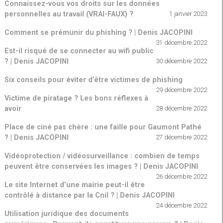
Connaissez-vous vos droits sur les données
personnelles au travail (VRAI-FAUX) ?
1 janvier 2023
Comment se prémunir du phishing ? | Denis JACOPINI
31 décembre 2022
Est-il risqué de se connecter au wifi public
? | Denis JACOPINI
30 décembre 2022
Six conseils pour éviter d’être victimes de phishing
29 décembre 2022
Victime de piratage ? Les bons réflexes à
avoir
28 décembre 2022
Place de ciné pas chère : une faille pour Gaumont Pathé
? | Denis JACOPINI
27 décembre 2022
Vidéoprotection / vidéosurveillance : combien de temps
peuvent être conservées les images ? | Denis JACOPINI
26 décembre 2022
Le site Internet d’une mairie peut-il être
contrôlé à distance par la Cnil ? | Denis JACOPINI
24 décembre 2022
Utilisation juridique des documents