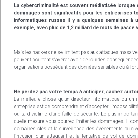
La cybercriminalité est souvent médiatisée lorsque 
dommages sont significatifs pour les entreprises t
informatiques russes il y a quelques semaines à 
exemple, avec plus de 1,2 milliard de mots de passe 
Mais les hackers ne se limitent pas aux attaques massive
peuvent pourtant s’avérer avoir de lourdes conséquences, 
organisations possédant des données sensibles ou à forte
Ne perdez pas votre temps à anticiper, sachez surtout
La meilleure chose qu’un directeur informatique ou un 
entreprise est de comprendre et d’accepter l’impossibilité
ou tard victime d’une faille de sécurité. Le plus importa
quelle mesure vous pourrez limiter les dommages. Il conv
domaines clés et la surveillance des événements au niv
l’intrusion d’un attaquant et la tentative de vol de do