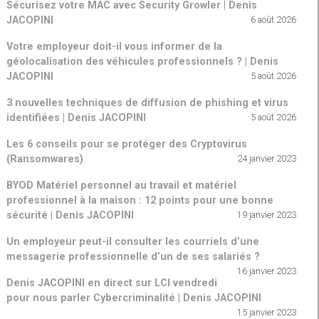
Sécurisez votre MAC avec Security Growler | Denis
JACOPINI
6 août 2026
Votre employeur doit-il vous informer de la
géolocalisation des véhicules professionnels ? | Denis
JACOPINI
5 août 2026
3 nouvelles techniques de diffusion de phishing et virus
identifiées | Denis JACOPINI
5 août 2026
Les 6 conseils pour se protéger des Cryptovirus
(Ransomwares)
24 janvier 2023
BYOD Matériel personnel au travail et matériel
professionnel à la maison : 12 points pour une bonne
sécurité | Denis JACOPINI
19 janvier 2023
Un employeur peut-il consulter les courriels d’une
messagerie professionnelle d’un de ses salariés ?
16 janvier 2023
Denis JACOPINI en direct sur LCI vendredi
pour nous parler Cybercriminalité | Denis JACOPINI
15 janvier 2023