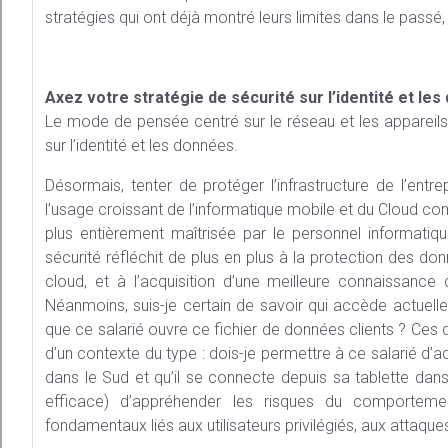
stratégies qui ont déjà montré leurs limites dans le passé
Axez votre stratégie de sécurité sur l’identité et les
Le mode de pensée centré sur le réseau et les appareils 
sur l’identité et les données.
Désormais, tenter de protéger l’infrastructure de l’ent
l’usage croissant de l’informatique mobile et du Cloud co
plus entièrement maîtrisée par le personnel informatiq
sécurité réfléchit de plus en plus à la protection des do
cloud, et à l’acquisition d’une meilleure connaissance
Néanmoins, suis-je certain de savoir qui accède actuell
que ce salarié ouvre ce fichier de données clients ? Ces 
d’un contexte du type : dois-je permettre à ce salarié d’
dans le Sud et qu’il se connecte depuis sa tablette dans u
efficace) d’appréhender les risques du comporteme
fondamentaux liés aux utilisateurs privilégiés, aux attaq