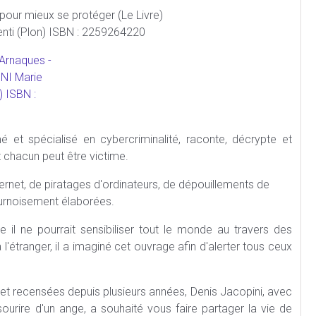
ur mieux se protéger (Le Livre)
nti (Plon) ISBN : 2259264220
mé et spécialisé en cybercriminalité, raconte, décrypte et
chacun peut être victime.
ternet, de piratages d'ordinateurs, de dépouillements de
ournoisement élaborées.
 il ne pourrait sensibiliser tout le monde au travers des
'étranger, il a imaginé cet ouvrage afin d'alerter tous ceux
net recensées depuis plusieurs années, Denis Jacopini, avec
ourire d'un ange, a souhaité vous faire partager la vie de