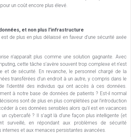
, pour un coût encore plus élevé.
 données, et non plus l’infrastructure
est de plus en plus délaissé en faveur d’une sécurité axée
reprise n’apparaît plus comme une solution gagnante. Avec
mputing, cette tâche s’avère souvent trop complexe et n’est
ue et de sécurité. En revanche, le personnel chargé de la
nnées transférées d’un endroit à un autre, y compris dans le
 de l’identité des individus qui ont accès à ces données.
ement à notre base de données de patients ? Est-il normal
décisions sont de plus en plus complétées par l’introduction
accéder à ces données sensibles alors qu’il est en vacances
n cybercafé ? Il s’agit là d’une façon plus intelligente (et
nt surveillé, en répondant aux problèmes de sécurité
ues internes et aux menaces persistantes avancées.