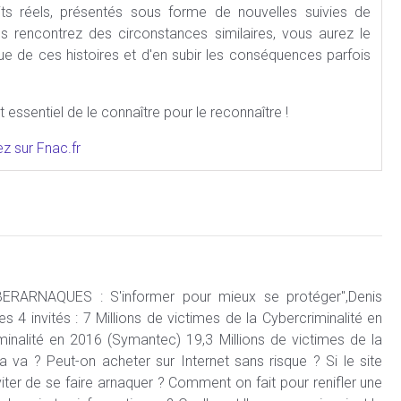
its réels, présentés sous forme de nouvelles suivies de
s rencontrez des circonstances similaires, vous aurez le
que de ces histoires et d'en subir les conséquences parfois
st essentiel de le connaître pour le reconnaître !
 sur Fnac.fr
YBERARNAQUES : S'informer pour mieux se protéger",Denis
 invités : 7 Millions de victimes de la Cybercriminalité en
inalité en 2016 (Symantec) 19,3 Millions de victimes de la
va ? Peut-on acheter sur Internet sans risque ? Si le site
éviter de se faire arnaquer ? Comment on fait pour renifler une