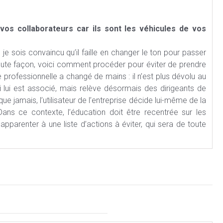
 vos collaborateurs car ils sont les véhicules de vos
 je sois convaincu qu’il faille en changer le ton pour passer
oute façon, voici comment procéder pour éviter de prendre
 professionnelle a changé de mains : il n’est plus dévolu au
ui lui est associé, mais relève désormais des dirigeants de
ue jamais, l’utilisateur de l’entreprise décide lui-même de la
ns ce contexte, l’éducation doit être recentrée sur les
apparenter à une liste d’actions à éviter, qui sera de toute