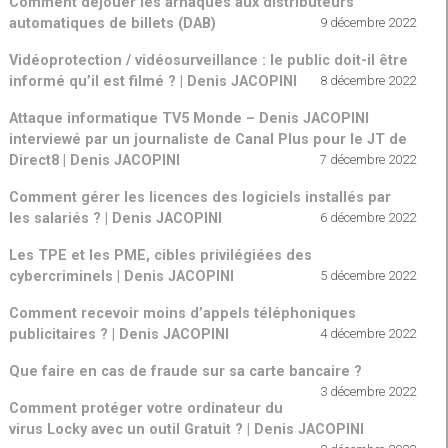
Comment déjouer les arnaques aux distributeurs
automatiques de billets (DAB)
9 décembre 2022
Vidéoprotection / vidéosurveillance : le public doit-il être
informé qu’il est filmé ? | Denis JACOPINI
8 décembre 2022
Attaque informatique TV5 Monde – Denis JACOPINI
interviewé par un journaliste de Canal Plus pour le JT de
Direct8 | Denis JACOPINI
7 décembre 2022
Comment gérer les licences des logiciels installés par
les salariés ? | Denis JACOPINI
6 décembre 2022
Les TPE et les PME, cibles privilégiées des
cybercriminels | Denis JACOPINI
5 décembre 2022
Comment recevoir moins d’appels téléphoniques
publicitaires ? | Denis JACOPINI
4 décembre 2022
Que faire en cas de fraude sur sa carte bancaire ?
3 décembre 2022
Comment protéger votre ordinateur du
virus Locky avec un outil Gratuit ? | Denis JACOPINI