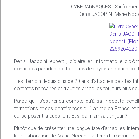
CYBERARNAQUES - S'informer po
Denis JACOPINI Marie Noce
Denis Jacopini, expert judiciaire en informatique diplô
donne des parades contre toutes les cyberarnaques dont 
Il est témoin depuis plus de 20 ans d'attaques de sites In
comptes bancaires et d'autres arnaques toujours plus s
Parce qu'il s'est rendu compte qu'à sa modeste échelle
formations et des conférences qu'il anime en France et à l
qui se posent la question : Et si ça m'arrivait un jour ?
Plutôt que de présenter une longue liste d'arnaques Inter
la collaboration de Marie Nocenti, auteur du roman Le s