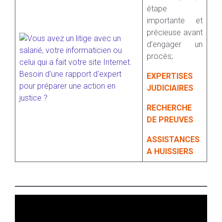
étape
importante et
précieuse avant
d’engager un
procès;
EXPERTISES
JUDICIAIRES
RECHERCHE
DE PREUVES
ASSISTANCES
A HUISSIERS