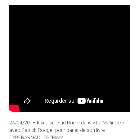
24/04/2018 Invité sur Sud Radio dans « La Matinale »
avec Patrick Rocger pour parler de son livre
CYBERARNAQUES (Plon)