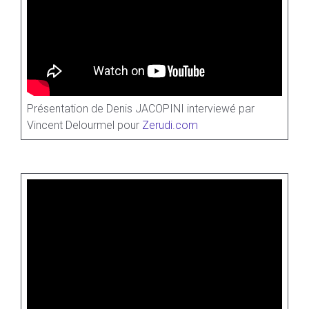
Présentation de Denis JACOPINI interviewé par
Vincent Delourmel pour
Zerudi.com