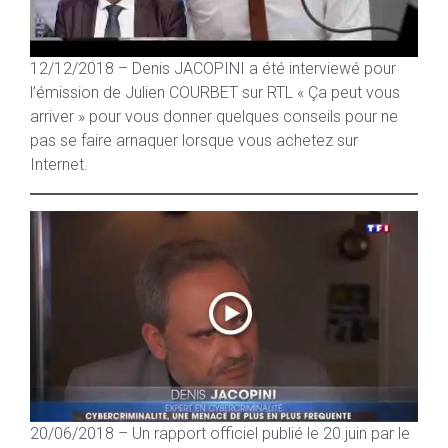
12/12/2018 – Denis JACOPINI a été interviewé pour
l’émission de Julien COURBET sur RTL « Ça peut vous
arriver » pour vous donner quelques conseils pour ne
pas se faire arnaquer lorsque vous achetez sur
Internet.
20/06/2018 – Un rapport officiel publié le 20 juin par le