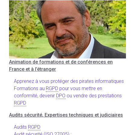
Animation de formations et de conférences en
France et à l’étranger
Apprenez à vous protéger des pirates informatiques
Formations au
RGPD
pour vous mettre en
conformité, devenir
DPO
ou vendre des prestations
RGPD
Audits sécurité, Expertises techniques et judiciaires
Audits
RGPD
Audit sécurité (ISO 27005)
;