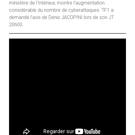
ministère de l’Intérieur, montre l’augmentation
considérable du nombre de cyberattaques. TF1 a
demandé l’avis de Denis JACOPINI lors de son JT
20h00.