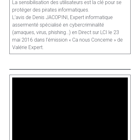
La sensibilisation des utilisateurs est la clé pour se
protéger des pirates informatiques.
L’avis de Denis JACOPINI, Expert informatique
assermenté spécialisé en cybercriminalité
(arnaques, virus, phishing…) en Direct sur LCI le 23
mai 2016 dans l’émission « Ca nous Concerne » de
Valérie Expert.