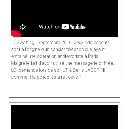
ID Swatting : Septembre 2016, deux adolescents
sont à l’origine d’un canular téléphonique ayant
entraîné une opération antiterroriste à Paris.
Malgré le fait d’avoir utilisé une messagerie chffrée,
LCI demande lors de son JT à Denis JACOPINI
comment la police les a retrouvé ?