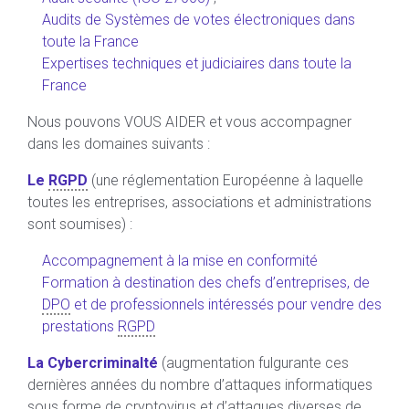
Audits de Systèmes de votes électroniques dans
toute la France
Expertises techniques et judiciaires dans toute la
France
Nous pouvons VOUS AIDER et vous accompagner
dans les domaines suivants :
Le
RGPD
(une réglementation Européenne à laquelle
toutes les entreprises, associations et administrations
sont soumises) :
Accompagnement à la mise en conformité
Formation à destination des chefs d’entreprises, de
DPO
et de professionnels intéressés pour vendre des
prestations
RGPD
La Cybercriminalté
(augmentation fulgurante ces
dernières années du nombre d’attaques informatiques
sous forme de cryptovirus et d’attaques diverses de