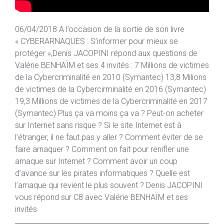
06/04/2018 A l’occasion de la sortie de son livre
« CYBERARNAQUES : S’informer pour mieux se
protéger »,Denis JACOPINI répond aux questions de
Valérie BENHAÏM et ses 4 invités : 7 Millions de victimes
de la Cybercriminalité en 2010 (Symantec) 13,8 Milions
de victimes de la Cybercirminalité en 2016 (Symantec)
19,3 Millions de victimes de la Cybercriminalité en 2017
(Symantec) Plus ça va moins ça va ? Peut-on acheter
sur Internet sans risque ? Si le site Internet est à
l’étranger, il ne faut pas y aller ? Comment éviter de se
faire arnaquer ? Comment on fait pour renifler une
arnaque sur Internet ? Comment avoir un coup
d’avance sur les pirates informatiques ? Quelle est
l’arnaque qui revient le plus souvent ? Denis JACOPINI
vous répond sur C8 avec Valérie BENHAÏM et ses
invités