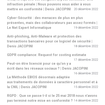
infraction pénale | Nous pouvons vous aider à vous
mettre en conformité | Denis JACOPINI
20 décembre 2022
Cyber-Sécurité : des menaces de plus en plus
présentes, mais des collaborateurs pas assez formés |
Le Net Expert Informatique
19 décembre 2022
Anti-phishing, Anti-Malware et protection des
transactions bancaires pour ce logiciel de sécurité |
Denis JACOPINI
18 décembre 2022
GDPR compliance: Request for costing estimate
17 décembre 2022
Peut-on être licencié pour ce qu’on y a
écrit dans les réseaux sociaux ? | Denis JACOPINI
16 décembre 2022
La Méthode EBIOS désormais adaptée
aux traitements de données à caractère personnel et à
la CNIL | Denis JACOPINI
15 décembre 2022
RGPD : Que se passe t-il si le 25 mai 2018 nous n’avons
pas terminé notre mise en conformité ?
14 décembre 2022