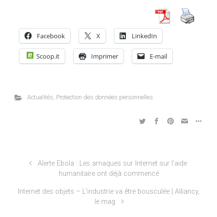
Facebook
X
LinkedIn
Scoop.it
Imprimer
E-mail
Actualités
,
Protection des données personnelles
Alerte Ebola : Les arnaques sur Internet sur l’aide
humanitaire ont déjà commencé
Internet des objets – L’industrie va être bousculée | Alliancy,
le mag