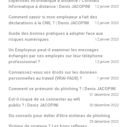
Expertises Informatique à distance / Constats
Informatique à distance | Denis JACOPINI
12 janvier 2023
Comment savoir si mon employeur a fait des
déclarations à la CNIL ? | Denis JACOPINI
12 janvier 2023
Guide des bonnes pratiques à adopter face aux
risques numériques
12 janvier 2023
Un Employeur peut-il examiner les messages
échangés par ses employés sur leur téléphone
professionnel ?
12 janvier 2023
Connaissez-vous vos droits sur les données
personnelles au travail (VRAI-FAUX) ?
1 janvier 2023
Comment se prémunir du phishing ? | Denis JACOPINI
31 décembre 2022
Est-il risqué de se connecter au wifi
public ? | Denis JACOPINI
30 décembre 2022
Six conseils pour éviter d’être victimes de phishing
29 décembre 2022
Victime de piratage ? Les bons réflexes