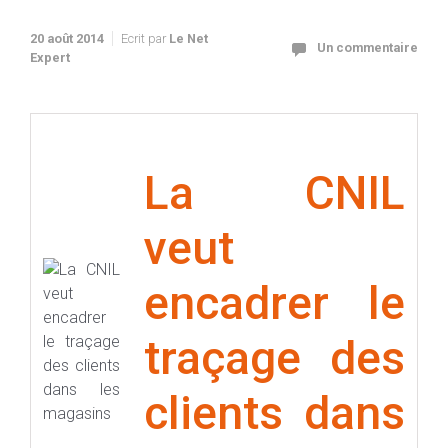
20 août 2014
Ecrit par
Le Net
Un commentaire
Expert
La CNIL
veut
encadrer le
traçage des
clients dans