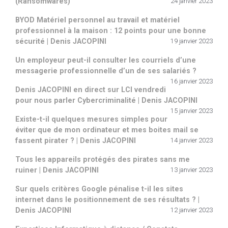
(Ransomwares)
24 janvier 2023
BYOD Matériel personnel au travail et matériel
professionnel à la maison : 12 points pour une bonne
sécurité | Denis JACOPINI
19 janvier 2023
Un employeur peut-il consulter les courriels d’une
messagerie professionnelle d’un de ses salariés ?
16 janvier 2023
Denis JACOPINI en direct sur LCI vendredi
pour nous parler Cybercriminalité | Denis JACOPINI
15 janvier 2023
Existe-t-il quelques mesures simples pour
éviter que de mon ordinateur et mes boites mail se
fassent pirater ? | Denis JACOPINI
14 janvier 2023
Tous les appareils protégés des pirates sans me
ruiner | Denis JACOPINI
13 janvier 2023
Sur quels critères Google pénalise t-il les sites
internet dans le positionnement de ses résultats ? |
Denis JACOPINI
12 janvier 2023