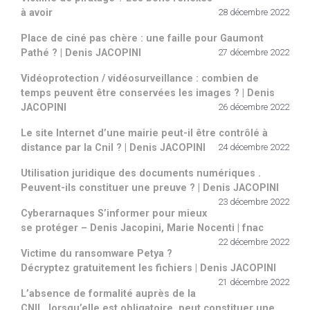
à avoir
28 décembre 2022
Place de ciné pas chère : une faille pour Gaumont
Pathé ? | Denis JACOPINI
27 décembre 2022
Vidéoprotection / vidéosurveillance : combien de
temps peuvent être conservées les images ? | Denis
JACOPINI
26 décembre 2022
Le site Internet d’une mairie peut-il être contrôlé à
distance par la Cnil ? | Denis JACOPINI
24 décembre 2022
Utilisation juridique des documents numériques .
Peuvent-ils constituer une preuve ? | Denis JACOPINI
23 décembre 2022
Cyberarnaques S’informer pour mieux
se protéger – Denis Jacopini, Marie Nocenti | fnac
22 décembre 2022
Victime du ransomware Petya ?
Décryptez gratuitement les fichiers | Denis JACOPINI
21 décembre 2022
L’absence de formalité auprès de la
CNIL, lorsqu’elle est obligatoire, peut constituer une