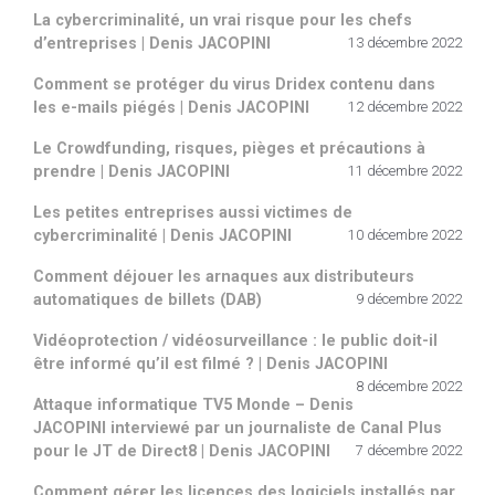
La cybercriminalité, un vrai risque pour les chefs
d’entreprises | Denis JACOPINI
13 décembre 2022
Comment se protéger du virus Dridex contenu dans
les e-mails piégés | Denis JACOPINI
12 décembre 2022
Le Crowdfunding, risques, pièges et précautions à
prendre | Denis JACOPINI
11 décembre 2022
Les petites entreprises aussi victimes de
cybercriminalité | Denis JACOPINI
10 décembre 2022
Comment déjouer les arnaques aux distributeurs
automatiques de billets (DAB)
9 décembre 2022
Vidéoprotection / vidéosurveillance : le public doit-il
être informé qu’il est filmé ? | Denis JACOPINI
8 décembre 2022
Attaque informatique TV5 Monde – Denis
JACOPINI interviewé par un journaliste de Canal Plus
pour le JT de Direct8 | Denis JACOPINI
7 décembre 2022
Comment gérer les licences des logiciels installés par