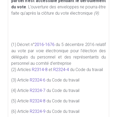
partiel n’est accessible pendant le déroulement
du vote
. L’ouverture des enveloppes ne pourra être
faite qu’après la clôture du vote électronique
(9)
.
(1) Décret n°
2016-1676
du 5 décembre 2016 relatif
au vote par voie électronique pour l’élection des
délégués du personnel et des représentants du
personnel au comité d’entreprise
(2) Articles
R2314-8
et
R2324-4
du Code du travail
(3) Article
R2324-6
du Code du travail
(4) Article
R2324-7
du Code du travail
(5) Article
R2324-8
du Code du travail
(6) Article
R2324-9
du Code du travail