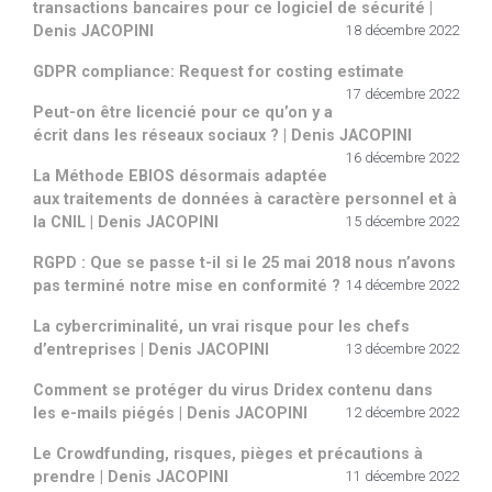
transactions bancaires pour ce logiciel de sécurité |
Denis JACOPINI
18 décembre 2022
GDPR compliance: Request for costing estimate
17 décembre 2022
Peut-on être licencié pour ce qu’on y a
écrit dans les réseaux sociaux ? | Denis JACOPINI
16 décembre 2022
La Méthode EBIOS désormais adaptée
aux traitements de données à caractère personnel et à
la CNIL | Denis JACOPINI
15 décembre 2022
RGPD : Que se passe t-il si le 25 mai 2018 nous n’avons
pas terminé notre mise en conformité ?
14 décembre 2022
La cybercriminalité, un vrai risque pour les chefs
d’entreprises | Denis JACOPINI
13 décembre 2022
Comment se protéger du virus Dridex contenu dans
les e-mails piégés | Denis JACOPINI
12 décembre 2022
Le Crowdfunding, risques, pièges et précautions à
prendre | Denis JACOPINI
11 décembre 2022