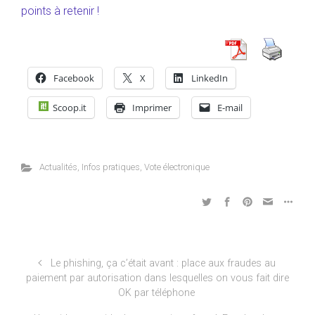
points à retenir !
Facebook
X
LinkedIn
Scoop.it
Imprimer
E-mail
Actualités
,
Infos pratiques
,
Vote électronique
Le phishing, ça c’était avant : place aux fraudes au
paiement par autorisation dans lesquelles on vous fait dire
OK par téléphone