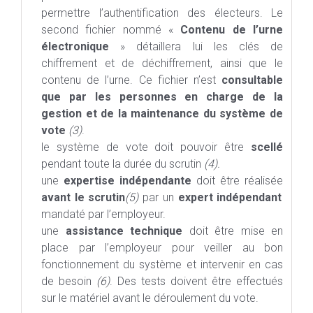
permettre l’authentification des électeurs. Le
second fichier nommé «
Contenu de l’urne
électronique
» détaillera lui les clés de
chiffrement et de déchiffrement, ainsi que le
contenu de l’urne. Ce fichier n’est
consultable
que par les personnes en charge de la
gestion et de la maintenance du système de
vote
(3)
.
le système de vote doit pouvoir être
scellé
pendant toute la durée du scrutin
(4).
une
expertise indépendante
doit être réalisée
avant le scrutin
(5)
par un
expert indépendant
mandaté par l’employeur.
une
assistance technique
doit être mise en
place par l’employeur pour veiller au bon
fonctionnement du système et intervenir en cas
de besoin
(6)
. Des tests doivent être effectués
sur le matériel avant le déroulement du vote.