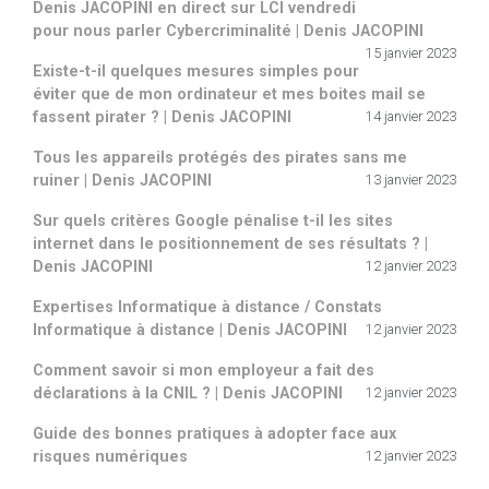
Denis JACOPINI en direct sur LCI vendredi
pour nous parler Cybercriminalité | Denis JACOPINI
15 janvier 2023
Existe-t-il quelques mesures simples pour
éviter que de mon ordinateur et mes boites mail se
fassent pirater ? | Denis JACOPINI
14 janvier 2023
Tous les appareils protégés des pirates sans me
ruiner | Denis JACOPINI
13 janvier 2023
Sur quels critères Google pénalise t-il les sites
internet dans le positionnement de ses résultats ? |
Denis JACOPINI
12 janvier 2023
Expertises Informatique à distance / Constats
Informatique à distance | Denis JACOPINI
12 janvier 2023
Comment savoir si mon employeur a fait des
déclarations à la CNIL ? | Denis JACOPINI
12 janvier 2023
Guide des bonnes pratiques à adopter face aux
risques numériques
12 janvier 2023