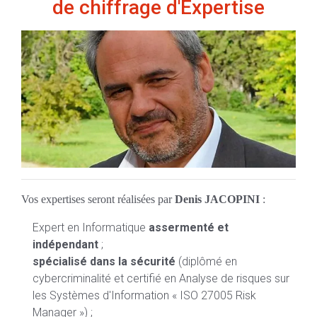
de chiffrage d'Expertise
Vos expertises seront réalisées par
Denis JACOPINI
:
Expert en Informatique
assermenté et
indépendant
;
spécialisé dans la sécurité
(diplômé en
cybercriminalité et certifié en Analyse de risques sur
les Systèmes d'Information « ISO 27005 Risk
Manager ») ;