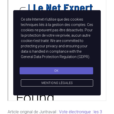
Article original de Juritravail :
Vote électronique : les 3