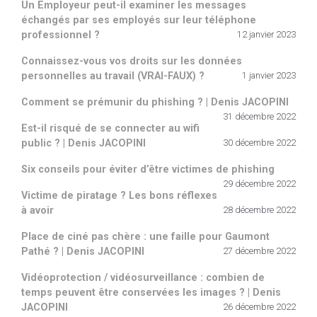
Un Employeur peut-il examiner les messages
échangés par ses employés sur leur téléphone
professionnel ?
12 janvier 2023
Connaissez-vous vos droits sur les données
personnelles au travail (VRAI-FAUX) ?
1 janvier 2023
Comment se prémunir du phishing ? | Denis JACOPINI
31 décembre 2022
Est-il risqué de se connecter au wifi
public ? | Denis JACOPINI
30 décembre 2022
Six conseils pour éviter d’être victimes de phishing
29 décembre 2022
Victime de piratage ? Les bons réflexes
à avoir
28 décembre 2022
Place de ciné pas chère : une faille pour Gaumont
Pathé ? | Denis JACOPINI
27 décembre 2022
Vidéoprotection / vidéosurveillance : combien de
temps peuvent être conservées les images ? | Denis
JACOPINI
26 décembre 2022