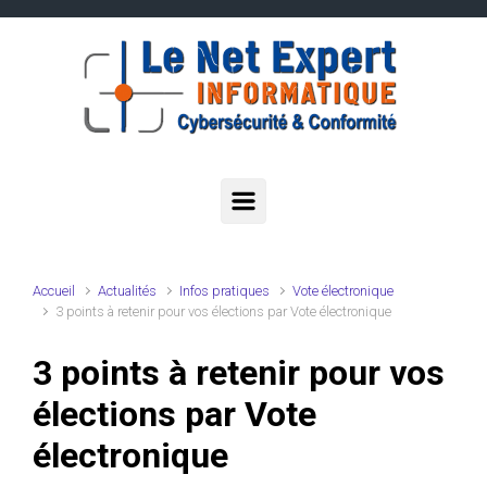
Skip to main content
Accueil
Actualités
Infos pratiques
Vote électronique
3 points à retenir pour vos élections par Vote électronique
3 points à retenir pour vos
élections par Vote
électronique