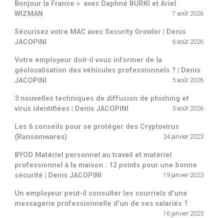
Bonjour la France » avec Daphné BURKI et Ariel
WIZMAN
7 août 2026
Sécurisez votre MAC avec Security Growler | Denis
JACOPINI
6 août 2026
Votre employeur doit-il vous informer de la
géolocalisation des véhicules professionnels ? | Denis
JACOPINI
5 août 2026
3 nouvelles techniques de diffusion de phishing et
virus identifiées | Denis JACOPINI
5 août 2026
Les 6 conseils pour se protéger des Cryptovirus
(Ransomwares)
24 janvier 2023
BYOD Matériel personnel au travail et matériel
professionnel à la maison : 12 points pour une bonne
sécurité | Denis JACOPINI
19 janvier 2023
Un employeur peut-il consulter les courriels d’une
messagerie professionnelle d’un de ses salariés ?
16 janvier 2023