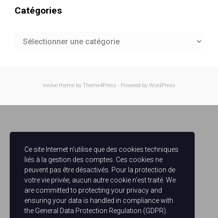
Catégories
Catégories
evolve
theme by Theme4Press - Powered by
WordPress
Ce site Internet n'utilise que des cookies techniques
liés à la gestion des comptes. Ces cookies ne
peuvent pas être désactivés. Pour la protection de
votre vie privée, aucun autre cookie n'est traité. We
are committed to protecting your privacy and
ensuring your data is handled in compliance with
the
General Data Protection Regulation (GDPR)
.