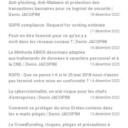
Anti-phishing, Anti-Malware et protection des
transactions bancaires pour ce logiciel de sécurité |
Denis JACOPINI
18 décembre 2022
GDPR compliance: Request for costing estimate
17 décembre 2022
Peut-on être licencié pour ce qu’on y a
écrit dans les réseaux sociaux ? | Denis JACOPINI
16 décembre 2022
La Méthode EBIOS désormais adaptée
aux traitements de données à caractère personnel et à
la CNIL | Denis JACOPINI
15 décembre 2022
RGPD : Que se passe t-il si le 25 mai 2018 nous n’avons
pas terminé notre mise en conformité ?
14 décembre 2022
La cybercriminalité, un vrai risque pour les chefs
d’entreprises | Denis JACOPINI
13 décembre 2022
Comment se protéger du virus Dridex contenu dans
les e-mails piégés | Denis JACOPINI
12 décembre 2022
Le Crowdfunding, risques, pièges et précautions à