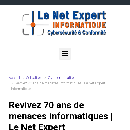
Skip to main content
Accueil
Actualités
Cybercriminalité
Revivez 70 ans de menaces informatiques | Le Net Expert
Informatique
Revivez 70 ans de
menaces informatiques |
Le Net Expert