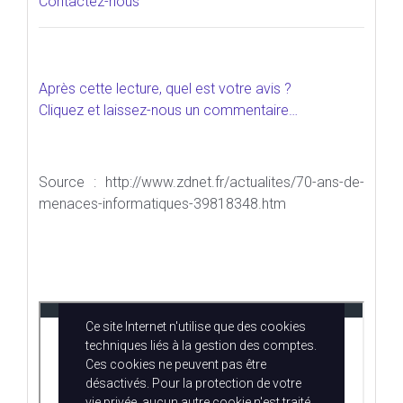
Contactez-nous
Après cette lecture, quel est votre avis ?
Cliquez et laissez-nous un commentaire…
Source : http://www.zdnet.fr/actualites/70-ans-de-
menaces-informatiques-39818348.htm