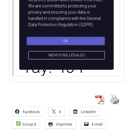
Facebook
X
LinkedIn
Scoop.it
Imprimer
E-mail