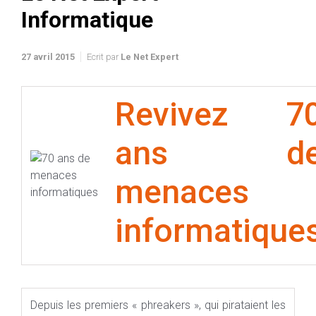
Informatique
27 avril 2015
Ecrit par
Le Net Expert
Revivez 7
ans d
menaces
informatique
Depuis les premiers « phreakers », qui pirataient les