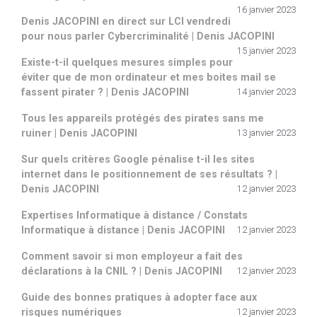
16 janvier 2023
Denis JACOPINI en direct sur LCI vendredi
pour nous parler Cybercriminalité | Denis JACOPINI
15 janvier 2023
Existe-t-il quelques mesures simples pour
éviter que de mon ordinateur et mes boites mail se
fassent pirater ? | Denis JACOPINI
14 janvier 2023
Tous les appareils protégés des pirates sans me
ruiner | Denis JACOPINI
13 janvier 2023
Sur quels critères Google pénalise t-il les sites
internet dans le positionnement de ses résultats ? |
Denis JACOPINI
12 janvier 2023
Expertises Informatique à distance / Constats
Informatique à distance | Denis JACOPINI
12 janvier 2023
Comment savoir si mon employeur a fait des
déclarations à la CNIL ? | Denis JACOPINI
12 janvier 2023
Guide des bonnes pratiques à adopter face aux
risques numériques
12 janvier 2023