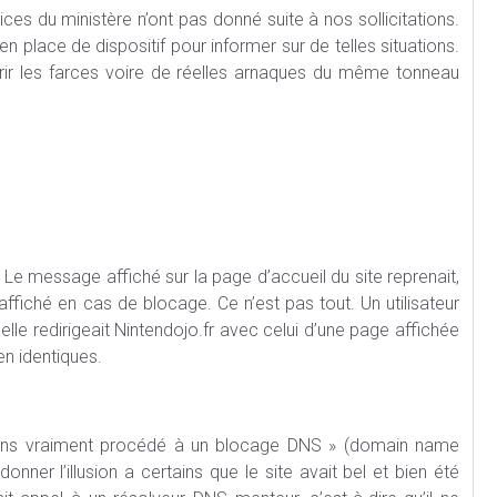
ices du ministère n’ont pas donné suite à nos sollicitations.
n place de dispositif pour informer sur de telles situations.
eurir les farces voire de réelles arnaques du même tonneau
é. Le message affiché sur la page d’accueil du site reprenait,
ffiché en cas de blocage. Ce n’est pas tout. Un utilisateur
le redirigeait Nintendojo.fr avec celui d’une page affichée
ien identiques.
 avons vraiment procédé à un blocage DNS » (domain name
ner l’illusion a certains que le site avait bel et bien été