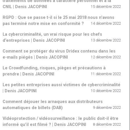
traitements de données à caractère personnel et à la
CNIL | Denis JACOPINI
15 décembre 2022
RGPD : Que se passe t-il si le 25 mai 2018 nous n’avons
pas terminé notre mise en conformité ?
14 décembre 2022
La cybercriminalité, un vrai risque pour les chefs
d’entreprises | Denis JACOPINI
13 décembre 2022
Comment se protéger du virus Dridex contenu dans les
e-mails piégés | Denis JACOPINI
12 décembre 2022
Le Crowdfunding, risques, pièges et précautions à
prendre | Denis JACOPINI
11 décembre 2022
Les petites entreprises aussi victimes de cybercriminalité
| Denis JACOPINI
10 décembre 2022
Comment déjouer les arnaques aux distributeurs
automatiques de billets (DAB)
9 décembre 2022
Vidéoprotection / vidéosurveillance : le public doit-il être
informé qu’il est filmé ? | Denis JACOPINI
8 décembre 2022