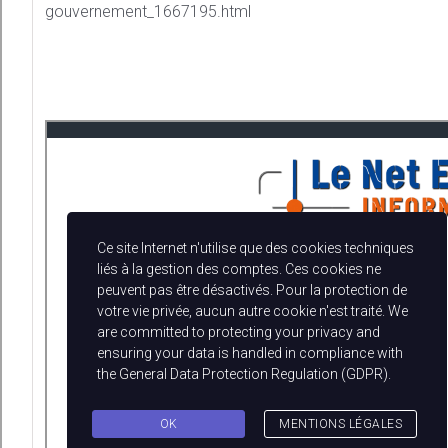
gouvernement_1667195.html