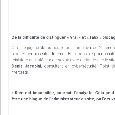
De la difficulté de distinguer « vrai » et « faux » bloca
Qu’on le juge drôle ou pas, le poisson d’avril de Ninten
bloquer certains sites Internet. Est-il possible pour un 
ministère de l’Intérieur de savoir avec certitude que le si
Denis Jacopini
, consultant en cybersécurité. Point 
mercredi.
«
Rien est impossible, poursuit l’analyste. Cela peu
être une blague de l’administrateur du site, ou l’oeuvr