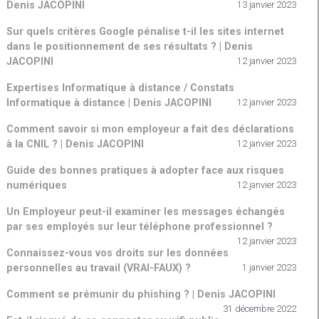
Denis JACOPINI
13 janvier 2023
Sur quels critères Google pénalise t-il les sites internet
dans le positionnement de ses résultats ? | Denis
JACOPINI
12 janvier 2023
Expertises Informatique à distance / Constats
Informatique à distance | Denis JACOPINI
12 janvier 2023
Comment savoir si mon employeur a fait des déclarations
à la CNIL ? | Denis JACOPINI
12 janvier 2023
Guide des bonnes pratiques à adopter face aux risques
numériques
12 janvier 2023
Un Employeur peut-il examiner les messages échangés
par ses employés sur leur téléphone professionnel ?
12 janvier 2023
Connaissez-vous vos droits sur les données
personnelles au travail (VRAI-FAUX) ?
1 janvier 2023
Comment se prémunir du phishing ? | Denis JACOPINI
31 décembre 2022