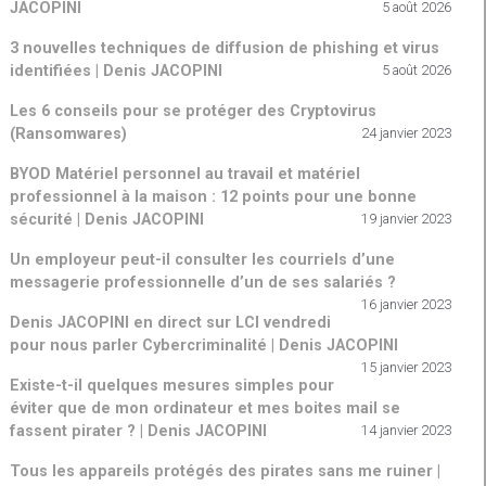
JACOPINI
5 août 2026
3 nouvelles techniques de diffusion de phishing et virus
identifiées | Denis JACOPINI
5 août 2026
Les 6 conseils pour se protéger des Cryptovirus
(Ransomwares)
24 janvier 2023
BYOD Matériel personnel au travail et matériel
professionnel à la maison : 12 points pour une bonne
sécurité | Denis JACOPINI
19 janvier 2023
Un employeur peut-il consulter les courriels d’une
messagerie professionnelle d’un de ses salariés ?
16 janvier 2023
Denis JACOPINI en direct sur LCI vendredi
pour nous parler Cybercriminalité | Denis JACOPINI
15 janvier 2023
Existe-t-il quelques mesures simples pour
éviter que de mon ordinateur et mes boites mail se
fassent pirater ? | Denis JACOPINI
14 janvier 2023
Tous les appareils protégés des pirates sans me ruiner |