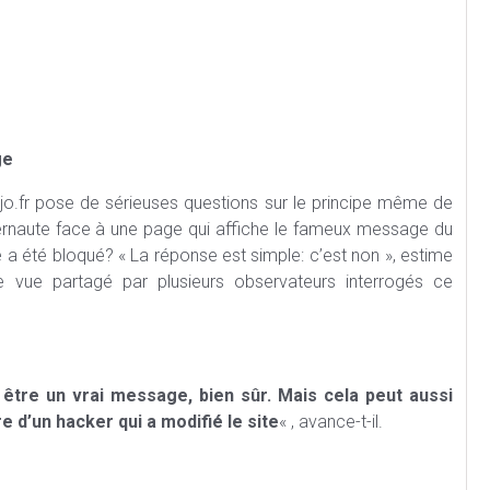
ge
dojo.fr pose de sérieuses questions sur le principe même de
internaute face à une page qui affiche le fameux message du
te a été bloqué? « La réponse est simple: c’est non », estime
de vue partagé par plusieurs observateurs interrogés ce
t être un vrai message, bien sûr. Mais cela peut aussi
e d’un hacker qui a modifié le site
« , avance-t-il.