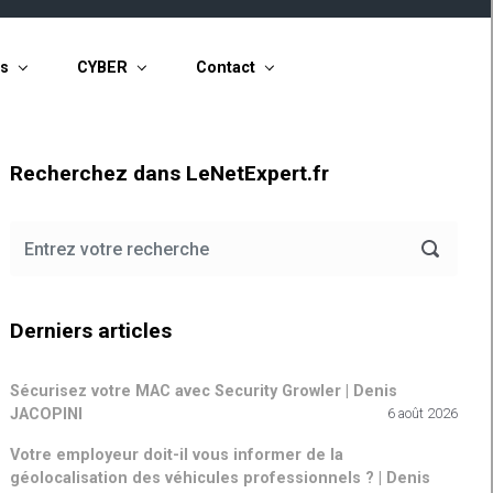
ts
CYBER
Contact
Recherchez dans LeNetExpert.fr
Derniers articles
Sécurisez votre MAC avec Security Growler | Denis
JACOPINI
6 août 2026
Votre employeur doit-il vous informer de la
géolocalisation des véhicules professionnels ? | Denis