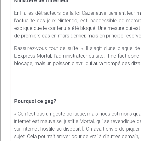
Ministère de l’Intérieur
Enfin, les détracteurs de la loi Cazeneuve tiennent leur 
l’actualité des jeux Nintendo, est inaccessible ce mercre
explique que le contenu a été bloqué. Une mesure qui est 
de premiers cas en mars dernier, mais en principe réservé
Rassurez-vous tout de suite. « Il s’agit d’une blague de
L’Express Mortal, l’administrateur du site. Il ne faut donc
blocage, mais un poisson d’avril qui aura trompé des dizai
Pourquoi ce gag?
« Ce n’est pas un geste politique, mais nous estimons qu
internet est mauvaise, justifie Mortal, qui se revendique 
sur internet hostile au dispositif. On avait envie de piqu
sujet. Cela pourrait arriver pour de vrai à d’autres demain, 