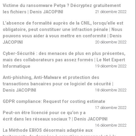
Victime du ransomware Petya ? Décryptez gratuitement
les fichiers | Denis JACOPINI
21 décembre 2022
L’absence de formalité auprès de la CNIL, lorsqu’elle est
obligatoire, peut constituer une infraction pénale | Nous
pouvons vous aider à vous mettre en conformité | Denis
JACOPINI
20 décembre 2022
Cyber-Sécurité : des menaces de plus en plus présentes,
mais des collaborateurs pas assez formés | Le Net Expert
Informatique
19 décembre 2022
Anti-phishing, Anti-Malware et protection des
transactions bancaires pour ce logiciel de sécurité |
Denis JACOPINI
18 décembre 2022
GDPR compliance: Request for costing estimate
17 décembre 2022
Peut-on être licencié pour ce qu’on y a
écrit dans les réseaux sociaux ? | Denis JACOPINI
16 décembre 2022
La Méthode EBIOS désormais adaptée aux