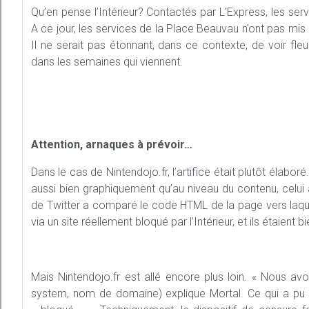
Qu’en pense l’Intérieur? Contactés par L’Express, les serv
A ce jour, les services de la Place Beauvau n’ont pas mis e
Il ne serait pas étonnant, dans ce contexte, de voir fl
dans les semaines qui viennent.
Attention, arnaques à prévoir…
Dans le cas de Nintendojo.fr, l’artifice était plutôt élabor
aussi bien graphiquement qu’au niveau du contenu, celui a
de Twitter a comparé le code HTML de la page vers laquel
via un site réellement bloqué par l’Intérieur, et ils étaient b
Mais Nintendojo.fr est allé encore plus loin. « Nous
system, nom de domaine) explique Mortal. Ce qui a pu don