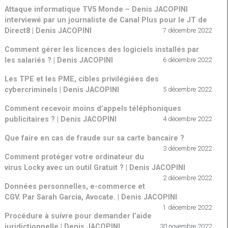
Attaque informatique TV5 Monde – Denis JACOPINI
interviewé par un journaliste de Canal Plus pour le JT de
Direct8 | Denis JACOPINI
7 décembre 2022
Comment gérer les licences des logiciels installés par
les salariés ? | Denis JACOPINI
6 décembre 2022
Les TPE et les PME, cibles privilégiées des
cybercriminels | Denis JACOPINI
5 décembre 2022
Comment recevoir moins d’appels téléphoniques
publicitaires ? | Denis JACOPINI
4 décembre 2022
Que faire en cas de fraude sur sa carte bancaire ?
3 décembre 2022
Comment protéger votre ordinateur du
virus Locky avec un outil Gratuit ? | Denis JACOPINI
2 décembre 2022
Données personnelles, e-commerce et
CGV. Par Sarah Garcia, Avocate. | Denis JACOPINI
1 décembre 2022
Procédure à suivre pour demander l’aide
juridictionnelle | Denis JACOPINI
30 novembre 2022