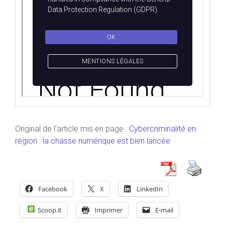
Original de l’article mis en page :
Cybercriminalité en
région : la chasse numérique est bien lancée
Facebook
X
LinkedIn
Scoop.it
Imprimer
E-mail