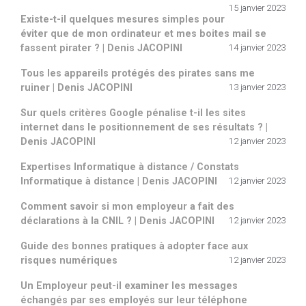
15 janvier 2023
Existe-t-il quelques mesures simples pour
éviter que de mon ordinateur et mes boites mail se
fassent pirater ? | Denis JACOPINI
14 janvier 2023
Tous les appareils protégés des pirates sans me
ruiner | Denis JACOPINI
13 janvier 2023
Sur quels critères Google pénalise t-il les sites
internet dans le positionnement de ses résultats ? |
Denis JACOPINI
12 janvier 2023
Expertises Informatique à distance / Constats
Informatique à distance | Denis JACOPINI
12 janvier 2023
Comment savoir si mon employeur a fait des
déclarations à la CNIL ? | Denis JACOPINI
12 janvier 2023
Guide des bonnes pratiques à adopter face aux
risques numériques
12 janvier 2023
Un Employeur peut-il examiner les messages
échangés par ses employés sur leur téléphone