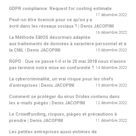
GDPR compliance: Request for costing estimate
17 décembre 2022
Peut-on être licencié pour ce qu’on y a
écrit dans les réseaux sociaux ? | Denis JACOPINI
16 décembre 2022
La Méthode EBIOS désormais adaptée
aux traitements de données à caractère personnel et à
la CNIL | Denis JACOPINI
15 décembre 2022
RGPD : Que se passe t-il si le 25 mai 2018 nous n’avons
pas terminé notre mise en conformité ?
14 décembre 2022
La cybercriminalité, un vrai risque pour les chefs
d’entreprises | Denis JACOPINI
13 décembre 2022
Comment se protéger du virus Dridex contenu dans
les e-mails piégés | Denis JACOPINI
12 décembre 2022
Le Crowdfunding, risques, pièges et précautions à
prendre | Denis JACOPINI
11 décembre 2022
Les petites entreprises aussi victimes de