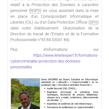
relatif à la Protection des Données à caractère
personnel (
RGPD
) en vous assistant dans la mise
en place d’un Correspondant Informatique et
Libertés (CIL) ou d’un Data Protection Officer (
DPO
)
dans votre établissement.. (Autorisation de la
Direction du travail de l’Emploi et de la Formation
Professionnelle n°93 84 03041 84)
Plus d’informations sur
:
https://www.lenetexpert.fr/formations-
cybercriminalite-protection-des-donnees-
personnelles