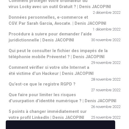
Comment protéger votre ordinateur du
virus Locky avec un outil Gratuit ? | Denis JACOPINI
2 décembre 2022
Données personnelles, e-commerce et
CGV. Par Sarah Garcia, Avocate. | Denis JACOPINI
1 décembre 2022
Procédure à suivre pour demander l’aide
juridictionnelle | Denis JACOPINI
30 novembre 2022
Qui peut le consulter le fichier des impayés de la
téléphonie mobile Préventel ? | Denis JACOPINI
29 novembre 2022
Comment vérifier si votre site Internet a
été victime d’un Hackeur | Denis JACOPINI
28 novembre 2022
Qu’est-ce que le registre RGPD ?
27 novembre 2022
Que faire pour limiter les risques
d’usurpation d’identité numérique ? | Denis JACOPINI
26 novembre 2022
5 points à changer immédiatement sur
votre profil LinkedIn | Denis JACOPINI
25 novembre 2022