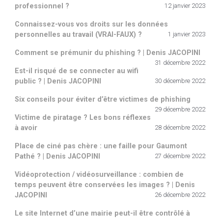
professionnel ?
12 janvier 2023
Connaissez-vous vos droits sur les données
personnelles au travail (VRAI-FAUX) ?
1 janvier 2023
Comment se prémunir du phishing ? | Denis JACOPINI
31 décembre 2022
Est-il risqué de se connecter au wifi
public ? | Denis JACOPINI
30 décembre 2022
Six conseils pour éviter d’être victimes de phishing
29 décembre 2022
Victime de piratage ? Les bons réflexes
à avoir
28 décembre 2022
Place de ciné pas chère : une faille pour Gaumont
Pathé ? | Denis JACOPINI
27 décembre 2022
Vidéoprotection / vidéosurveillance : combien de
temps peuvent être conservées les images ? | Denis
JACOPINI
26 décembre 2022
Le site Internet d’une mairie peut-il être contrôlé à