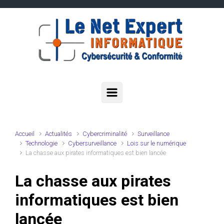
Skip to main content
Accueil
Actualités
Cybercriminalité
Surveillance
Technologie
Cybersurveillance
Lois sur le numérique
La chasse aux pirates informatiques est bien lancée
La chasse aux pirates
informatiques est bien
lancée