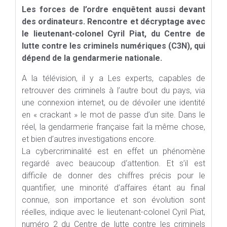
Les forces de l’ordre enquêtent aussi devant
des ordinateurs. Rencontre et décryptage avec
le lieutenant-colonel Cyril Piat, du Centre de
lutte contre les criminels numériques (C3N), qui
dépend de la gendarmerie nationale.
A la télévision, il y a Les experts, capables de
retrouver des criminels à l’autre bout du pays, via
une connexion internet, ou de dévoiler une identité
en « crackant » le mot de passe d’un site. Dans le
réel, la gendarmerie française fait la même chose,
et bien d’autres investigations encore.
La cybercriminalité est en effet un phénomène
regardé avec beaucoup d‘attention. Et s’il est
difficile de donner des chiffres précis pour le
quantifier, une minorité d’affaires étant au final
connue, son importance et son évolution sont
réelles, indique avec le lieutenant-colonel Cyril Piat,
numéro 2 du Centre de lutte contre les criminels