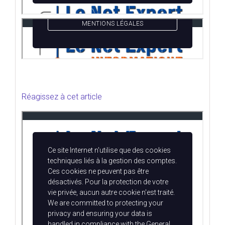
Réagissez à cet article