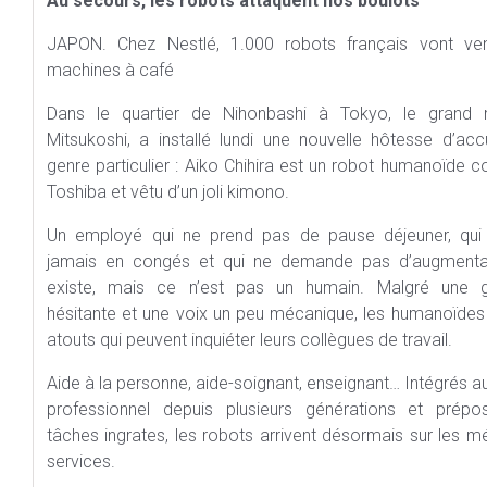
Au secours, les robots attaquent nos boulots
JAPON. Chez Nestlé, 1.000 robots français vont ve
machines à café
Dans le quartier de Nihonbashi à Tokyo, le grand 
Mitsukoshi, a installé lundi une nouvelle hôtesse d’accu
genre particulier : Aiko Chihira est un robot humanoïde 
Toshiba et vêtu d’un joli kimono.
Un employé qui ne prend pas de pause déjeuner, qui
jamais en congés et qui ne demande pas d’augmenta
existe, mais ce n’est pas un humain. Malgré une g
hésitante et une voix un peu mécanique, les humanoïdes
atouts qui peuvent inquiéter leurs collègues de travail.
Aide à la personne, aide-soignant, enseignant… Intégrés 
professionnel depuis plusieurs générations et prép
tâches ingrates, les robots arrivent désormais sur les m
services.