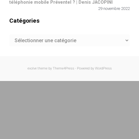
téléphonie mobile Préventel ? | Denis JACOPINI
29 novembre 2022
Catégories
Catégories
evolve
theme by Theme4Press - Powered by
WordPress