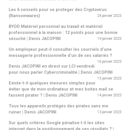
Les 6 conseils pour se protéger des Cryptovirus
(Ransomwares)
24 janvier 2023
BYOD Matériel personnel au travail et matériel
professionnel à la maison : 12 points pour une bonne
sécurité | Denis JACOPINI
19 janvier 2023
Un employeur peut-il consulter les courriels d’une
messagerie professionnelle d’un de ses salariés ?
16 janvier 2023
Denis JACOPINI en direct sur LCI vendredi
pour nous parler Cybercriminalité | Denis JACOPINI
15 janvier 2023
Existe-t-il quelques mesures simples pour
éviter que de mon ordinateur et mes boites mail se
fassent pirater ? | Denis JACOPINI
14 janvier 2023
Tous les appareils protégés des pirates sans me
ruiner | Denis JACOPINI
13 janvier 2023
Sur quels critères Google pénalise t-il les sites
internet dans le positionnement de ses résultats ? |