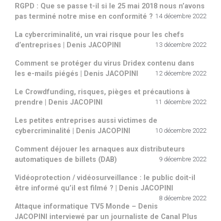
RGPD : Que se passe t-il si le 25 mai 2018 nous n’avons
pas terminé notre mise en conformité ?
14 décembre 2022
La cybercriminalité, un vrai risque pour les chefs
d’entreprises | Denis JACOPINI
13 décembre 2022
Comment se protéger du virus Dridex contenu dans
les e-mails piégés | Denis JACOPINI
12 décembre 2022
Le Crowdfunding, risques, pièges et précautions à
prendre | Denis JACOPINI
11 décembre 2022
Les petites entreprises aussi victimes de
cybercriminalité | Denis JACOPINI
10 décembre 2022
Comment déjouer les arnaques aux distributeurs
automatiques de billets (DAB)
9 décembre 2022
Vidéoprotection / vidéosurveillance : le public doit-il
être informé qu’il est filmé ? | Denis JACOPINI
8 décembre 2022
Attaque informatique TV5 Monde – Denis
JACOPINI interviewé par un journaliste de Canal Plus