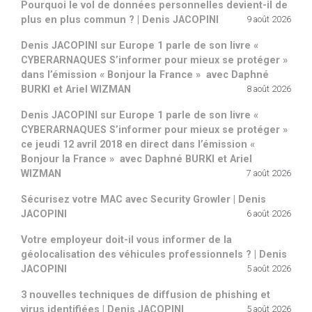
Pourquoi le vol de données personnelles devient-il de
plus en plus commun ? | Denis JACOPINI
9 août 2026
Denis JACOPINI sur Europe 1 parle de son livre «
CYBERARNAQUES S’informer pour mieux se protéger »
dans l’émission « Bonjour la France » avec Daphné
BURKI et Ariel WIZMAN
8 août 2026
Denis JACOPINI sur Europe 1 parle de son livre «
CYBERARNAQUES S’informer pour mieux se protéger »
ce jeudi 12 avril 2018 en direct dans l’émission «
Bonjour la France » avec Daphné BURKI et Ariel
WIZMAN
7 août 2026
Sécurisez votre MAC avec Security Growler | Denis
JACOPINI
6 août 2026
Votre employeur doit-il vous informer de la
géolocalisation des véhicules professionnels ? | Denis
JACOPINI
5 août 2026
3 nouvelles techniques de diffusion de phishing et
virus identifiées | Denis JACOPINI
5 août 2026