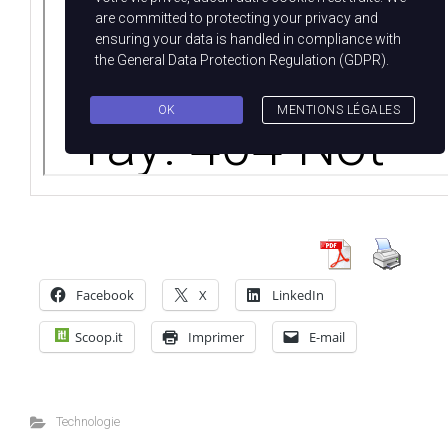
Facebook
X
LinkedIn
Scoop.it
Imprimer
E-mail
Technologie