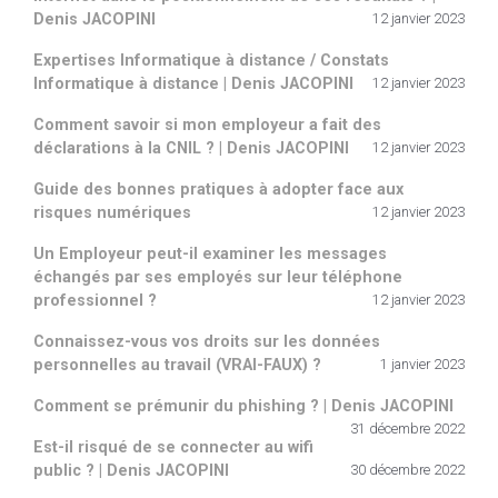
Denis JACOPINI
12 janvier 2023
Expertises Informatique à distance / Constats
Informatique à distance | Denis JACOPINI
12 janvier 2023
Comment savoir si mon employeur a fait des
déclarations à la CNIL ? | Denis JACOPINI
12 janvier 2023
Guide des bonnes pratiques à adopter face aux
risques numériques
12 janvier 2023
Un Employeur peut-il examiner les messages
échangés par ses employés sur leur téléphone
professionnel ?
12 janvier 2023
Connaissez-vous vos droits sur les données
personnelles au travail (VRAI-FAUX) ?
1 janvier 2023
Comment se prémunir du phishing ? | Denis JACOPINI
31 décembre 2022
Est-il risqué de se connecter au wifi
public ? | Denis JACOPINI
30 décembre 2022