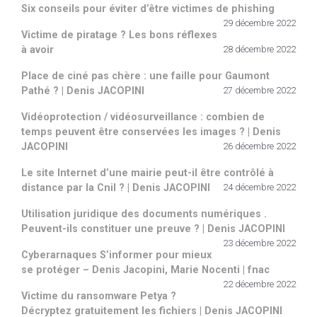
Six conseils pour éviter d’être victimes de phishing
29 décembre 2022
Victime de piratage ? Les bons réflexes
à avoir
28 décembre 2022
Place de ciné pas chère : une faille pour Gaumont
Pathé ? | Denis JACOPINI
27 décembre 2022
Vidéoprotection / vidéosurveillance : combien de
temps peuvent être conservées les images ? | Denis
JACOPINI
26 décembre 2022
Le site Internet d’une mairie peut-il être contrôlé à
distance par la Cnil ? | Denis JACOPINI
24 décembre 2022
Utilisation juridique des documents numériques .
Peuvent-ils constituer une preuve ? | Denis JACOPINI
23 décembre 2022
Cyberarnaques S’informer pour mieux
se protéger – Denis Jacopini, Marie Nocenti | fnac
22 décembre 2022
Victime du ransomware Petya ?
Décryptez gratuitement les fichiers | Denis JACOPINI