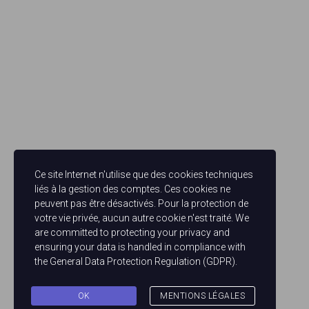
Ce site Internet n'utilise que des cookies techniques
liés à la gestion des comptes. Ces cookies ne
peuvent pas être désactivés. Pour la protection de
votre vie privée, aucun autre cookie n'est traité. We
are committed to protecting your privacy and
ensuring your data is handled in compliance with
the
General Data Protection Regulation (GDPR)
.
OK
MENTIONS LÉGALES