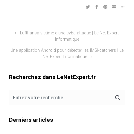
Lufthansa victime d’une cyberattaque | Le Net Expert
Informatique
Une application Android pour détecter les IMSI-catchers | Le
Net Expert Informatique
Recherchez dans LeNetExpert.fr
Derniers articles