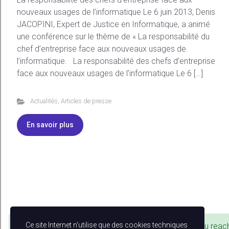
nouveaux usages de l’informatique Le 6 juin 2013, Denis
JACOPINI, Expert de Justice en Informatique, a animé
une conférence sur le thème de « La responsabilité du
chef d’entreprise face aux nouveaux usages de
l’informatique. La responsabilité des chefs d’entreprise
face aux nouveaux usages de l’informatique Le 6 […]
Actualités
,
Articles de presse
En savoir plus
Ce site Internet n'utilise que des cookies techniques
You reac