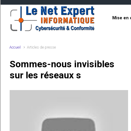
Skip to main content
Mise en 
Accueil
Articles de presse
Sommes-nous invisibles
sur les réseaux s