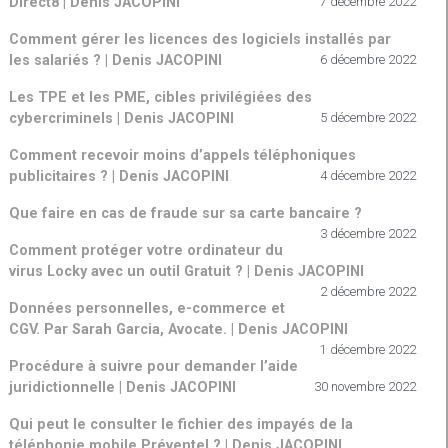
Direct8 | Denis JACOPINI
7 décembre 2022
Comment gérer les licences des logiciels installés par
les salariés ? | Denis JACOPINI
6 décembre 2022
Les TPE et les PME, cibles privilégiées des
cybercriminels | Denis JACOPINI
5 décembre 2022
Comment recevoir moins d’appels téléphoniques
publicitaires ? | Denis JACOPINI
4 décembre 2022
Que faire en cas de fraude sur sa carte bancaire ?
3 décembre 2022
Comment protéger votre ordinateur du
virus Locky avec un outil Gratuit ? | Denis JACOPINI
2 décembre 2022
Données personnelles, e-commerce et
CGV. Par Sarah Garcia, Avocate. | Denis JACOPINI
1 décembre 2022
Procédure à suivre pour demander l’aide
juridictionnelle | Denis JACOPINI
30 novembre 2022
Qui peut le consulter le fichier des impayés de la
téléphonie mobile Préventel ? | Denis JACOPINI