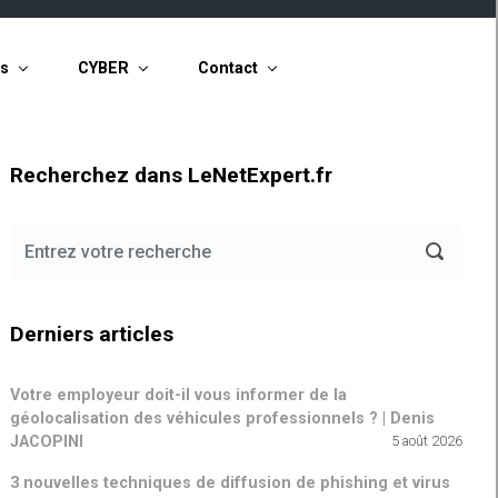
ts
CYBER
Contact
Recherchez dans LeNetExpert.fr
Derniers articles
Votre employeur doit-il vous informer de la
géolocalisation des véhicules professionnels ? | Denis
JACOPINI
5 août 2026
3 nouvelles techniques de diffusion de phishing et virus