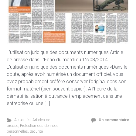
L’utilisation juridique des documents numériques Article
de presse dans L’Echo du mardi du 12/08/2014
L’utilisation juridique des documents numériques «Dans le
doute, après avoir numérisé un document officiel, vous
avez probablement préféré conserver l’original dans son
format matériel (bien souvent papier). A l’heure de la
dématérialisation à outrance (remplacement dans une
entreprise ou une […]
Actualités
,
Articles de
Un commentaire
presse
,
Protection des données
personnelles
,
Sécurité