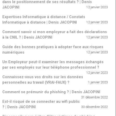
dans le positionnement de ses résultats ? | Denis
JACOPINI
12 janvier 2023
Expertises Informatique à distance / Constats
Informatique à distance | Denis JACOPINI
12 janvier 2023
Comment savoir si mon employeur a fait des déclarations
à la CNIL ? | Denis JACOPINI
12 janvier 2023
Guide des bonnes pratiques à adopter face aux risques
numériques
12 janvier 2023
Un Employeur peut-il examiner les messages échangés
par ses employés sur leur téléphone professionnel ?
12 janvier 2023
Connaissez-vous vos droits sur les données
personnelles au travail (VRAI-FAUX) ?
1 janvier 2023
Comment se prémunir du phishing ? | Denis JACOPINI
31 décembre 2022
Est-il risqué de se connecter au wifi public
? | Denis JACOPINI
30 décembre 2022