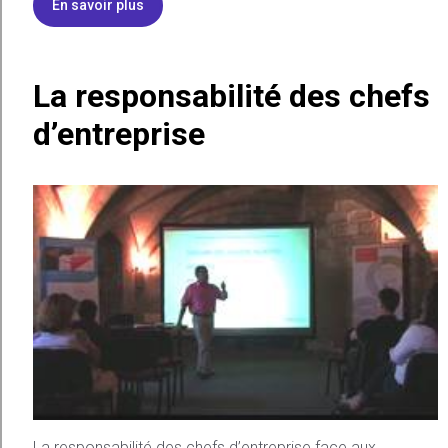
En savoir plus
La responsabilité des chefs
d’entreprise
La responsabilité des chefs d’entreprise face aux