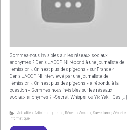
Sommes-nous invisibles sur les réseaux sociaux
anonymes ? Denis JACOPINI répond à une journaliste de
l’émission « On n’est plus des pigeons » sur France 4
Denis JACOPINI interviewé par une journaliste de
l’émission « On n’est plus des pigeons » a répondu à la
question « Sommes-nous invisibles sur les réseaux
sociaux anonymes ? »Secret, Whisper ou Yik Yak… Ces […]
Actualités
,
Articles de presse
,
Réseaux Sociaux
,
Surveillance
,
Sécurité
Informatique