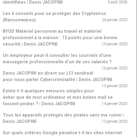
identifiées | Denis JACOPINI
5 août 2026
Les 6 conseils pour se protéger des Cryptovirus
(Ransomwares)
24 janvier 2023
BYOD Matériel personnel au travail et matériel
professionnel à la maison : 12 points pour une bonne
sécurité | Denis JACOPINI
19 janvier 2023
Un employeur peut-il consulter les courriels d’une
messagerie professionnelle d’un de ses salariés ?
16 janvier 2023
Denis JACOPINI en direct sur LCI vendredi
pour nous parler Cybercriminalité | Denis JACOPINI
15 janvier 2023
Existe-t-il quelques mesures simples pour
éviter que de mon ordinateur et mes boites mail se
fassent pirater ? | Denis JACOPINI
14 janvier 2023
Tous les appareils protégés des pirates sans me ruiner |
Denis JACOPINI
13 janvier 2023
Sur quels critères Google pénalise t-il les sites internet