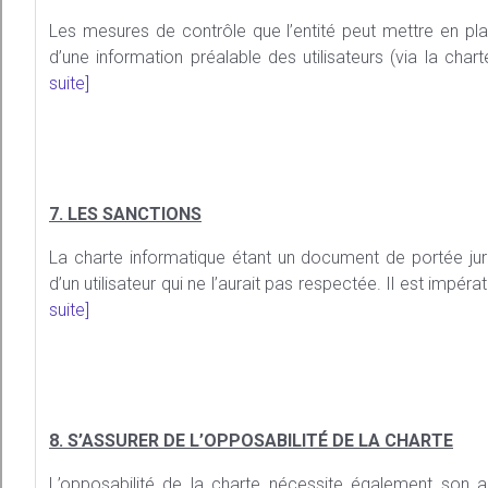
Les mesures de contrôle que l’entité peut mettre en plac
d’une information préalable des utilisateurs (via la char
suite]
7. LES SANCTIONS
La charte informatique étant un document de portée juri
d’un utilisateur qui ne l’aurait pas respectée. Il est impér
suite]
8. S’ASSURER DE L’OPPOSABILITÉ DE LA CHARTE
L’opposabilité de la charte nécessite également son ac