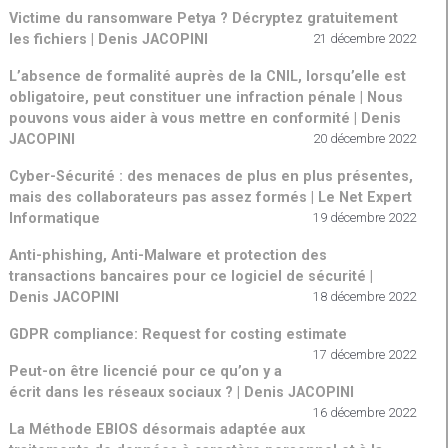
Victime du ransomware Petya ? Décryptez gratuitement
les fichiers | Denis JACOPINI
21 décembre 2022
L’absence de formalité auprès de la CNIL, lorsqu’elle est
obligatoire, peut constituer une infraction pénale | Nous
pouvons vous aider à vous mettre en conformité | Denis
JACOPINI
20 décembre 2022
Cyber-Sécurité : des menaces de plus en plus présentes,
mais des collaborateurs pas assez formés | Le Net Expert
Informatique
19 décembre 2022
Anti-phishing, Anti-Malware et protection des
transactions bancaires pour ce logiciel de sécurité |
Denis JACOPINI
18 décembre 2022
GDPR compliance: Request for costing estimate
17 décembre 2022
Peut-on être licencié pour ce qu’on y a
écrit dans les réseaux sociaux ? | Denis JACOPINI
16 décembre 2022
La Méthode EBIOS désormais adaptée aux