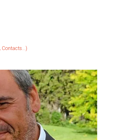
ontacts...)