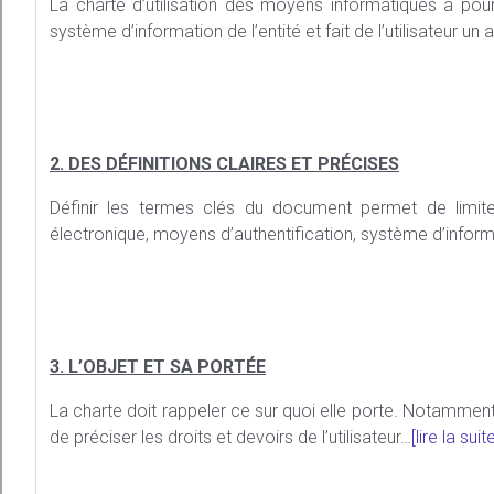
La charte d’utilisation des moyens informatiques a pour 
système d’information de l’entité et fait de l’utilisateur un 
2. DES DÉFINITIONS CLAIRES ET PRÉCISES
Définir les termes clés du document permet de limiter 
électronique, moyens d’authentification, système d’informat
3. L’OBJET ET SA PORTÉE
La charte doit rappeler ce sur quoi elle porte. Notamment,
de préciser les droits et devoirs de l’utilisateur…
[lire la suit