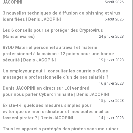
JACOPINI
5 août 2026
3 nouvelles techniques de diffusion de phishing et virus
identifiées | Denis JACOPINI
5 août 2026
Les 6 conseils pour se protéger des Cryptovirus
(Ransomwares)
24 janvier 2023
BYOD Matériel personnel au travail et matériel
professionnel à la maison : 12 points pour une bonne
sécurité | Denis JACOPINI
19 janvier 2023
Un employeur peut-il consulter les courriels d’une
messagerie professionnelle d’un de ses salariés ?
16 janvier 2023
Denis JACOPINI en direct sur LCI vendredi
pour nous parler Cybercriminalité | Denis JACOPINI
15 janvier 2023
Existe-t-il quelques mesures simples pour
éviter que de mon ordinateur et mes boites mail se
fassent pirater ? | Denis JACOPINI
14 janvier 2023
Tous les appareils protégés des pirates sans me ruiner |