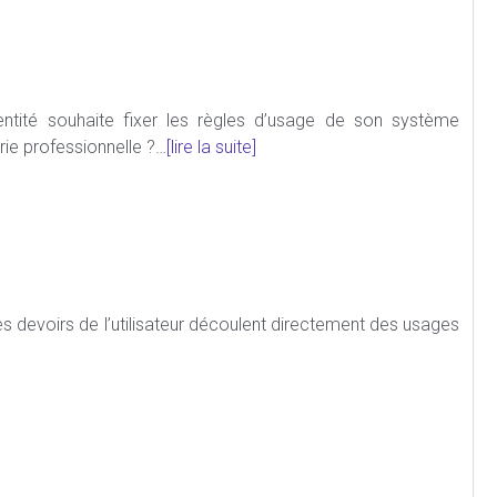
ntité souhaite fixer les règles d’usage de son système
rie professionnelle ?…
[lire la suite]
les devoirs de l’utilisateur découlent directement des usages