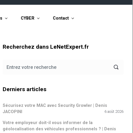
ts
CYBER
Contact
Recherchez dans LeNetExpert.fr
Derniers articles
Sécurisez votre MAC avec Security Growler | Denis
JACOPINI
6 août 2026
Votre employeur doit-il vous informer de la
géolocalisation des véhicules professionnels ? | Denis