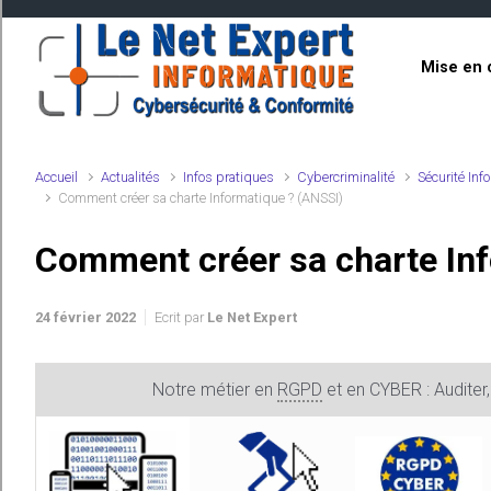
Skip to main content
Mise en 
Accueil
Actualités
Infos pratiques
Cybercriminalité
Sécurité Inf
Comment créer sa charte Informatique ? (ANSSI)
Comment créer sa charte In
24 février 2022
Ecrit par
Le Net Expert
Notre métier en
RGPD
et en CYBER : Auditer