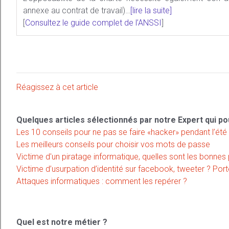
annexe au contrat de travail)…
[lire la suite]
[
Consultez le guide complet de l’ANSSI
]
Réagissez à cet article
Quelques articles sélectionnés par notre Expert qui po
Les 10 conseils pour ne pas se faire «hacker» pendant l’été
Les meilleurs conseils pour choisir vos mots de passe
Victime d'un piratage informatique, quelles sont les bonnes 
Victime d’usurpation d’identité sur facebook, tweeter ? Porte
Attaques informatiques : comment les repérer ?
Quel est notre métier ?