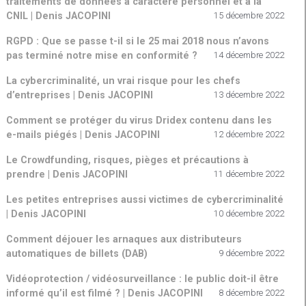
traitements de données à caractère personnel et à la
CNIL | Denis JACOPINI
15 décembre 2022
RGPD : Que se passe t-il si le 25 mai 2018 nous n’avons
pas terminé notre mise en conformité ?
14 décembre 2022
La cybercriminalité, un vrai risque pour les chefs
d’entreprises | Denis JACOPINI
13 décembre 2022
Comment se protéger du virus Dridex contenu dans les
e-mails piégés | Denis JACOPINI
12 décembre 2022
Le Crowdfunding, risques, pièges et précautions à
prendre | Denis JACOPINI
11 décembre 2022
Les petites entreprises aussi victimes de cybercriminalité
| Denis JACOPINI
10 décembre 2022
Comment déjouer les arnaques aux distributeurs
automatiques de billets (DAB)
9 décembre 2022
Vidéoprotection / vidéosurveillance : le public doit-il être
informé qu’il est filmé ? | Denis JACOPINI
8 décembre 2022