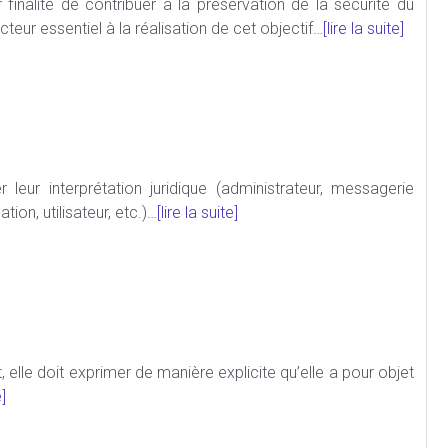
finalité de contribuer à la préservation de la sécurité du
acteur essentiel à la réalisation de cet objectif…
[lire la suite]
leur interprétation juridique (administrateur, messagerie
ion, utilisateur, etc.)…
[lire la suite]
 elle doit exprimer de manière explicite qu’elle a pour objet
e]