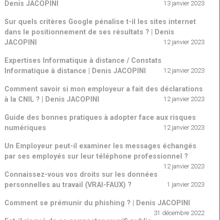
Denis JACOPINI
13 janvier 2023
Sur quels critères Google pénalise t-il les sites internet
dans le positionnement de ses résultats ? | Denis
JACOPINI
12 janvier 2023
Expertises Informatique à distance / Constats
Informatique à distance | Denis JACOPINI
12 janvier 2023
Comment savoir si mon employeur a fait des déclarations
à la CNIL ? | Denis JACOPINI
12 janvier 2023
Guide des bonnes pratiques à adopter face aux risques
numériques
12 janvier 2023
Un Employeur peut-il examiner les messages échangés
par ses employés sur leur téléphone professionnel ?
12 janvier 2023
Connaissez-vous vos droits sur les données
personnelles au travail (VRAI-FAUX) ?
1 janvier 2023
Comment se prémunir du phishing ? | Denis JACOPINI
31 décembre 2022