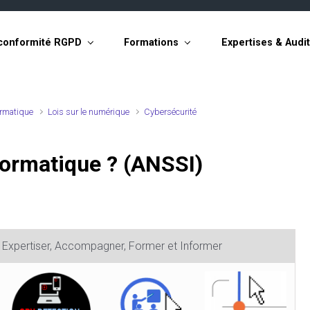
conformité RGPD
Formations
Expertises & Audi
ormatique
Lois sur le numérique
Cybersécurité
formatique ? (ANSSI)
, Expertiser, Accompagner, Former et Informer