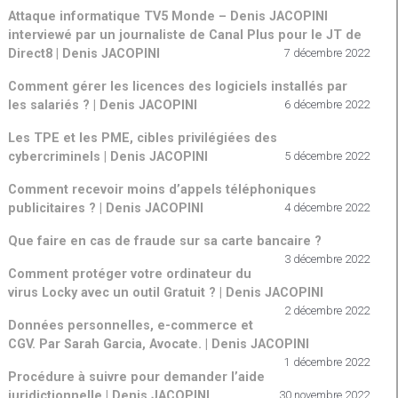
Attaque informatique TV5 Monde – Denis JACOPINI
interviewé par un journaliste de Canal Plus pour le JT de
Direct8 | Denis JACOPINI
7 décembre 2022
Comment gérer les licences des logiciels installés par
les salariés ? | Denis JACOPINI
6 décembre 2022
Les TPE et les PME, cibles privilégiées des
cybercriminels | Denis JACOPINI
5 décembre 2022
Comment recevoir moins d’appels téléphoniques
publicitaires ? | Denis JACOPINI
4 décembre 2022
Que faire en cas de fraude sur sa carte bancaire ?
3 décembre 2022
Comment protéger votre ordinateur du
virus Locky avec un outil Gratuit ? | Denis JACOPINI
2 décembre 2022
Données personnelles, e-commerce et
CGV. Par Sarah Garcia, Avocate. | Denis JACOPINI
1 décembre 2022
Procédure à suivre pour demander l’aide
juridictionnelle | Denis JACOPINI
30 novembre 2022