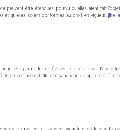
e peuvent être étendues, pourvu qu’elles aient fait l’objet
te) et qu’elles soient conformes au droit en vigueur…
[lire la
dique, elle permettra de fonder les sanctions à l’encontre
atif de prévoir une échelle des sanctions disciplinaires…
[lire la
ceptation par les utilisateurs (signature de la charte ou