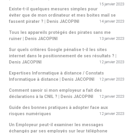
15 janvier 2023
Existe-t-il quelques mesures simples pour
éviter que de mon ordinateur et mes boites mail se
fassent pirater ? | Denis JACOPINI
14 janvier 2023
Tous les appareils protégés des pirates sans me
ruiner | Denis JACOPINI
13 janvier 2023
Sur quels critères Google pénalise t-il les sites
internet dans le positionnement de ses résultats ? |
Denis JACOPINI
12 janvier 2023
Expertises Informatique à distance / Constats
Informatique à distance | Denis JACOPINI
12 janvier 2023
Comment savoir si mon employeur a fait des
déclarations à la CNIL ? | Denis JACOPINI
12 janvier 2023
Guide des bonnes pratiques à adopter face aux
risques numériques
12 janvier 2023
Un Employeur peut-il examiner les messages
échangés par ses employés sur leur téléphone