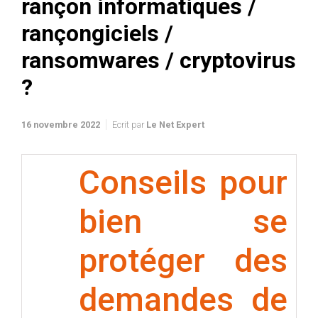
rançon informatiques /
rançongiciels /
ransomwares / cryptovirus
?
16 novembre 2022
Ecrit par
Le Net Expert
Conseils pour
bien se
protéger des
demandes de