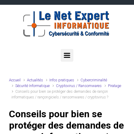
Skip to main content
Accueil
Actualités
Infos pratiques
Cybercriminalité
Sécurité Informatique
Cryptovirus / Ransomwares
Piratage
Conseils pour bien se protéger des demandes de rançon
informatiques / rançongiciels / ransomwares / cryptovirus ?
Conseils pour bien se
protéger des demandes de