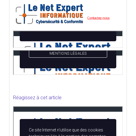
Réagissez à cet article