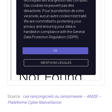
Source :
Les rançongiciels ou ransomware – ANSSI –
Plateforme Cyber Malveillance