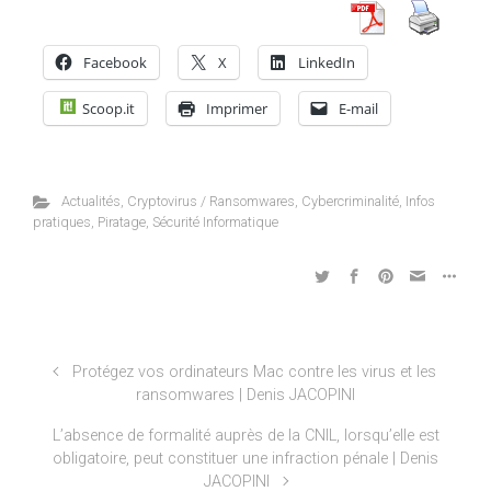
Facebook
X
LinkedIn
Scoop.it
Imprimer
E-mail
Actualités
,
Cryptovirus / Ransomwares
,
Cybercriminalité
,
Infos
pratiques
,
Piratage
,
Sécurité Informatique
Protégez vos ordinateurs Mac contre les virus et les
ransomwares | Denis JACOPINI
L’absence de formalité auprès de la CNIL, lorsqu’elle est
obligatoire, peut constituer une infraction pénale | Denis
JACOPINI