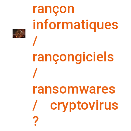
rançon
informatiques
/
rançongiciels
/
ransomwares
/ cryptovirus
?