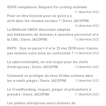
GDPR compliance: Request for costing estimate
17 décembre 2022
Peut-on être licencié pour ce qu’on y a
écrit dans les réseaux sociaux ? | Denis JACOPINI
16 décembre 2022
La Méthode EBIOS désormais adaptée
aux traitements de données à caractère personnel et à
la CNIL | Denis JACOPINI
15 décembre 2022
RGPD : Que se passe t-il si le 25 mai 2018 nous n’avons
pas terminé notre mise en conformité ?
14 décembre 2022
La cybercriminalité, un vrai risque pour les chefs
d’entreprises | Denis JACOPINI
13 décembre 2022
Comment se protéger du virus Dridex contenu dans
les e-mails piégés | Denis JACOPINI
12 décembre 2022
Le Crowdfunding, risques, pièges et précautions à
prendre | Denis JACOPINI
11 décembre 2022
Les petites entreprises aussi victimes de