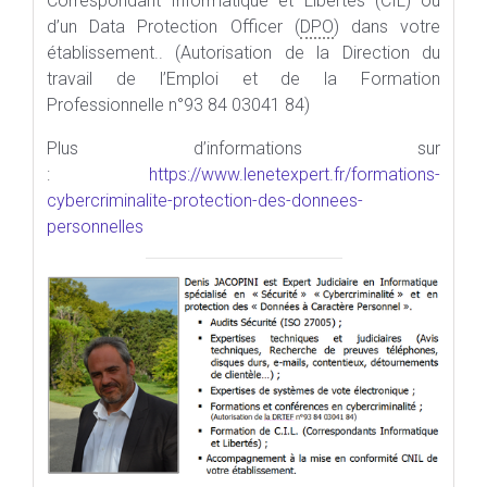
Correspondant Informatique et Libertés (CIL) ou
d’un Data Protection Officer (
DPO
) dans votre
établissement.. (Autorisation de la Direction du
travail de l’Emploi et de la Formation
Professionnelle n°93 84 03041 84)
Plus d’informations sur
:
https://www.lenetexpert.fr/formations-
cybercriminalite-protection-des-donnees-
personnelles