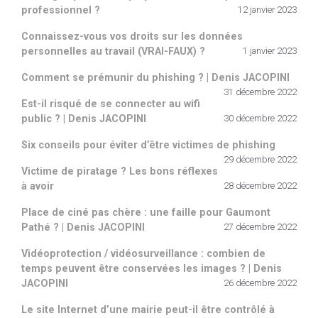
professionnel ?
12 janvier 2023
Connaissez-vous vos droits sur les données
personnelles au travail (VRAI-FAUX) ?
1 janvier 2023
Comment se prémunir du phishing ? | Denis JACOPINI
31 décembre 2022
Est-il risqué de se connecter au wifi
public ? | Denis JACOPINI
30 décembre 2022
Six conseils pour éviter d’être victimes de phishing
29 décembre 2022
Victime de piratage ? Les bons réflexes
à avoir
28 décembre 2022
Place de ciné pas chère : une faille pour Gaumont
Pathé ? | Denis JACOPINI
27 décembre 2022
Vidéoprotection / vidéosurveillance : combien de
temps peuvent être conservées les images ? | Denis
JACOPINI
26 décembre 2022
Le site Internet d’une mairie peut-il être contrôlé à