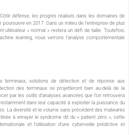
Côté défense, les progrès réalisés dans les domaines de
e poursuivre en 2017. Dans un milieu de l’entreprise de plus
utilisateur « normal » restera un défi de taille. Toutefois,
chine learning, nous verrons l’analyse comportementale
des terminaux, solutions de détection et de réponse aux
tection des terminaux se projetteront bien au-delà de la
er par les outils d’analyses avancées que l’on retrouvera
 notamment dans leur capacité à exploiter la puissance du
es. La diversité et le volume sans précédent des malwares
inée à enrayer le syndrome dit du « patient zéro », cette
nationale et l’utilisation d’une cyberveille prédictive et