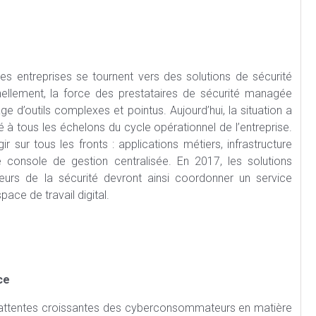
es entreprises se tournent vers des solutions de sécurité
nnellement, la force des prestataires de sécurité managée
ge d’outils complexes et pointus. Aujourd’hui, la situation a
té à tous les échelons du cycle opérationnel de l’entreprise.
 sur tous les fronts : applications métiers, infrastructure
 console de gestion centralisée. En 2017, les solutions
eurs de la sécurité devront ainsi coordonner un service
ace de travail digital.
ce
s attentes croissantes des cyberconsommateurs en matière