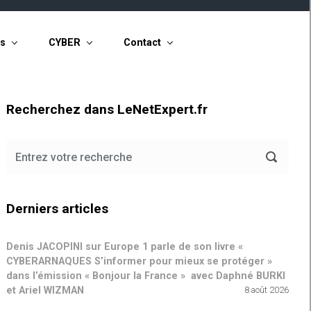
ts
CYBER
Contact
Recherchez dans LeNetExpert.fr
Derniers articles
Denis JACOPINI sur Europe 1 parle de son livre «
CYBERARNAQUES S’informer pour mieux se protéger »
dans l’émission « Bonjour la France » avec Daphné BURKI
et Ariel WIZMAN
8 août 2026