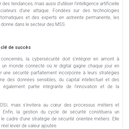
es tendances, mais aussi d’utiliser l’intelligence artificielle
ciateurs d’une attaque. Fondées sur des technologies
utomatiques et des experts en astreinte permanente, les
a donne dans le secteur des MSS.
e
 clé de succès
oncernés, la cybersécurité doit s’intégrer en amont à
ns un monde connecté où le digital gagne chaque jour en
r une sécurité parfaitement incorporée à leurs stratégies
ne des données sensibles, du capital intellectuel et des
 également partie intégrante de l’innovation et de la
DSI, mais s’invitera au cœur des processus métiers et
. Enfin, la gestion du cycle de sécurité constituera un
s le cadre d’une stratégie de sécurité orientée métiers. Elle
réel levier de valeur ajoutée.