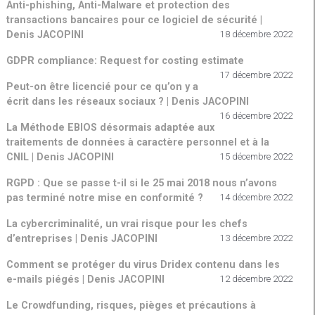
Anti-phishing, Anti-Malware et protection des
transactions bancaires pour ce logiciel de sécurité |
Denis JACOPINI
18 décembre 2022
GDPR compliance: Request for costing estimate
17 décembre 2022
Peut-on être licencié pour ce qu’on y a
écrit dans les réseaux sociaux ? | Denis JACOPINI
16 décembre 2022
La Méthode EBIOS désormais adaptée aux
traitements de données à caractère personnel et à la
CNIL | Denis JACOPINI
15 décembre 2022
RGPD : Que se passe t-il si le 25 mai 2018 nous n’avons
pas terminé notre mise en conformité ?
14 décembre 2022
La cybercriminalité, un vrai risque pour les chefs
d’entreprises | Denis JACOPINI
13 décembre 2022
Comment se protéger du virus Dridex contenu dans les
e-mails piégés | Denis JACOPINI
12 décembre 2022
Le Crowdfunding, risques, pièges et précautions à