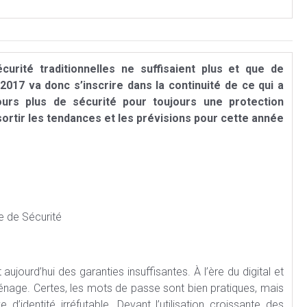
rité traditionnelles ne suffisaient plus et que de
2017 va donc s’inscrire dans la continuité de ce qui a
ours plus de sécurité pour toujours une protection
ortir les tendances et les prévisions pour cette année
e de Sécurité
ujourd’hui des garanties insuffisantes. À l’ère du digital et
énage. Certes, les mots de passe sont bien pratiques, mais
dentité irréfutable. Devant l’utilisation croissante des