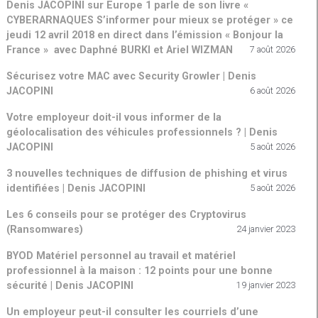
Denis JACOPINI sur Europe 1 parle de son livre «
CYBERARNAQUES S’informer pour mieux se protéger » ce
jeudi 12 avril 2018 en direct dans l’émission « Bonjour la
France » avec Daphné BURKI et Ariel WIZMAN
7 août 2026
Sécurisez votre MAC avec Security Growler | Denis
JACOPINI
6 août 2026
Votre employeur doit-il vous informer de la
géolocalisation des véhicules professionnels ? | Denis
JACOPINI
5 août 2026
3 nouvelles techniques de diffusion de phishing et virus
identifiées | Denis JACOPINI
5 août 2026
Les 6 conseils pour se protéger des Cryptovirus
(Ransomwares)
24 janvier 2023
BYOD Matériel personnel au travail et matériel
professionnel à la maison : 12 points pour une bonne
sécurité | Denis JACOPINI
19 janvier 2023
Un employeur peut-il consulter les courriels d’une