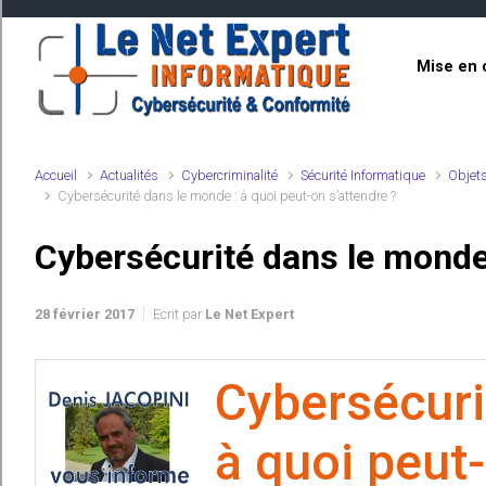
Skip to main content
Mise en 
Accueil
Actualités
Cybercriminalité
Sécurité Informatique
Objet
Cybersécurité dans le monde : à quoi peut-on s’attendre ?
Cybersécurité dans le monde 
28 février 2017
Ecrit par
Le Net Expert
Cybersécur
à quoi peut-