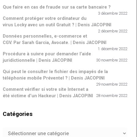
Que faire en cas de fraude sur sa carte bancaire ?
3 décembre 2022
Comment protéger votre ordinateur du
virus Locky avec un outil Gratuit ? | Denis JACOPINI
2 décembre 2022
Données personnelles, e-commerce et
CGV. Par Sarah Garcia, Avocate. | Denis JACOPINI
1 décembre 2022
Procédure à suivre pour demander l’aide
juridictionnelle | Denis JACOPINI
30 novembre 2022
Qui peut le consulter le fichier des impayés de la
téléphonie mobile Préventel ? | Denis JACOPINI
29 novembre 2022
Comment vérifier si votre site Internet a
été victime d’un Hackeur | Denis JACOPINI
28 novembre 2022
Catégories
Catégories