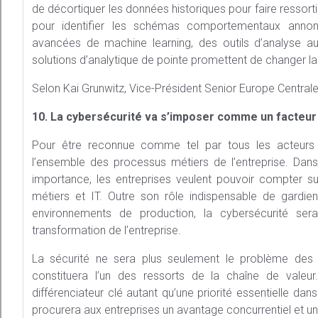
de décortiquer les données historiques pour faire ressortir d
pour identifier les schémas comportementaux annon
avancées de machine learning, des outils d’analyse a
solutions d’analytique de pointe promettent de changer l
Selon Kai Grunwitz, Vice-Président Senior Europe Central
10. La cybersécurité va s’imposer comme un facteur
Pour être reconnue comme tel par tous les acteurs c
l’ensemble des processus métiers de l’entreprise. Da
importance, les entreprises veulent pouvoir compter su
métiers et IT. Outre son rôle indispensable de gardien
environnements de production, la cybersécurité sera
transformation de l’entreprise.
La sécurité ne sera plus seulement le problème des 
constituera l’un des ressorts de la chaîne de valeur
différenciateur clé autant qu’une priorité essentielle dan
procurera aux entreprises un avantage concurrentiel et un 