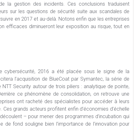
de la gestion des incidents. Ces conclusions traduisent
rs sur les questions de sécurité suite aux scandales de
rsuivre en 2017 et au-delà. Notons enfin que les entreprises
on efficaces diminueront leur exposition au risque, tout en
e cybersécurité, 2016 a été placée sous le signe de la
citera l’acquisition de BlueCoat par Symantec, la série de
NTT Security autour de trois piliers : analytique de pointe,
 Derrière ce phénomène de consolidation, on retrouve une
reprises ont racheté des spécialistes pour accéder à leurs
. Ces grands acteurs profitent enfin d’économies d’échelle
 en découlent – pour mener des programmes d’incubation qui
nce de fond souligne bien l’importance de l’innovation pour