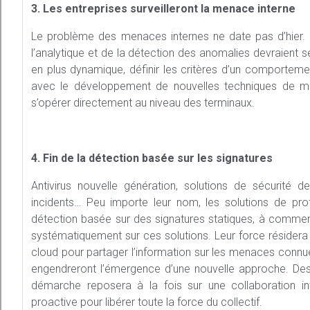
3. Les entreprises surveilleront la menace interne
Le problème des menaces internes ne date pas d’hier. 
l’analytique et de la détection des anomalies devraient s
en plus dynamique, définir les critères d’un comportement 
avec le développement de nouvelles techniques de ma
s’opérer directement au niveau des terminaux.
4. Fin de la détection basée sur les signatures
Antivirus nouvelle génération, solutions de sécurité 
incidents… Peu importe leur nom, les solutions de pro
détection basée sur des signatures statiques, à commenc
systématiquement sur ces solutions. Leur force résidera
cloud pour partager l’information sur les menaces connu
engendreront l’émergence d’une nouvelle approche. Dest
démarche reposera à la fois sur une collaboration inter
proactive pour libérer toute la force du collectif.