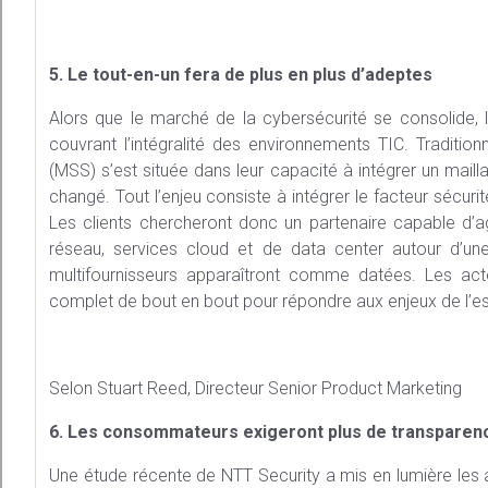
5. Le tout-en-un fera de plus en plus d’adeptes
Alors que le marché de la cybersécurité se consolide, l
couvrant l’intégralité des environnements TIC. Traditio
(MSS) s’est située dans leur capacité à intégrer un mailla
changé. Tout l’enjeu consiste à intégrer le facteur sécuri
Les clients chercheront donc un partenaire capable d’agir
réseau, services cloud et de data center autour d’une
multifournisseurs apparaîtront comme datées. Les act
complet de bout en bout pour répondre aux enjeux de l’esp
Selon Stuart Reed, Directeur Senior Product Marketing
6. Les consommateurs exigeront plus de transparen
Une étude récente de NTT Security a mis en lumière le