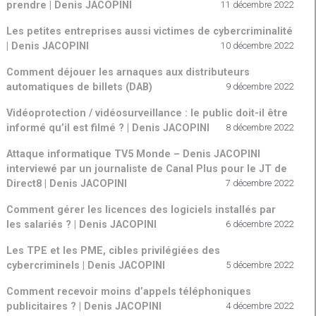
prendre | Denis JACOPINI
11 décembre 2022
Les petites entreprises aussi victimes de cybercriminalité
| Denis JACOPINI
10 décembre 2022
Comment déjouer les arnaques aux distributeurs
automatiques de billets (DAB)
9 décembre 2022
Vidéoprotection / vidéosurveillance : le public doit-il être
informé qu’il est filmé ? | Denis JACOPINI
8 décembre 2022
Attaque informatique TV5 Monde – Denis JACOPINI
interviewé par un journaliste de Canal Plus pour le JT de
Direct8 | Denis JACOPINI
7 décembre 2022
Comment gérer les licences des logiciels installés par
les salariés ? | Denis JACOPINI
6 décembre 2022
Les TPE et les PME, cibles privilégiées des
cybercriminels | Denis JACOPINI
5 décembre 2022
Comment recevoir moins d’appels téléphoniques
publicitaires ? | Denis JACOPINI
4 décembre 2022