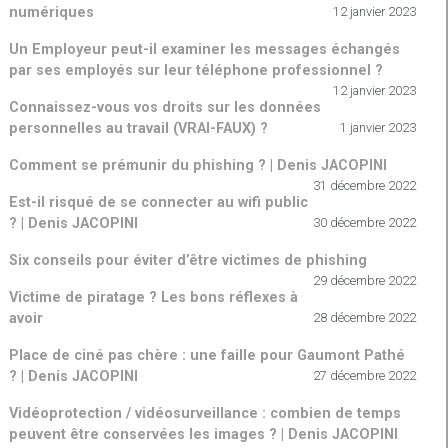
numériques
12 janvier 2023
Un Employeur peut-il examiner les messages échangés
par ses employés sur leur téléphone professionnel ?
12 janvier 2023
Connaissez-vous vos droits sur les données
personnelles au travail (VRAI-FAUX) ?
1 janvier 2023
Comment se prémunir du phishing ? | Denis JACOPINI
31 décembre 2022
Est-il risqué de se connecter au wifi public
? | Denis JACOPINI
30 décembre 2022
Six conseils pour éviter d’être victimes de phishing
29 décembre 2022
Victime de piratage ? Les bons réflexes à
avoir
28 décembre 2022
Place de ciné pas chère : une faille pour Gaumont Pathé
? | Denis JACOPINI
27 décembre 2022
Vidéoprotection / vidéosurveillance : combien de temps
peuvent être conservées les images ? | Denis JACOPINI