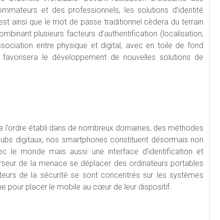
mateurs et des professionnels, les solutions d’identité
t ainsi que le mot de passe traditionnel cèdera du terrain
binant plusieurs facteurs d’authentification (localisation,
ssociation entre physique et digital, avec en toile de fond
 favorisera le développement de nouvelles solutions de
cule l’ordre établi dans de nombreux domaines, des méthodes
 hubs digitaux, nos smartphones constituent désormais non
ec le monde mais aussi une interface d’identification et
curseur de la menace se déplacer des ordinateurs portables
acteurs de la sécurité se sont concentrés sur les systèmes
he pour placer le mobile au cœur de leur dispositif.