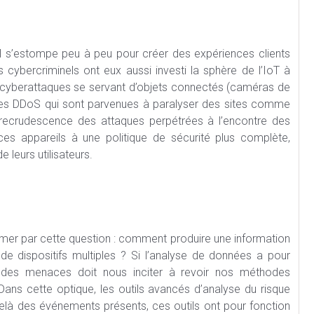
ital s’estompe peu à peu pour créer des expériences clients
s cybercriminels ont eux aussi investi la sphère de l’IoT à
des cyberattaques se servant d’objets connectés (caméras de
ques DDoS qui sont parvenues à paralyser des sites comme
 recrudescence des attaques perpétrées à l’encontre des
ces appareils à une politique de sécurité plus complète,
 leurs utilisateurs.
sumer par cette question : comment produire une information
e dispositifs multiples ? Si l’analyse de données a pour
n des menaces doit nous inciter à revoir nos méthodes
. Dans cette optique, les outils avancés d’analyse du risque
elà des événements présents, ces outils ont pour fonction