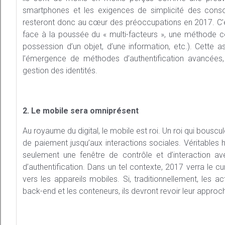
smartphones et les exigences de simplicité des consom
resteront donc au cœur des préoccupations en 2017. C’es
face à la poussée du « multi-facteurs », une méthode com
possession d’un objet, d’une information, etc.). Cette a
l’émergence de méthodes d’authentification avancées,
gestion des identités.
2. Le mobile sera omniprésent
Au royaume du digital, le mobile est roi. Un roi qui bous
de paiement jusqu’aux interactions sociales. Véritables
seulement une fenêtre de contrôle et d’interaction av
d’authentification. Dans un tel contexte, 2017 verra le 
vers les appareils mobiles. Si, traditionnellement, les 
back-end et les conteneurs, ils devront revoir leur approc