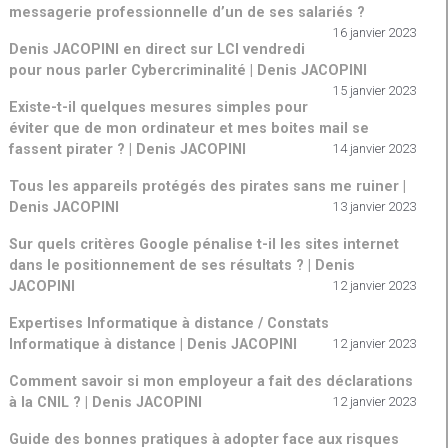
messagerie professionnelle d’un de ses salariés ?
16 janvier 2023
Denis JACOPINI en direct sur LCI vendredi
pour nous parler Cybercriminalité | Denis JACOPINI
15 janvier 2023
Existe-t-il quelques mesures simples pour
éviter que de mon ordinateur et mes boites mail se
fassent pirater ? | Denis JACOPINI
14 janvier 2023
Tous les appareils protégés des pirates sans me ruiner |
Denis JACOPINI
13 janvier 2023
Sur quels critères Google pénalise t-il les sites internet
dans le positionnement de ses résultats ? | Denis
JACOPINI
12 janvier 2023
Expertises Informatique à distance / Constats
Informatique à distance | Denis JACOPINI
12 janvier 2023
Comment savoir si mon employeur a fait des déclarations
à la CNIL ? | Denis JACOPINI
12 janvier 2023
Guide des bonnes pratiques à adopter face aux risques