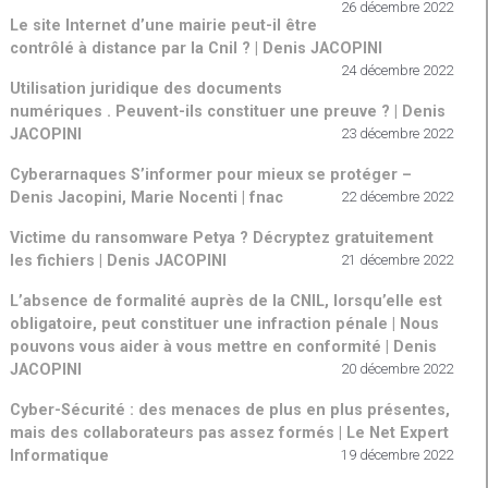
26 décembre 2022
Le site Internet d’une mairie peut-il être
contrôlé à distance par la Cnil ? | Denis JACOPINI
24 décembre 2022
Utilisation juridique des documents
numériques . Peuvent-ils constituer une preuve ? | Denis
JACOPINI
23 décembre 2022
Cyberarnaques S’informer pour mieux se protéger –
Denis Jacopini, Marie Nocenti | fnac
22 décembre 2022
Victime du ransomware Petya ? Décryptez gratuitement
les fichiers | Denis JACOPINI
21 décembre 2022
L’absence de formalité auprès de la CNIL, lorsqu’elle est
obligatoire, peut constituer une infraction pénale | Nous
pouvons vous aider à vous mettre en conformité | Denis
JACOPINI
20 décembre 2022
Cyber-Sécurité : des menaces de plus en plus présentes,
mais des collaborateurs pas assez formés | Le Net Expert
Informatique
19 décembre 2022