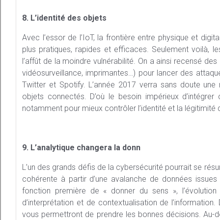
8. L’identité des objets
Avec l’essor de l’IoT, la frontière entre physique et dig
plus pratiques, rapides et efficaces. Seulement voilà, le
l’affût de la moindre vulnérabilité. On a ainsi recensé 
vidéosurveillance, imprimantes…) pour lancer des atta
Twitter et Spotify. L’année 2017 verra sans doute une
objets connectés. D’où le besoin impérieux d’intégrer 
notamment pour mieux contrôler l’identité et la légitimité de
9. L’analytique changera la donn
L’un des grands défis de la cybersécurité pourrait se ré
cohérente à partir d’une avalanche de données issues d
fonction première de « donner du sens », l’évolutio
d’interprétation et de contextualisation de l’information
vous permettront de prendre les bonnes décisions. Au-d