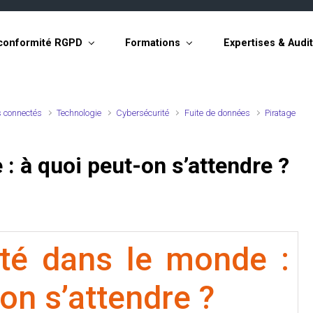
conformité RGPD
Formations
Expertises & Audi
s connectés
Technologie
Cybersécurité
Fuite de données
Piratage
: à quoi peut-on s’attendre ?
ité dans le monde :
on s’attendre ?