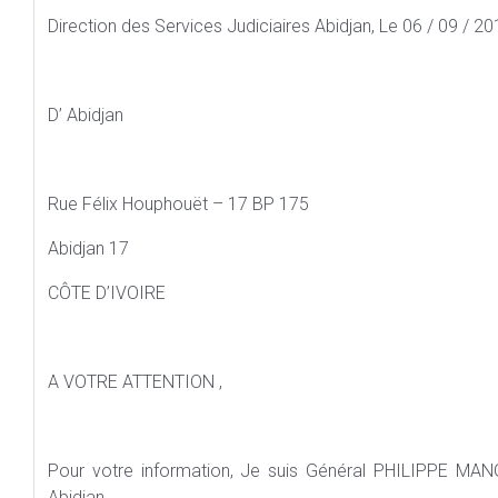
Direction des Services Judiciaires Abidjan, Le 06 / 09 / 2
D’ Abidjan
Rue Félix Houphouët – 17 BP 175
Abidjan 17
CÔTE D’IVOIRE
A VOTRE ATTENTION ,
Pour votre information, Je suis Général PHILIPPE MANG
Abidjan.