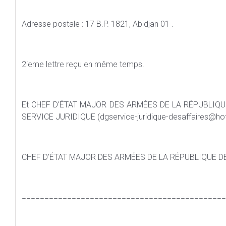
Adresse postale : 17 B.P. 1821, Abidjan 01 .
2ieme lettre reçu en même temps.
Et CHEF D’ÉTAT MAJOR DES ARMÉES DE LA RÉPUBLIQUE DE COTE D’IVOIRE‏
SERVICE JURIDIQUE (dgservice-juridique-desaffaires@hot
CHEF D’ÉTAT MAJOR DES ARMÉES DE LA RÉPUBLIQUE DE
=============================================