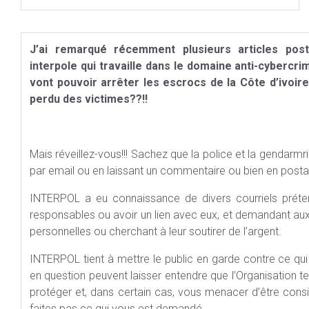
J’ai remarqué récemment plusieurs articles pos
interpole qui travaille dans le domaine anti-cybercri
vont pouvoir arrêter les escrocs de la Côte d’ivoire
perdu des victimes??!!
Mais réveillez-vous!!! Sachez que la police et la gendarmri
par email ou en laissant un commentaire ou bien en postant 
INTERPOL a eu connaissance de divers courriels prétend
responsables ou avoir un lien avec eux, et demandant au
personnelles ou cherchant à leur soutirer de l’argent.
INTERPOL tient à mettre le public en garde contre ce qui
en question peuvent laisser entendre que l’Organisation te
protéger et, dans certain cas, vous menacer d’être cons
faites pas ce qui vous est demandé.