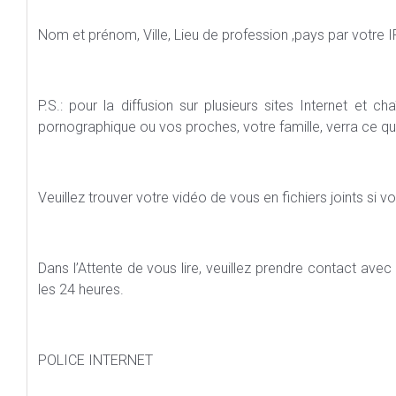
Nom et prénom, Ville, Lieu de profession ,pays par votre I
P.S.: pour la diffusion sur plusieurs sites Internet et 
pornographique ou vos proches, votre famille, verra ce qu
Veuillez trouver votre vidéo de vous en fichiers joints si v
Dans l’Attente de vous lire, veuillez prendre contact avec 
les 24 heures.
POLICE INTERNET