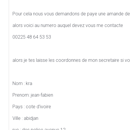
Pour cela nous vous demandons de paye une amande d
alors voici au numero auquel devez vous me contacte
00225 48 64 53 53
alors je tes laisse les coordonnes de mon secretaire si vo
Nom : kra
Prenom: jean-fabien
Pays : cote d’ivoire
Ville : abidjan
rue : des police avenue 12