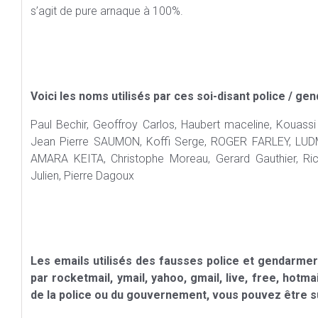
s’agit de pure arnaque à 100%.
Voici les noms utilisés par ces soi-disant police / ge
Paul Bechir, Geoffroy Carlos, Haubert maceline, Kou
Jean Pierre SAUMON, Koffi Serge, ROGER FARLEY, LU
AMARA KEITA, Christophe Moreau, Gerard Gauthier, 
Julien, Pierre Dagoux
Les emails utilisés des fausses police et gendarmeri
par rocketmail, ymail, yahoo, gmail, live, free, hotma
de la police ou du gouvernement, vous pouvez être sûr