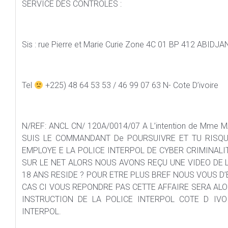
SERVICE DES CONTROLES :
Sis : rue Pierre et Marie Curie Zone 4C 01 BP 412 ABIDJA
Tel
+225) 48 64 53 53 / 46 99 07 63 N- Cote D’ivoire
N/REF: ANCL CN/ 120A/0014/07 A L’intention de Mme 
SUIS LE COMMANDANT De POURSUIVRE ET TU RISQU
EMPLOYE E LA POLICE INTERPOL DE CYBER CRIMINALIT
SUR LE NET ALORS NOUS AVONS REÇU UNE VIDEO DE L
18 ANS RESIDE ? POUR ETRE PLUS BREF NOUS VOUS D
CAS CI VOUS REPONDRE PAS CETTE AFFAIRE SERA ALO
INSTRUCTION DE LA POLICE INTERPOL COTE D IVOI
INTERPOL.