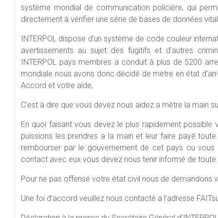
système mondial de communication policière, qui perme
directement à vérifier une série de bases de données vital
INTERPOL dispose d’un système de code couleur internation
avertissements au sujet des fugitifs et d’autres crim
INTERPOL pays membres a conduit à plus de 5200 arrest
mondiale nous avons donc décidé de mètre en état d’arres
Accord et votre aide,
C’est à dire que vous devez nous aidez a mètre la main s
En quoi faisant vous devez le plus rapidement possible
puissions les prendres a la main et leur faire payé toute
rembourser par le gouvernement de cet pays ou vous 
contact avec eux vous devez nous tenir informé de toute a
Pour ne pas offensé votre état civil nous de demandons v
Une foi d’accord veuillez nous contacté a l’adresse FAITsu
Déclaration à la presse du Secrétaire Général d’INTERPOL