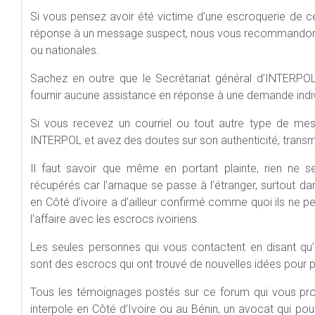
Si vous pensez avoir été victime d’une escroquerie de 
réponse à un message suspect, nous vous recommandons d
ou nationales.
Sachez en outre que le Secrétariat général d’INTERPO
fournir aucune assistance en réponse à une demande indiv
Si vous recevez un courriel ou tout autre type de mes
INTERPOL et avez des doutes sur son authenticité, transme
Il faut savoir que même en portant plainte, rien ne 
récupérés car l’arnaque se passe à l’étranger, surtout d
en Côté d’ivoire a d’ailleur confirmé comme quoi ils ne peu
l’affaire avec les escrocs ivoiriens.
Les seules personnes qui vous contactent en disant qu
sont des escrocs qui ont trouvé de nouvelles idées pour pi
Tous les témoignages postés sur ce forum qui vous prop
interpole en Côté d’Ivoire ou au Bénin, un avocat qui pourr