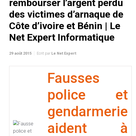
rembourser l’argent perdu
des victimes d’arnaque de
Côte d’ivoire et Bénin | Le
Net Expert Informatique
29 août 2015
Ecrit par
Le Net Expert
Fausses
police et
gendarmerie
aident à