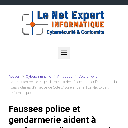
Skip to main content
Accueil
Cybercriminalité
Arnaques
Côte d'Ivoire
Fausses police et gendarmerie aident à rembourser l’argent perdu
des victimes d’arnaque de Côte d’ivoire et Bénin | Le Net Expert
Informatique
Fausses police et
gendarmerie aident à