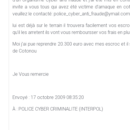
invite a vous tous qui avez été victime d’arnaque en cote
veuillez le contacté: police_cyber_anti_fraude@ymail.com
lui est déjà sur le terrain il trouvera facilement vos es
qu’il les arretent ils vont vous remboursser vos frais en 
Moi j’ai pue reprendre 20.300 euro avec mes escroc et il 
de Cotonou
Je Vous remercie
Envoyé : 17 octobre 2009 08:35:20
À : POLICE CYBER CRIMINALITE (INTERPOL)