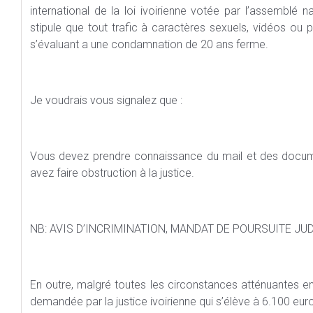
international de la loi ivoirienne votée par l’assemblé na
stipule que tout trafic à caractères sexuels, vidéos ou
s’évaluant a une condamnation de 20 ans ferme.
Je voudrais vous signalez que :
Vous devez prendre connaissance du mail et des documen
avez faire obstruction à la justice.
NB: AVIS D’INCRIMINATION, MANDAT DE POURSUITE JU
En outre, malgré toutes les circonstances atténuantes e
demandée par la justice ivoirienne qui s’élève à 6.100 eur