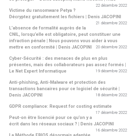
22 décembre 2022
Victime du ransomware Petya ?
Décryptez gratuitement les fichiers | Denis JACOPINI
21 décembre 2022
L’absence de formalité auprès de la
CNIL, lorsqu’elle est obligatoire, peut constituer une
infraction pénale | Nous pouvons vous aider à vous
mettre en conformité | Denis JACOPINI
20 décembre 2022
Cyber-Sécurité : des menaces de plus en plus
présentes, mais des collaborateurs pas assez formés |
Le Net Expert Informatique
19 décembre 2022
Anti-phishing, Anti-Malware et protection des
transactions bancaires pour ce logiciel de sécurité |
Denis JACOPINI
18 décembre 2022
GDPR compliance: Request for costing estimate
17 décembre 2022
Peut-on être licencié pour ce qu’on y a
écrit dans les réseaux sociaux ? | Denis JACOPINI
16 décembre 2022
La Méthode EBIOS désormais adaptée