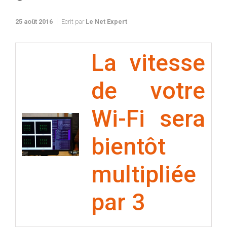
25 août 2016
Ecrit par
Le Net Expert
La vitesse
de votre
Wi-Fi sera
bientôt
multipliée
par 3