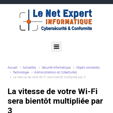
Skip to main content
Accueil
Actualités
Sécurité Informatique
Objets connectés
Technologie
Administrations et Collectivités
La vitesse de votre Wi-Fi sera bientôt multipliée par 3
La vitesse de votre Wi-Fi
sera bientôt multipliée par
3