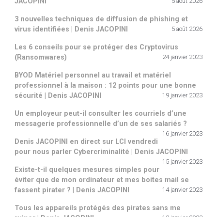
JACOPINI
5 août 2026
3 nouvelles techniques de diffusion de phishing et
virus identifiées | Denis JACOPINI
5 août 2026
Les 6 conseils pour se protéger des Cryptovirus
(Ransomwares)
24 janvier 2023
BYOD Matériel personnel au travail et matériel
professionnel à la maison : 12 points pour une bonne
sécurité | Denis JACOPINI
19 janvier 2023
Un employeur peut-il consulter les courriels d’une
messagerie professionnelle d’un de ses salariés ?
16 janvier 2023
Denis JACOPINI en direct sur LCI vendredi
pour nous parler Cybercriminalité | Denis JACOPINI
15 janvier 2023
Existe-t-il quelques mesures simples pour
éviter que de mon ordinateur et mes boites mail se
fassent pirater ? | Denis JACOPINI
14 janvier 2023
Tous les appareils protégés des pirates sans me