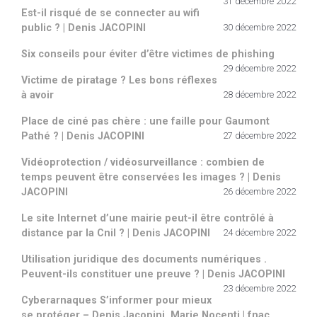
31 décembre 2022
Est-il risqué de se connecter au wifi
public ? | Denis JACOPINI
30 décembre 2022
Six conseils pour éviter d’être victimes de phishing
29 décembre 2022
Victime de piratage ? Les bons réflexes
à avoir
28 décembre 2022
Place de ciné pas chère : une faille pour Gaumont
Pathé ? | Denis JACOPINI
27 décembre 2022
Vidéoprotection / vidéosurveillance : combien de
temps peuvent être conservées les images ? | Denis
JACOPINI
26 décembre 2022
Le site Internet d’une mairie peut-il être contrôlé à
distance par la Cnil ? | Denis JACOPINI
24 décembre 2022
Utilisation juridique des documents numériques .
Peuvent-ils constituer une preuve ? | Denis JACOPINI
23 décembre 2022
Cyberarnaques S’informer pour mieux
se protéger – Denis Jacopini, Marie Nocenti | fnac