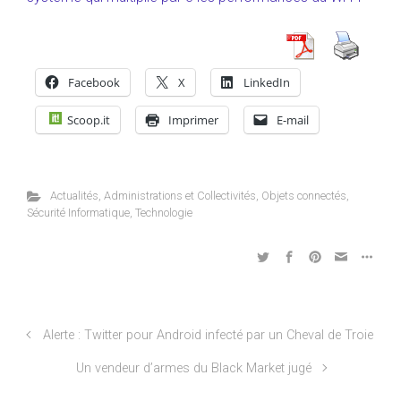
Facebook
X
LinkedIn
Scoop.it
Imprimer
E-mail
Actualités
,
Administrations et Collectivités
,
Objets connectés
,
Sécurité Informatique
,
Technologie
Alerte : Twitter pour Android infecté par un Cheval de Troie
Un vendeur d’armes du Black Market jugé