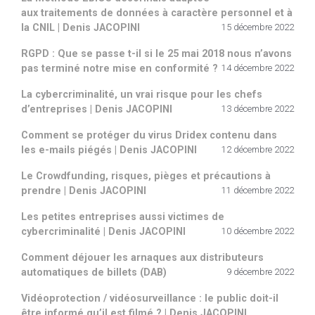
aux traitements de données à caractère personnel et à
la CNIL | Denis JACOPINI
15 décembre 2022
RGPD : Que se passe t-il si le 25 mai 2018 nous n’avons
pas terminé notre mise en conformité ?
14 décembre 2022
La cybercriminalité, un vrai risque pour les chefs
d’entreprises | Denis JACOPINI
13 décembre 2022
Comment se protéger du virus Dridex contenu dans
les e-mails piégés | Denis JACOPINI
12 décembre 2022
Le Crowdfunding, risques, pièges et précautions à
prendre | Denis JACOPINI
11 décembre 2022
Les petites entreprises aussi victimes de
cybercriminalité | Denis JACOPINI
10 décembre 2022
Comment déjouer les arnaques aux distributeurs
automatiques de billets (DAB)
9 décembre 2022
Vidéoprotection / vidéosurveillance : le public doit-il
être informé qu’il est filmé ? | Denis JACOPINI