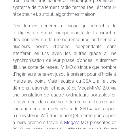
d’un routeur traditionnel qui embarque processeur,
système de traitement radio temps réel, émetteur-
récepteur et, surtout, algorithmes maison.
Ces derniers génèrent un signal qui permet à de
multiples émetteurs indépendants de transmettre
des données sur la même ressource hertzienne à
plusieurs points d’accès indépendants sans
interférer les uns avec les autres grâce à une
synchronisation de leur phase d’ondes. Autrement
dit, une sorte de réseau MIMO distribué que nombre
d’ingénieurs tenaient jusqu’à présent pour difficile à
mettre au point. Mais l’équipe du CSAIL a fait une
démonstration de l’efficacité du MegaMIMO 2.0, via
une simulation de quatre ordinateurs portables en
mouvement dans une salle de réunion. Il en ressort
une augmentation des débits de 330 % par rapport
à un système Wifi traditionnel (et même par rapport
à leurs premiers travaux,
MegaMIMO
, présentés en