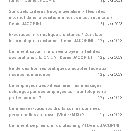
ruiner | Denis JACOPINI
13 janvier 2023
Sur quels critères Google pénalise t-il les sites
internet dans le positionnement de ses résultats ? |
Denis JACOPINI
12 janvier 2023
Expertises Informatique à distance / Constats
Informatique à distance | Denis JACOPINI
12 janvier 2023
Comment savoir si mon employeur a fait des
déclarations à la CNIL ? | Denis JACOPINI
12 janvier 2023
Guide des bonnes pratiques à adopter face aux
risques numériques
12 janvier 2023
Un Employeur peut-il examiner les messages
échangés par ses employés sur leur téléphone
professionnel ?
12 janvier 2023
Connaissez-vous vos droits sur les données
personnelles au travail (VRAI-FAUX) ?
1 janvier 2023
Comment se prémunir du phishing ? | Denis JACOPINI