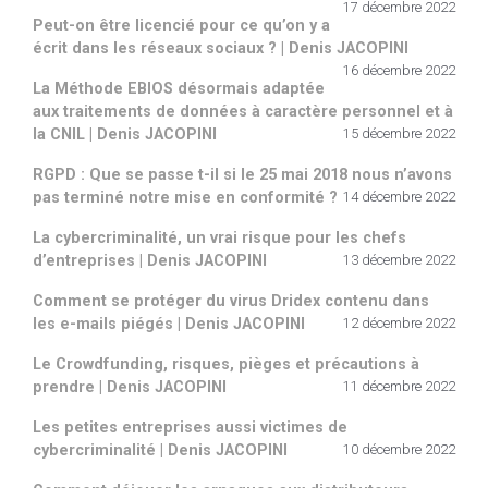
17 décembre 2022
Peut-on être licencié pour ce qu’on y a
écrit dans les réseaux sociaux ? | Denis JACOPINI
16 décembre 2022
La Méthode EBIOS désormais adaptée
aux traitements de données à caractère personnel et à
la CNIL | Denis JACOPINI
15 décembre 2022
RGPD : Que se passe t-il si le 25 mai 2018 nous n’avons
pas terminé notre mise en conformité ?
14 décembre 2022
La cybercriminalité, un vrai risque pour les chefs
d’entreprises | Denis JACOPINI
13 décembre 2022
Comment se protéger du virus Dridex contenu dans
les e-mails piégés | Denis JACOPINI
12 décembre 2022
Le Crowdfunding, risques, pièges et précautions à
prendre | Denis JACOPINI
11 décembre 2022
Les petites entreprises aussi victimes de
cybercriminalité | Denis JACOPINI
10 décembre 2022