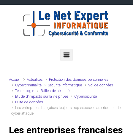
Skip to main content
Accueil
Actualités
Protection des données personnelles
Cybercriminalité
Sécurité Informatique
Vol de données
Technologie
Failles de sécurité
Etude d'impacts sur la vie privée
Cybersécurité
Fuite de données
Les entreprises françaises toujours trop exposées aux risques de
cyber-attaque
Les entreprises françaises