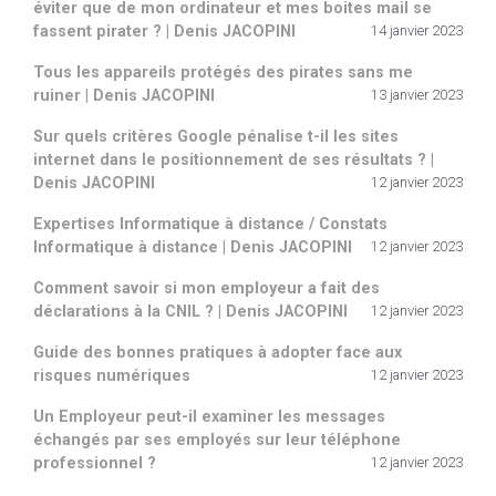
éviter que de mon ordinateur et mes boites mail se
fassent pirater ? | Denis JACOPINI
14 janvier 2023
Tous les appareils protégés des pirates sans me
ruiner | Denis JACOPINI
13 janvier 2023
Sur quels critères Google pénalise t-il les sites
internet dans le positionnement de ses résultats ? |
Denis JACOPINI
12 janvier 2023
Expertises Informatique à distance / Constats
Informatique à distance | Denis JACOPINI
12 janvier 2023
Comment savoir si mon employeur a fait des
déclarations à la CNIL ? | Denis JACOPINI
12 janvier 2023
Guide des bonnes pratiques à adopter face aux
risques numériques
12 janvier 2023
Un Employeur peut-il examiner les messages
échangés par ses employés sur leur téléphone
professionnel ?
12 janvier 2023