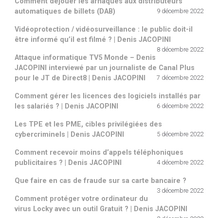
Comment déjouer les arnaques aux distributeurs
automatiques de billets (DAB)
9 décembre 2022
Vidéoprotection / vidéosurveillance : le public doit-il
être informé qu’il est filmé ? | Denis JACOPINI
8 décembre 2022
Attaque informatique TV5 Monde – Denis
JACOPINI interviewé par un journaliste de Canal Plus
pour le JT de Direct8 | Denis JACOPINI
7 décembre 2022
Comment gérer les licences des logiciels installés par
les salariés ? | Denis JACOPINI
6 décembre 2022
Les TPE et les PME, cibles privilégiées des
cybercriminels | Denis JACOPINI
5 décembre 2022
Comment recevoir moins d’appels téléphoniques
publicitaires ? | Denis JACOPINI
4 décembre 2022
Que faire en cas de fraude sur sa carte bancaire ?
3 décembre 2022
Comment protéger votre ordinateur du
virus Locky avec un outil Gratuit ? | Denis JACOPINI