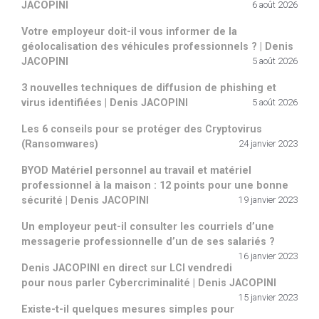
JACOPINI
6 août 2026
Votre employeur doit-il vous informer de la
géolocalisation des véhicules professionnels ? | Denis
JACOPINI
5 août 2026
3 nouvelles techniques de diffusion de phishing et
virus identifiées | Denis JACOPINI
5 août 2026
Les 6 conseils pour se protéger des Cryptovirus
(Ransomwares)
24 janvier 2023
BYOD Matériel personnel au travail et matériel
professionnel à la maison : 12 points pour une bonne
sécurité | Denis JACOPINI
19 janvier 2023
Un employeur peut-il consulter les courriels d’une
messagerie professionnelle d’un de ses salariés ?
16 janvier 2023
Denis JACOPINI en direct sur LCI vendredi
pour nous parler Cybercriminalité | Denis JACOPINI
15 janvier 2023
Existe-t-il quelques mesures simples pour