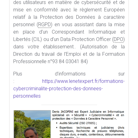
des utilisateurs en matière de cybersécurité et de
mise en conformité avec le règlement Européen
relatif à la Protection des Données à caractère
personnel (
RGPD
) en vous assistant dans la mise
en place d’un Correspondant Informatique et
Libertés (CIL) ou d’un Data Protection Officer (
DPO
)
dans votre établissement.. (Autorisation de la
Direction du travail de l’Emploi et de la Formation
Professionnelle n°93 84 03041 84)
Plus d’informations sur
:
https://www.lenetexpert.fr/formations-
cybercriminalite-protection-des-donnees-
personnelles