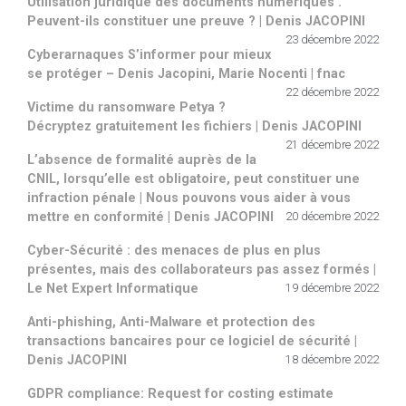
Utilisation juridique des documents numériques .
Peuvent-ils constituer une preuve ? | Denis JACOPINI
23 décembre 2022
Cyberarnaques S’informer pour mieux
se protéger – Denis Jacopini, Marie Nocenti | fnac
22 décembre 2022
Victime du ransomware Petya ?
Décryptez gratuitement les fichiers | Denis JACOPINI
21 décembre 2022
L’absence de formalité auprès de la
CNIL, lorsqu’elle est obligatoire, peut constituer une
infraction pénale | Nous pouvons vous aider à vous
mettre en conformité | Denis JACOPINI
20 décembre 2022
Cyber-Sécurité : des menaces de plus en plus
présentes, mais des collaborateurs pas assez formés |
Le Net Expert Informatique
19 décembre 2022
Anti-phishing, Anti-Malware et protection des
transactions bancaires pour ce logiciel de sécurité |
Denis JACOPINI
18 décembre 2022
GDPR compliance: Request for costing estimate