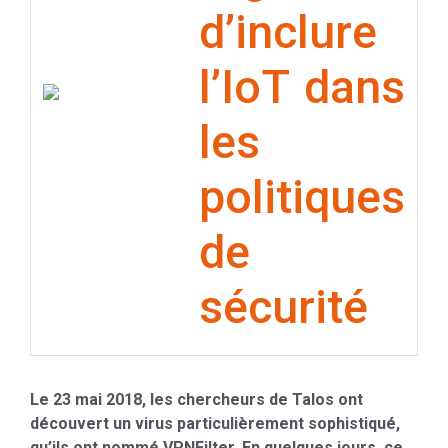
d’inclure
l’IoT dans
les
politiques
de
sécurité
Le 23 mai 2018, les chercheurs de Talos ont
découvert un virus particulièrement sophistiqué,
qu’ils ont nommé VPNFilter. En quelques jours, ce