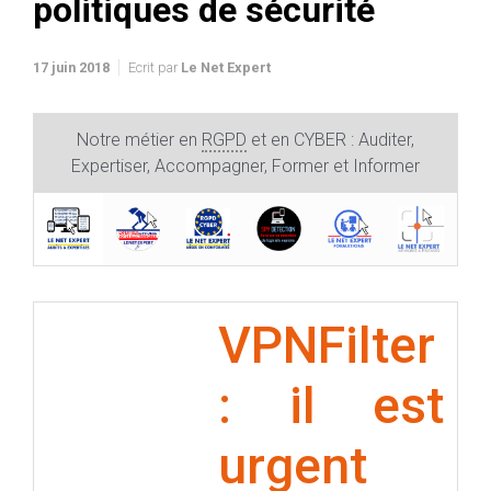
politiques de sécurité
17 juin 2018
Ecrit par
Le Net Expert
Notre métier en
RGPD
et en CYBER : Auditer,
Expertiser, Accompagner, Former et Informer
VPNFilter
: il est
urgent