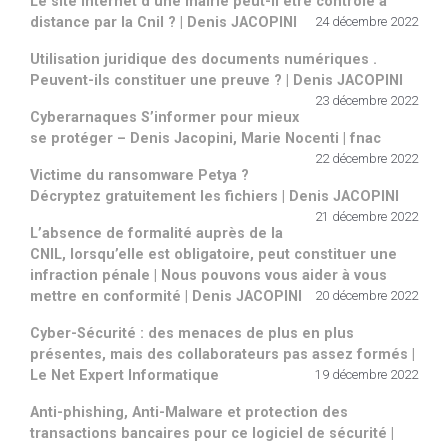
Le site Internet d’une mairie peut-il être contrôlé à
distance par la Cnil ? | Denis JACOPINI
24 décembre 2022
Utilisation juridique des documents numériques .
Peuvent-ils constituer une preuve ? | Denis JACOPINI
23 décembre 2022
Cyberarnaques S’informer pour mieux
se protéger – Denis Jacopini, Marie Nocenti | fnac
22 décembre 2022
Victime du ransomware Petya ?
Décryptez gratuitement les fichiers | Denis JACOPINI
21 décembre 2022
L’absence de formalité auprès de la
CNIL, lorsqu’elle est obligatoire, peut constituer une
infraction pénale | Nous pouvons vous aider à vous
mettre en conformité | Denis JACOPINI
20 décembre 2022
Cyber-Sécurité : des menaces de plus en plus
présentes, mais des collaborateurs pas assez formés |
Le Net Expert Informatique
19 décembre 2022
Anti-phishing, Anti-Malware et protection des
transactions bancaires pour ce logiciel de sécurité |