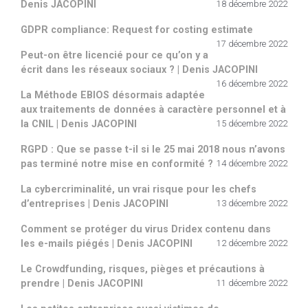
Denis JACOPINI
18 décembre 2022
GDPR compliance: Request for costing estimate
17 décembre 2022
Peut-on être licencié pour ce qu’on y a
écrit dans les réseaux sociaux ? | Denis JACOPINI
16 décembre 2022
La Méthode EBIOS désormais adaptée
aux traitements de données à caractère personnel et à
la CNIL | Denis JACOPINI
15 décembre 2022
RGPD : Que se passe t-il si le 25 mai 2018 nous n’avons
pas terminé notre mise en conformité ?
14 décembre 2022
La cybercriminalité, un vrai risque pour les chefs
d’entreprises | Denis JACOPINI
13 décembre 2022
Comment se protéger du virus Dridex contenu dans
les e-mails piégés | Denis JACOPINI
12 décembre 2022
Le Crowdfunding, risques, pièges et précautions à
prendre | Denis JACOPINI
11 décembre 2022