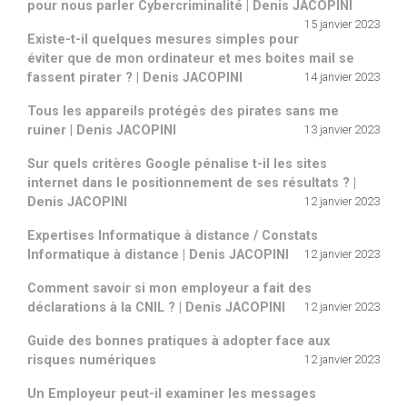
pour nous parler Cybercriminalité | Denis JACOPINI
15 janvier 2023
Existe-t-il quelques mesures simples pour
éviter que de mon ordinateur et mes boites mail se
fassent pirater ? | Denis JACOPINI
14 janvier 2023
Tous les appareils protégés des pirates sans me
ruiner | Denis JACOPINI
13 janvier 2023
Sur quels critères Google pénalise t-il les sites
internet dans le positionnement de ses résultats ? |
Denis JACOPINI
12 janvier 2023
Expertises Informatique à distance / Constats
Informatique à distance | Denis JACOPINI
12 janvier 2023
Comment savoir si mon employeur a fait des
déclarations à la CNIL ? | Denis JACOPINI
12 janvier 2023
Guide des bonnes pratiques à adopter face aux
risques numériques
12 janvier 2023
Un Employeur peut-il examiner les messages