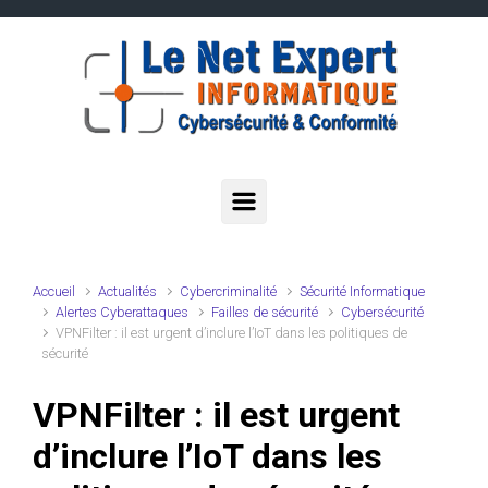
Skip to main content
Accueil
Actualités
Cybercriminalité
Sécurité Informatique
Alertes Cyberattaques
Failles de sécurité
Cybersécurité
VPNFilter : il est urgent d’inclure l’IoT dans les politiques de
sécurité
VPNFilter : il est urgent
d’inclure l’IoT dans les