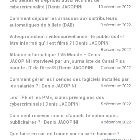
Les petites entreprises aussi victimes de
cybercriminalité | Denis JACOPINI
10 décembre 2022
Comment déjouer les arnaques aux distributeurs
automatiques de billets (DAB)
9 décembre 2022
Vidéoprotection / vidéosurveillance : le public doit-il
être informé qu’il est filmé ? | Denis JACOPINI
8 décembre 2022
Attaque informatique TV5 Monde – Denis
JACOPINI interviewé par un journaliste de Canal Plus
pour le JT de Direct8 | Denis JACOPINI
7 décembre 2022
Comment gérer les licences des logiciels installés par
les salariés ? | Denis JACOPINI
6 décembre 2022
Les TPE et les PME, cibles privilégiées des
cybercriminels | Denis JACOPINI
5 décembre 2022
Comment recevoir moins d’appels téléphoniques
publicitaires ? | Denis JACOPINI
4 décembre 2022
Que faire en cas de fraude sur sa carte bancaire ?