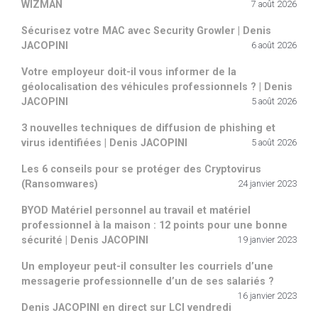
WIZMAN
7 août 2026
Sécurisez votre MAC avec Security Growler | Denis
JACOPINI
6 août 2026
Votre employeur doit-il vous informer de la
géolocalisation des véhicules professionnels ? | Denis
JACOPINI
5 août 2026
3 nouvelles techniques de diffusion de phishing et
virus identifiées | Denis JACOPINI
5 août 2026
Les 6 conseils pour se protéger des Cryptovirus
(Ransomwares)
24 janvier 2023
BYOD Matériel personnel au travail et matériel
professionnel à la maison : 12 points pour une bonne
sécurité | Denis JACOPINI
19 janvier 2023
Un employeur peut-il consulter les courriels d’une
messagerie professionnelle d’un de ses salariés ?
16 janvier 2023
Denis JACOPINI en direct sur LCI vendredi