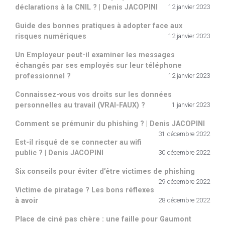
déclarations à la CNIL ? | Denis JACOPINI
12 janvier 2023
Guide des bonnes pratiques à adopter face aux
risques numériques
12 janvier 2023
Un Employeur peut-il examiner les messages
échangés par ses employés sur leur téléphone
professionnel ?
12 janvier 2023
Connaissez-vous vos droits sur les données
personnelles au travail (VRAI-FAUX) ?
1 janvier 2023
Comment se prémunir du phishing ? | Denis JACOPINI
31 décembre 2022
Est-il risqué de se connecter au wifi
public ? | Denis JACOPINI
30 décembre 2022
Six conseils pour éviter d’être victimes de phishing
29 décembre 2022
Victime de piratage ? Les bons réflexes
à avoir
28 décembre 2022
Place de ciné pas chère : une faille pour Gaumont