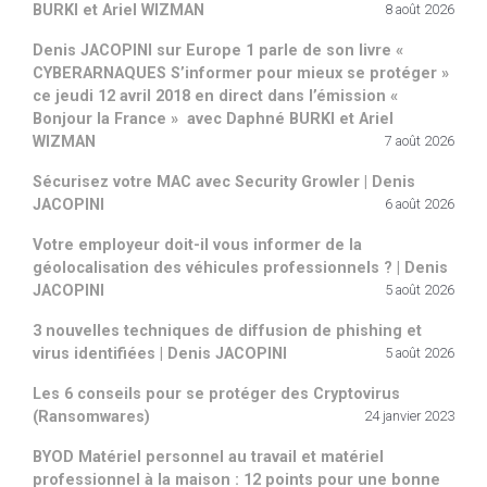
BURKI et Ariel WIZMAN
8 août 2026
Denis JACOPINI sur Europe 1 parle de son livre «
CYBERARNAQUES S’informer pour mieux se protéger »
ce jeudi 12 avril 2018 en direct dans l’émission «
Bonjour la France » avec Daphné BURKI et Ariel
WIZMAN
7 août 2026
Sécurisez votre MAC avec Security Growler | Denis
JACOPINI
6 août 2026
Votre employeur doit-il vous informer de la
géolocalisation des véhicules professionnels ? | Denis
JACOPINI
5 août 2026
3 nouvelles techniques de diffusion de phishing et
virus identifiées | Denis JACOPINI
5 août 2026
Les 6 conseils pour se protéger des Cryptovirus
(Ransomwares)
24 janvier 2023
BYOD Matériel personnel au travail et matériel
professionnel à la maison : 12 points pour une bonne