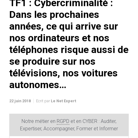
TF1 : Cybercriminalité :
Dans les prochaines
années, ce qui arrive sur
nos ordinateurs et nos
téléphones risque aussi de
se produire sur nos
télévisions, nos voitures
autonomes…
22 juin 2018
Ecrit par
Le Net Expert
Notre métier en
RGPD
et en CYBER : Auditer,
Expertiser, Accompagner, Former et Informer