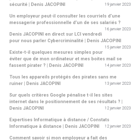
sécurité | Denis JACOPINI
19 janvier 2023
Un employeur peut-il consulter les courriels d’une
messagerie professionnelle d’un de ses salariés ?
16 janvier 2023
Denis JACOPINI en direct sur LCI vendredi
pour nous parler Cybercriminalité | Denis JACOPINI
15 janvier 2023
Existe-t-il quelques mesures simples pour
éviter que de mon ordinateur et mes boites mail se
fassent pirater ? | Denis JACOPINI
14 janvier 2023
Tous les appareils protégés des pirates sans me
ruiner | Denis JACOPINI
13 janvier 2023
Sur quels critères Google pénalise t-il les sites
internet dans le positionnement de ses résultats ? |
Denis JACOPINI
12 janvier 2023
Expertises Informatique à distance / Constats
Informatique à distance | Denis JACOPINI
12 janvier 2023
Comment savoir si mon employeur a fait des