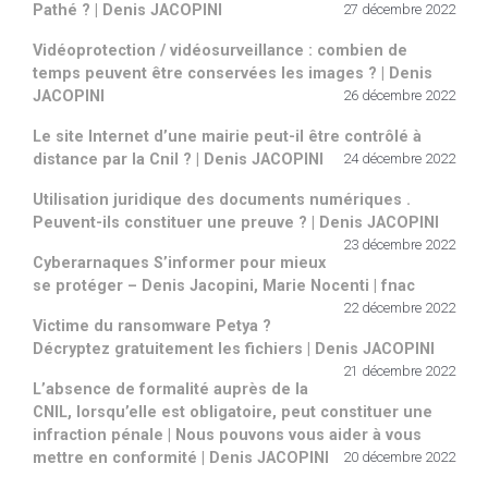
Pathé ? | Denis JACOPINI
27 décembre 2022
Vidéoprotection / vidéosurveillance : combien de
temps peuvent être conservées les images ? | Denis
JACOPINI
26 décembre 2022
Le site Internet d’une mairie peut-il être contrôlé à
distance par la Cnil ? | Denis JACOPINI
24 décembre 2022
Utilisation juridique des documents numériques .
Peuvent-ils constituer une preuve ? | Denis JACOPINI
23 décembre 2022
Cyberarnaques S’informer pour mieux
se protéger – Denis Jacopini, Marie Nocenti | fnac
22 décembre 2022
Victime du ransomware Petya ?
Décryptez gratuitement les fichiers | Denis JACOPINI
21 décembre 2022
L’absence de formalité auprès de la
CNIL, lorsqu’elle est obligatoire, peut constituer une
infraction pénale | Nous pouvons vous aider à vous
mettre en conformité | Denis JACOPINI
20 décembre 2022