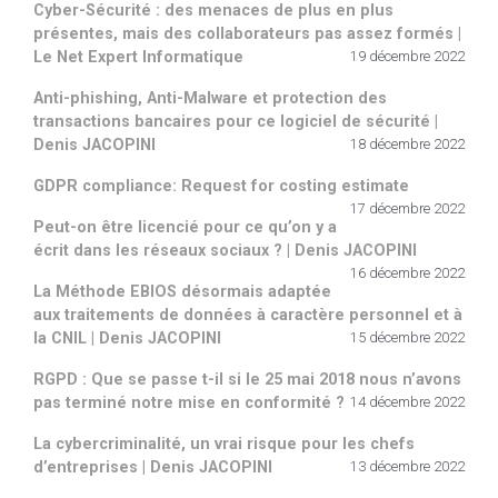
Cyber-Sécurité : des menaces de plus en plus
présentes, mais des collaborateurs pas assez formés |
Le Net Expert Informatique
19 décembre 2022
Anti-phishing, Anti-Malware et protection des
transactions bancaires pour ce logiciel de sécurité |
Denis JACOPINI
18 décembre 2022
GDPR compliance: Request for costing estimate
17 décembre 2022
Peut-on être licencié pour ce qu’on y a
écrit dans les réseaux sociaux ? | Denis JACOPINI
16 décembre 2022
La Méthode EBIOS désormais adaptée
aux traitements de données à caractère personnel et à
la CNIL | Denis JACOPINI
15 décembre 2022
RGPD : Que se passe t-il si le 25 mai 2018 nous n’avons
pas terminé notre mise en conformité ?
14 décembre 2022
La cybercriminalité, un vrai risque pour les chefs
d’entreprises | Denis JACOPINI
13 décembre 2022