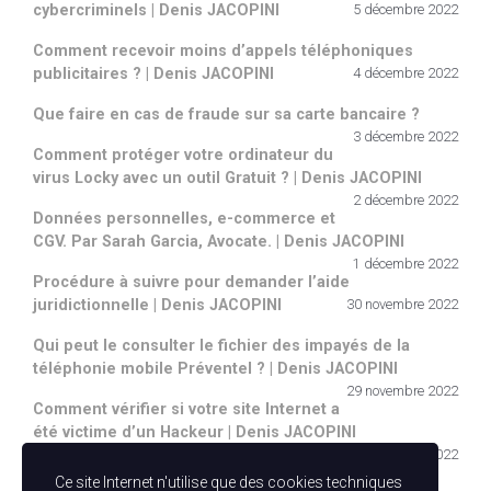
cybercriminels | Denis JACOPINI
5 décembre 2022
Comment recevoir moins d’appels téléphoniques
publicitaires ? | Denis JACOPINI
4 décembre 2022
Que faire en cas de fraude sur sa carte bancaire ?
3 décembre 2022
Comment protéger votre ordinateur du
virus Locky avec un outil Gratuit ? | Denis JACOPINI
2 décembre 2022
Données personnelles, e-commerce et
CGV. Par Sarah Garcia, Avocate. | Denis JACOPINI
1 décembre 2022
Procédure à suivre pour demander l’aide
juridictionnelle | Denis JACOPINI
30 novembre 2022
Qui peut le consulter le fichier des impayés de la
téléphonie mobile Préventel ? | Denis JACOPINI
29 novembre 2022
Comment vérifier si votre site Internet a
été victime d’un Hackeur | Denis JACOPINI
28 novembre 2022
Ce site Internet n'utilise que des cookies techniques