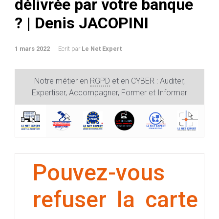
délivrée par votre banque
? | Denis JACOPINI
1 mars 2022
Ecrit par
Le Net Expert
Notre métier en
RGPD
et en CYBER : Auditer,
Expertiser, Accompagner, Former et Informer
Pouvez-vous
refuser la carte