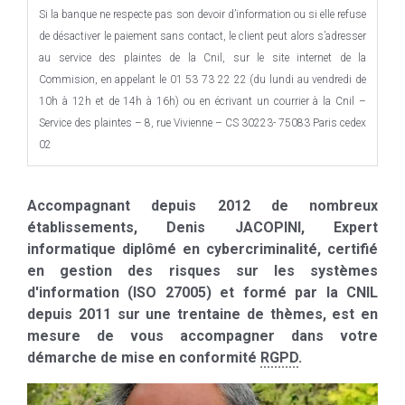
Si la banque ne respecte pas son devoir d’information ou si elle refuse
de désactiver le paiement sans contact, le client peut alors s’adresser
au service des plaintes de la Cnil, sur le site internet de la
Commision, en appelant le 01 53 73 22 22 (du lundi au vendredi de
10h à 12h et de 14h à 16h) ou en écrivant un courrier à la Cnil –
Service des plaintes – 8, rue Vivienne – CS 30223- 75083 Paris cedex
02
Accompagnant depuis 2012 de nombreux
établissements, Denis JACOPINI, Expert
informatique diplômé en cybercriminalité, certifié
en gestion des risques sur les systèmes
d'information (ISO 27005) et formé par la CNIL
depuis 2011 sur une trentaine de thèmes, est en
mesure de vous accompagner dans votre
démarche de mise en conformité
RGPD
.