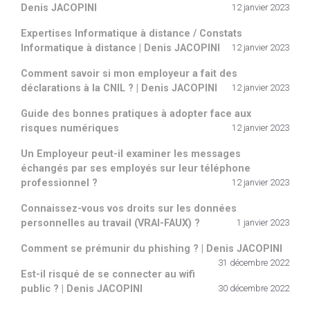
Denis JACOPINI
12 janvier 2023
Expertises Informatique à distance / Constats
Informatique à distance | Denis JACOPINI
12 janvier 2023
Comment savoir si mon employeur a fait des
déclarations à la CNIL ? | Denis JACOPINI
12 janvier 2023
Guide des bonnes pratiques à adopter face aux
risques numériques
12 janvier 2023
Un Employeur peut-il examiner les messages
échangés par ses employés sur leur téléphone
professionnel ?
12 janvier 2023
Connaissez-vous vos droits sur les données
personnelles au travail (VRAI-FAUX) ?
1 janvier 2023
Comment se prémunir du phishing ? | Denis JACOPINI
31 décembre 2022
Est-il risqué de se connecter au wifi
public ? | Denis JACOPINI
30 décembre 2022