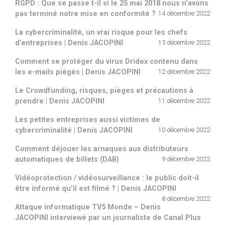
RGPD : Que se passe t-il si le 25 mai 2018 nous n’avons
pas terminé notre mise en conformité ?
14 décembre 2022
La cybercriminalité, un vrai risque pour les chefs
d’entreprises | Denis JACOPINI
13 décembre 2022
Comment se protéger du virus Dridex contenu dans
les e-mails piégés | Denis JACOPINI
12 décembre 2022
Le Crowdfunding, risques, pièges et précautions à
prendre | Denis JACOPINI
11 décembre 2022
Les petites entreprises aussi victimes de
cybercriminalité | Denis JACOPINI
10 décembre 2022
Comment déjouer les arnaques aux distributeurs
automatiques de billets (DAB)
9 décembre 2022
Vidéoprotection / vidéosurveillance : le public doit-il
être informé qu’il est filmé ? | Denis JACOPINI
8 décembre 2022
Attaque informatique TV5 Monde – Denis
JACOPINI interviewé par un journaliste de Canal Plus