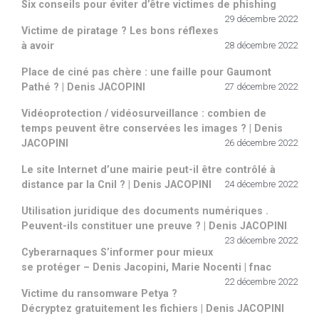
Six conseils pour éviter d’être victimes de phishing
29 décembre 2022
Victime de piratage ? Les bons réflexes
à avoir
28 décembre 2022
Place de ciné pas chère : une faille pour Gaumont
Pathé ? | Denis JACOPINI
27 décembre 2022
Vidéoprotection / vidéosurveillance : combien de
temps peuvent être conservées les images ? | Denis
JACOPINI
26 décembre 2022
Le site Internet d’une mairie peut-il être contrôlé à
distance par la Cnil ? | Denis JACOPINI
24 décembre 2022
Utilisation juridique des documents numériques .
Peuvent-ils constituer une preuve ? | Denis JACOPINI
23 décembre 2022
Cyberarnaques S’informer pour mieux
se protéger – Denis Jacopini, Marie Nocenti | fnac
22 décembre 2022
Victime du ransomware Petya ?
Décryptez gratuitement les fichiers | Denis JACOPINI