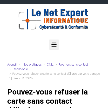
Skip to main content
Accueil
Infos pratiques
CNIL
Paiement sans contact
Technologie
Pouvez-vous refuser la carte sans contact délivrée par votre banque
? | Denis JACOPINI
Pouvez-vous refuser la
carte sans contact