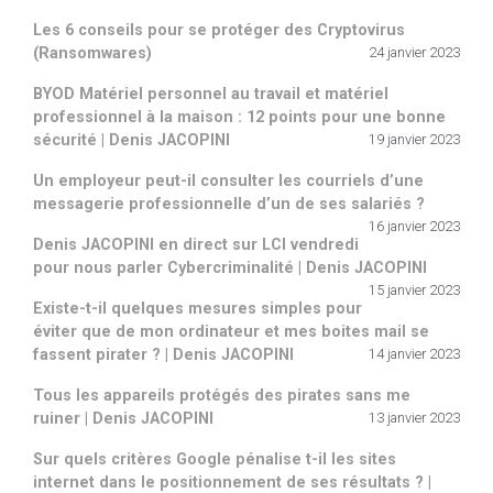
Les 6 conseils pour se protéger des Cryptovirus
(Ransomwares)
24 janvier 2023
BYOD Matériel personnel au travail et matériel
professionnel à la maison : 12 points pour une bonne
sécurité | Denis JACOPINI
19 janvier 2023
Un employeur peut-il consulter les courriels d’une
messagerie professionnelle d’un de ses salariés ?
16 janvier 2023
Denis JACOPINI en direct sur LCI vendredi
pour nous parler Cybercriminalité | Denis JACOPINI
15 janvier 2023
Existe-t-il quelques mesures simples pour
éviter que de mon ordinateur et mes boites mail se
fassent pirater ? | Denis JACOPINI
14 janvier 2023
Tous les appareils protégés des pirates sans me
ruiner | Denis JACOPINI
13 janvier 2023
Sur quels critères Google pénalise t-il les sites
internet dans le positionnement de ses résultats ? |