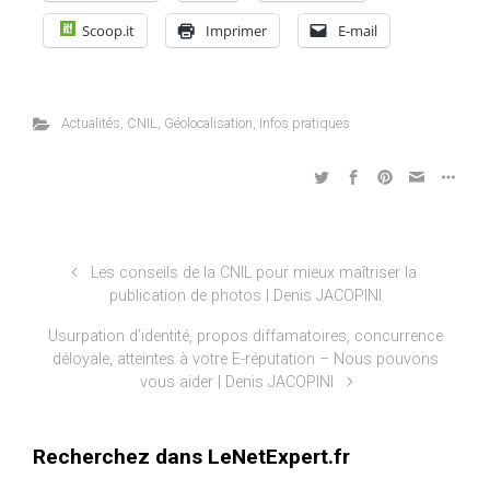
Scoop.it
Imprimer
E-mail
Actualités
,
CNIL
,
Géolocalisation
,
Infos pratiques
Les conseils de la CNIL pour mieux maîtriser la
publication de photos | Denis JACOPINI
Usurpation d’identité, propos diffamatoires, concurrence
déloyale, atteintes à votre E-réputation – Nous pouvons
vous aider | Denis JACOPINI
Recherchez dans LeNetExpert.fr