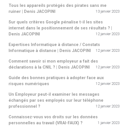
Tous les appareils protégés des pirates sans me
ruiner | Denis JACOPINI
13 janvier 2023
Sur quels critères Google pénalise t-il les sites
internet dans le positionnement de ses résultats ? |
Denis JACOPINI
12 janvier 2023
Expertises Informatique à distance / Constats
Informatique à distance | Denis JACOPINI
12 janvier 2023
Comment savoir si mon employeur a fait des
déclarations à la CNIL ? | Denis JACOPINI
12 janvier 2023
Guide des bonnes pratiques à adopter face aux
risques numériques
12 janvier 2023
Un Employeur peut-il examiner les messages
échangés par ses employés sur leur téléphone
professionnel ?
12 janvier 2023
Connaissez-vous vos droits sur les données
personnelles au travail (VRAI-FAUX) ?
1 janvier 2023