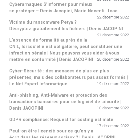
Cyberarnaques S’informer pour mieux
se protéger – Denis Jacopini, Marie Nocenti | fnac
22 décembre 2022
Victime du ransomware Petya ?
Décryptez gratuitement les fichiers | Denis JACOPINI
21 décembre 2022
L’absence de formalité auprès de la
CNIL, lorsqu’elle est obligatoire, peut constituer une
infraction pénale | Nous pouvons vous aider à vous
mettre en conformité | Denis JACOPINI
20 décembre 2022
Cyber-Sécurité : des menaces de plus en plus
présentes, mais des collaborateurs pas assez formés |
Le Net Expert Informatique
19 décembre 2022
Anti-phishing, Anti-Malware et protection des
transactions bancaires pour ce logiciel de sécurité |
Denis JACOPINI
18 décembre 2022
GDPR compliance: Request for costing estimate
17 décembre 2022
Peut-on être licencié pour ce qu’on y a
écrit dans les réseaux sociaux ? | Denis JACOPINI