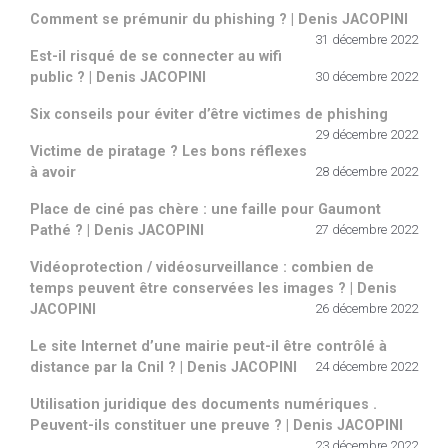
Comment se prémunir du phishing ? | Denis JACOPINI
31 décembre 2022
Est-il risqué de se connecter au wifi
public ? | Denis JACOPINI
30 décembre 2022
Six conseils pour éviter d’être victimes de phishing
29 décembre 2022
Victime de piratage ? Les bons réflexes
à avoir
28 décembre 2022
Place de ciné pas chère : une faille pour Gaumont
Pathé ? | Denis JACOPINI
27 décembre 2022
Vidéoprotection / vidéosurveillance : combien de
temps peuvent être conservées les images ? | Denis
JACOPINI
26 décembre 2022
Le site Internet d’une mairie peut-il être contrôlé à
distance par la Cnil ? | Denis JACOPINI
24 décembre 2022
Utilisation juridique des documents numériques .
Peuvent-ils constituer une preuve ? | Denis JACOPINI
23 décembre 2022