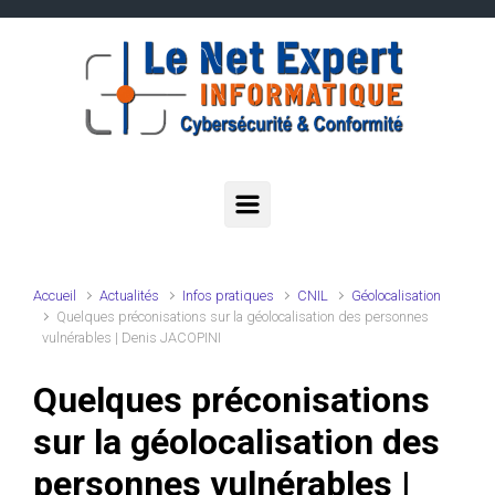
Skip to main content
Accueil
Actualités
Infos pratiques
CNIL
Géolocalisation
Quelques préconisations sur la géolocalisation des personnes
vulnérables | Denis JACOPINI
Quelques préconisations
sur la géolocalisation des
personnes vulnérables |