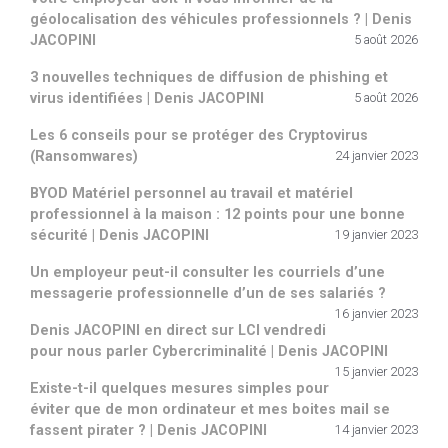
géolocalisation des véhicules professionnels ? | Denis
JACOPINI
5 août 2026
3 nouvelles techniques de diffusion de phishing et
virus identifiées | Denis JACOPINI
5 août 2026
Les 6 conseils pour se protéger des Cryptovirus
(Ransomwares)
24 janvier 2023
BYOD Matériel personnel au travail et matériel
professionnel à la maison : 12 points pour une bonne
sécurité | Denis JACOPINI
19 janvier 2023
Un employeur peut-il consulter les courriels d’une
messagerie professionnelle d’un de ses salariés ?
16 janvier 2023
Denis JACOPINI en direct sur LCI vendredi
pour nous parler Cybercriminalité | Denis JACOPINI
15 janvier 2023
Existe-t-il quelques mesures simples pour
éviter que de mon ordinateur et mes boites mail se
fassent pirater ? | Denis JACOPINI
14 janvier 2023