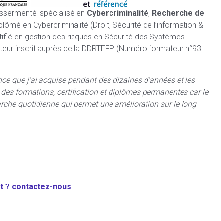
assermenté, spécialisé en
Cybercriminalité
,
Recherche de
iplômé en Cybercriminalité (Droit, Sécurité de l’information &
ertifié en gestion des risques en Sécurité des Systèmes
teur inscrit auprès de la DDRTEFP (Numéro formateur n°93
nce que j'ai acquise pendant des dizaines d'années et les
des formations, certification et diplômes permanentes car l
e
rche quotidienne qui permet une amélioration sur le long
rt ? contactez-nous