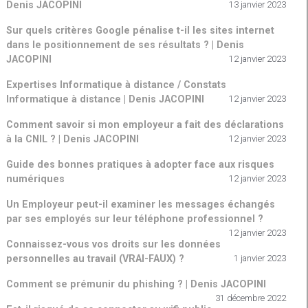
Denis JACOPINI
13 janvier 2023
Sur quels critères Google pénalise t-il les sites internet
dans le positionnement de ses résultats ? | Denis
JACOPINI
12 janvier 2023
Expertises Informatique à distance / Constats
Informatique à distance | Denis JACOPINI
12 janvier 2023
Comment savoir si mon employeur a fait des déclarations
à la CNIL ? | Denis JACOPINI
12 janvier 2023
Guide des bonnes pratiques à adopter face aux risques
numériques
12 janvier 2023
Un Employeur peut-il examiner les messages échangés
par ses employés sur leur téléphone professionnel ?
12 janvier 2023
Connaissez-vous vos droits sur les données
personnelles au travail (VRAI-FAUX) ?
1 janvier 2023
Comment se prémunir du phishing ? | Denis JACOPINI
31 décembre 2022