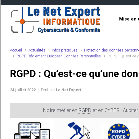
Skip to main content
Mise en 
Accueil
Actualités
Infos pratiques
Protection des données personn
RGPD Réglement Européen Données Personnelles
RGPD : Qu’est-ce q
RGPD : Qu’est-ce qu’une don
24 juillet 2022
Ecrit par
Le Net Expert
Notre métier en
RGPD
et en CYBER : Auditer