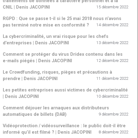
traitements de données à caractère personnel et à la
CNIL | Denis JACOPINI
15 décembre 2022
RGPD : Que se passe t-il si le 25 mai 2018 nous n’avons
pas terminé notre mise en conformité ?
14 décembre 2022
La cybercriminalité, un vrai risque pour les chefs
d’entreprises | Denis JACOPINI
13 décembre 2022
Comment se protéger du virus Dridex contenu dans les
e-mails piégés | Denis JACOPINI
12 décembre 2022
Le Crowdfunding, risques, pièges et précautions à
prendre | Denis JACOPINI
11 décembre 2022
Les petites entreprises aussi victimes de cybercriminalité
| Denis JACOPINI
10 décembre 2022
Comment déjouer les arnaques aux distributeurs
automatiques de billets (DAB)
9 décembre 2022
Vidéoprotection / vidéosurveillance : le public doit-il être
informé qu’il est filmé ? | Denis JACOPINI
8 décembre 2022