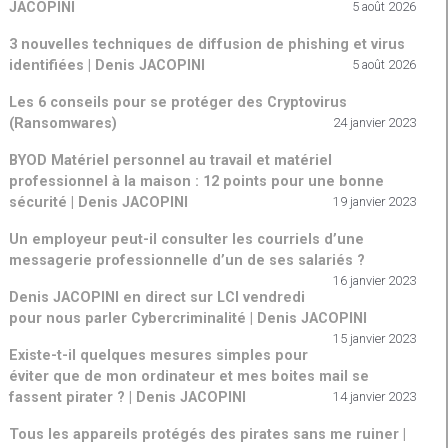
JACOPINI
5 août 2026
3 nouvelles techniques de diffusion de phishing et virus
identifiées | Denis JACOPINI
5 août 2026
Les 6 conseils pour se protéger des Cryptovirus
(Ransomwares)
24 janvier 2023
BYOD Matériel personnel au travail et matériel
professionnel à la maison : 12 points pour une bonne
sécurité | Denis JACOPINI
19 janvier 2023
Un employeur peut-il consulter les courriels d’une
messagerie professionnelle d’un de ses salariés ?
16 janvier 2023
Denis JACOPINI en direct sur LCI vendredi
pour nous parler Cybercriminalité | Denis JACOPINI
15 janvier 2023
Existe-t-il quelques mesures simples pour
éviter que de mon ordinateur et mes boites mail se
fassent pirater ? | Denis JACOPINI
14 janvier 2023
Tous les appareils protégés des pirates sans me ruiner |