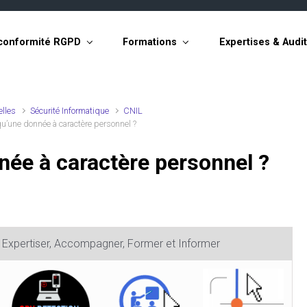
conformité RGPD
Formations
Expertises & Audi
elles
Sécurité Informatique
CNIL
u’une donnée à caractère personnel ?
née à caractère personnel ?
, Expertiser, Accompagner, Former et Informer