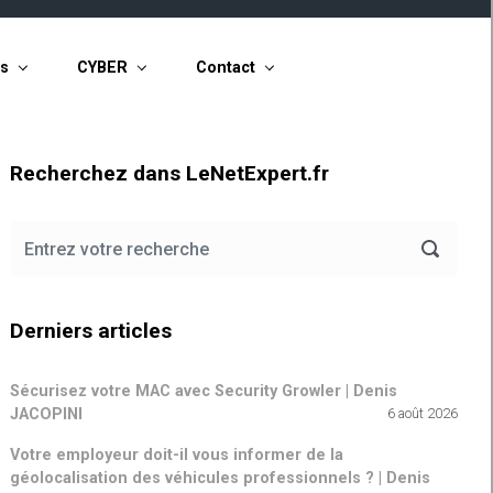
ts
CYBER
Contact
Recherchez dans LeNetExpert.fr
Derniers articles
Sécurisez votre MAC avec Security Growler | Denis
JACOPINI
6 août 2026
Votre employeur doit-il vous informer de la
géolocalisation des véhicules professionnels ? | Denis