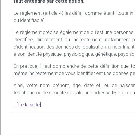
faut entendre par cette notion.
Le règlement (article 4) les défini comme étant
toute in
ou identifiable
.
Le règlement précise également ce qu’est une personne p
identifiée, directement ou indirectement, notamment p
d’identification, des données de localisation, un identifia
à son identité physique, physiologique, génétique, psychiq
En pratique, il faut comprendre de cette définition que,
même indirectement de vous identifier est une donnée pe
Ainsi, votre nom, prénom, âge, date et lieu de nais
téléphone ou de sécurité sociale, une adresse IP, etc. co
…
[lire la suite]