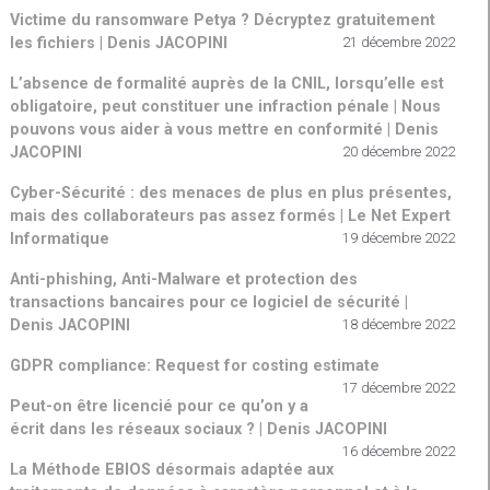
Victime du ransomware Petya ? Décryptez gratuitement
les fichiers | Denis JACOPINI
21 décembre 2022
L’absence de formalité auprès de la CNIL, lorsqu’elle est
obligatoire, peut constituer une infraction pénale | Nous
pouvons vous aider à vous mettre en conformité | Denis
JACOPINI
20 décembre 2022
Cyber-Sécurité : des menaces de plus en plus présentes,
mais des collaborateurs pas assez formés | Le Net Expert
Informatique
19 décembre 2022
Anti-phishing, Anti-Malware et protection des
transactions bancaires pour ce logiciel de sécurité |
Denis JACOPINI
18 décembre 2022
GDPR compliance: Request for costing estimate
17 décembre 2022
Peut-on être licencié pour ce qu’on y a
écrit dans les réseaux sociaux ? | Denis JACOPINI
16 décembre 2022
La Méthode EBIOS désormais adaptée aux