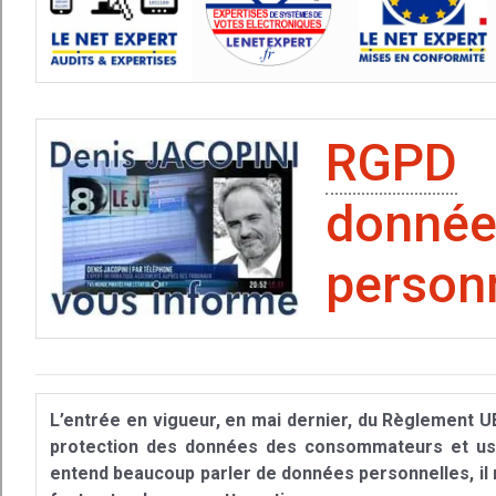
RGPD
:
donn
personn
L’entrée en vigueur, en mai dernier, du Règlement U
protection des données des consommateurs et usa
entend beaucoup parler de données personnelles, il n