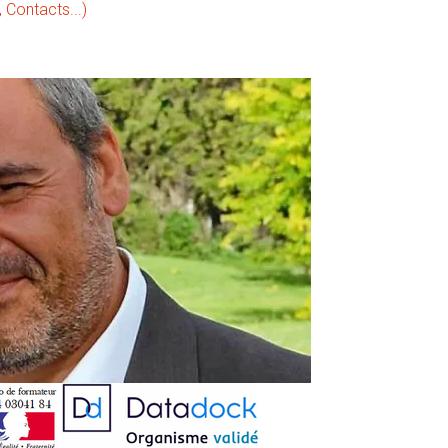
ontacts...)