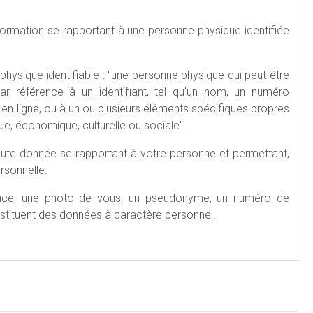
formation se rapportant à une personne physique identifiée
hysique identifiable :
une personne physique qui peut être
ar référence à un identifiant, tel qu’un nom, un numéro
nt en ligne, ou à un ou plusieurs éléments spécifiques propres
ue, économique, culturelle ou sociale
.
 toute donnée se rapportant à votre personne et permettant,
rsonnelle.
sance, une photo de vous, un pseudonyme, un numéro de
nstituent des données à caractère personnel.