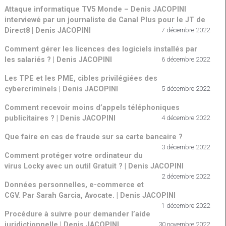
Attaque informatique TV5 Monde – Denis JACOPINI
interviewé par un journaliste de Canal Plus pour le JT de
Direct8 | Denis JACOPINI
7 décembre 2022
Comment gérer les licences des logiciels installés par
les salariés ? | Denis JACOPINI
6 décembre 2022
Les TPE et les PME, cibles privilégiées des
cybercriminels | Denis JACOPINI
5 décembre 2022
Comment recevoir moins d’appels téléphoniques
publicitaires ? | Denis JACOPINI
4 décembre 2022
Que faire en cas de fraude sur sa carte bancaire ?
3 décembre 2022
Comment protéger votre ordinateur du
virus Locky avec un outil Gratuit ? | Denis JACOPINI
2 décembre 2022
Données personnelles, e-commerce et
CGV. Par Sarah Garcia, Avocate. | Denis JACOPINI
1 décembre 2022
Procédure à suivre pour demander l’aide
juridictionnelle | Denis JACOPINI
30 novembre 2022