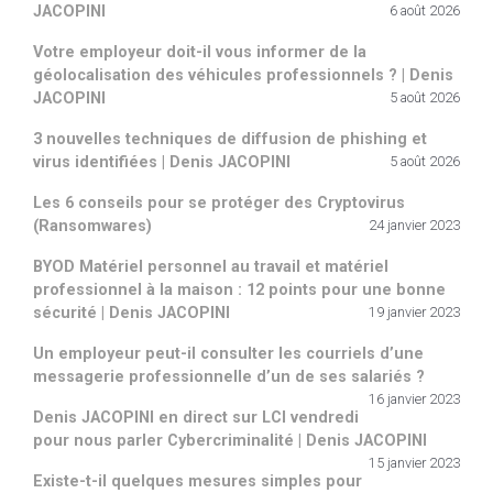
JACOPINI
6 août 2026
Votre employeur doit-il vous informer de la
géolocalisation des véhicules professionnels ? | Denis
JACOPINI
5 août 2026
3 nouvelles techniques de diffusion de phishing et
virus identifiées | Denis JACOPINI
5 août 2026
Les 6 conseils pour se protéger des Cryptovirus
(Ransomwares)
24 janvier 2023
BYOD Matériel personnel au travail et matériel
professionnel à la maison : 12 points pour une bonne
sécurité | Denis JACOPINI
19 janvier 2023
Un employeur peut-il consulter les courriels d’une
messagerie professionnelle d’un de ses salariés ?
16 janvier 2023
Denis JACOPINI en direct sur LCI vendredi
pour nous parler Cybercriminalité | Denis JACOPINI
15 janvier 2023
Existe-t-il quelques mesures simples pour