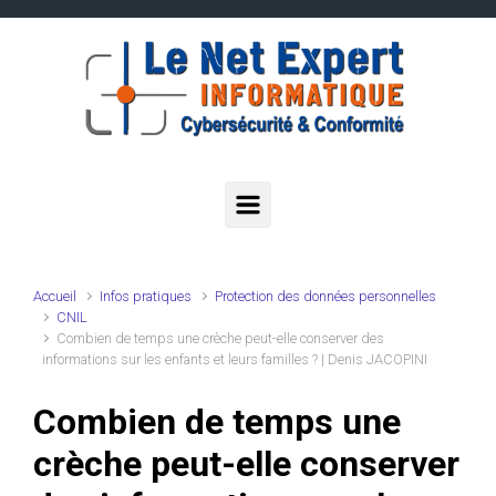
Skip to main content
Accueil
Infos pratiques
Protection des données personnelles
CNIL
Combien de temps une crèche peut-elle conserver des
informations sur les enfants et leurs familles ? | Denis JACOPINI
Combien de temps une
crèche peut-elle conserver