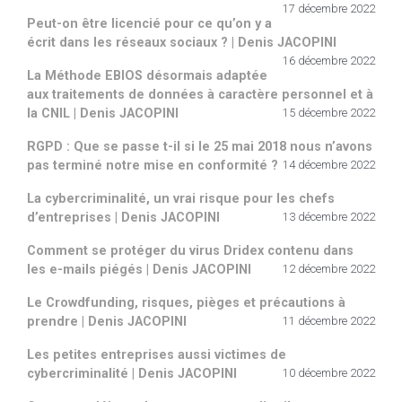
17 décembre 2022
Peut-on être licencié pour ce qu’on y a
écrit dans les réseaux sociaux ? | Denis JACOPINI
16 décembre 2022
La Méthode EBIOS désormais adaptée
aux traitements de données à caractère personnel et à
la CNIL | Denis JACOPINI
15 décembre 2022
RGPD : Que se passe t-il si le 25 mai 2018 nous n’avons
pas terminé notre mise en conformité ?
14 décembre 2022
La cybercriminalité, un vrai risque pour les chefs
d’entreprises | Denis JACOPINI
13 décembre 2022
Comment se protéger du virus Dridex contenu dans
les e-mails piégés | Denis JACOPINI
12 décembre 2022
Le Crowdfunding, risques, pièges et précautions à
prendre | Denis JACOPINI
11 décembre 2022
Les petites entreprises aussi victimes de
cybercriminalité | Denis JACOPINI
10 décembre 2022