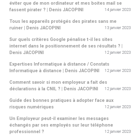
éviter que de mon ordinateur et mes boites mail se
fassent pirater ? | Denis JACOPINI
14 janvier 2023
Tous les appareils protégés des pirates sans me
ruiner | Denis JACOPINI
13 janvier 2023
Sur quels critères Google pénalise t-il les sites
internet dans le positionnement de ses résultats ? |
Denis JACOPINI
12 janvier 2023
Expertises Informatique à distance / Constats
Informatique à distance | Denis JACOPINI
12 janvier 2023
Comment savoir si mon employeur a fait des
déclarations à la CNIL ? | Denis JACOPINI
12 janvier 2023
Guide des bonnes pratiques à adopter face aux
risques numériques
12 janvier 2023
Un Employeur peut-il examiner les messages
échangés par ses employés sur leur téléphone
professionnel ?
12 janvier 2023