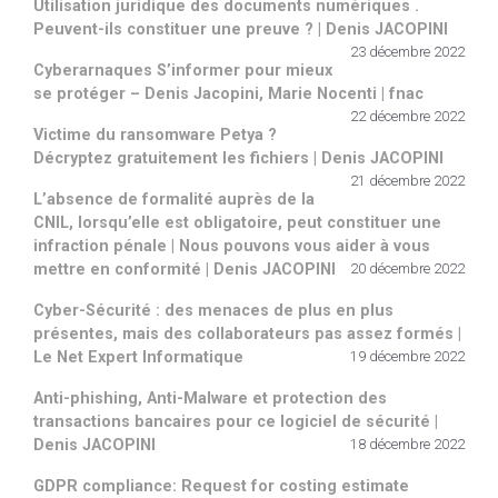
Utilisation juridique des documents numériques .
Peuvent-ils constituer une preuve ? | Denis JACOPINI
23 décembre 2022
Cyberarnaques S’informer pour mieux
se protéger – Denis Jacopini, Marie Nocenti | fnac
22 décembre 2022
Victime du ransomware Petya ?
Décryptez gratuitement les fichiers | Denis JACOPINI
21 décembre 2022
L’absence de formalité auprès de la
CNIL, lorsqu’elle est obligatoire, peut constituer une
infraction pénale | Nous pouvons vous aider à vous
mettre en conformité | Denis JACOPINI
20 décembre 2022
Cyber-Sécurité : des menaces de plus en plus
présentes, mais des collaborateurs pas assez formés |
Le Net Expert Informatique
19 décembre 2022
Anti-phishing, Anti-Malware et protection des
transactions bancaires pour ce logiciel de sécurité |
Denis JACOPINI
18 décembre 2022
GDPR compliance: Request for costing estimate