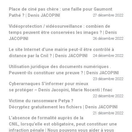
Place de ciné pas chère : une faille pour Gaumont
Pathé ? | Denis JACOPINI
27 décembre 2022
Vidéoprotection / vidéosurveillance : combien de
temps peuvent être conservées les images ? | Denis
JACOPINI
26 décembre 2022
Le site Internet d’une mairie peut-il être contrôlé à
distance par la Cnil ? | Denis JACOPINI
24 décembre 2022
Utilisation juridique des documents numériques .
Peuvent-ils constituer une preuve ? | Denis JACOPINI
23 décembre 2022
Cyberarnaques S’informer pour mieux
se protéger – Denis Jacopini, Marie Nocenti | fnac
22 décembre 2022
Victime du ransomware Petya ?
Décryptez gratuitement les fichiers | Denis JACOPINI
21 décembre 2022
L’absence de formalité auprès de la
CNIL, lorsqu’elle est obligatoire, peut constituer une
infraction pénale | Nous pouvons vous aider à vous