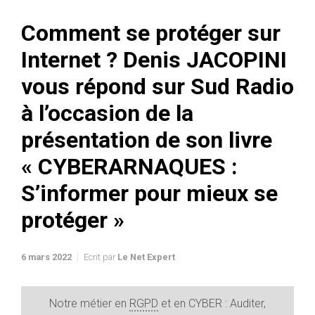
Comment se protéger sur
Internet ? Denis JACOPINI
vous répond sur Sud Radio
à l’occasion de la
présentation de son livre
« CYBERARNAQUES :
S’informer pour mieux se
protéger »
6 mars 2022
Ecrit par
Le Net Expert
Notre métier en
RGPD
et en CYBER : Auditer,