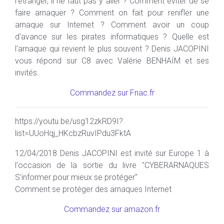
l'étranger, il ne faut pas y aller ? Comment éviter de se
faire arnaquer ? Comment on fait pour renifler une
arnaque sur Internet ? Comment avoir un coup
d'avance sur les pirates informatiques ? Quelle est
l'arnaque qui revient le plus souvent ? Denis JACOPINI
vous répond sur C8 avec Valérie BENHAÏM et ses
invités.
Commandez sur Fnac.fr
https://youtu.be/usg12zkRD9I?
list=UUoHqj_HKcbzRuvIPdu3FktA
12/04/2018 Denis JACOPINI est invité sur Europe 1 à
l'occasion de la sortie du livre "CYBERARNAQUES
S'informer pour mieux se protéger"
Comment se protéger des arnaques Internet
Commandez sur amazon.fr