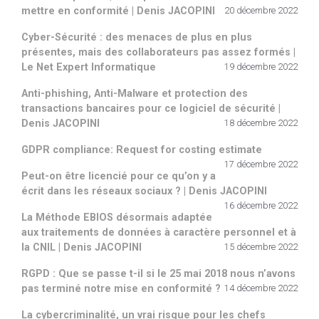
mettre en conformité | Denis JACOPINI
20 décembre 2022
Cyber-Sécurité : des menaces de plus en plus
présentes, mais des collaborateurs pas assez formés |
Le Net Expert Informatique
19 décembre 2022
Anti-phishing, Anti-Malware et protection des
transactions bancaires pour ce logiciel de sécurité |
Denis JACOPINI
18 décembre 2022
GDPR compliance: Request for costing estimate
17 décembre 2022
Peut-on être licencié pour ce qu’on y a
écrit dans les réseaux sociaux ? | Denis JACOPINI
16 décembre 2022
La Méthode EBIOS désormais adaptée
aux traitements de données à caractère personnel et à
la CNIL | Denis JACOPINI
15 décembre 2022
RGPD : Que se passe t-il si le 25 mai 2018 nous n’avons
pas terminé notre mise en conformité ?
14 décembre 2022
La cybercriminalité, un vrai risque pour les chefs