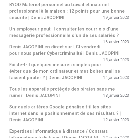
BYOD Matériel personnel au travail et matériel
professionnel à la maison : 12 points pour une bonne
sécurité | Denis JACOPINI
19 janvier 2023
Un employeur peut-il consulter les courriels d’une
messagerie professionnelle d’un de ses salariés ?
16 janvier 2023
Denis JACOPINI en direct sur LCI vendredi
pour nous parler Cybercriminalité | Denis JACOPINI
15 janvier 2023
Existe-t-il quelques mesures simples pour
éviter que de mon ordinateur et mes boites mail se
fassent pirater ? | Denis JACOPINI
14 janvier 2023
Tous les appareils protégés des pirates sans me
ruiner | Denis JACOPINI
13 janvier 2023
Sur quels critères Google pénalise t-il les sites
internet dans le positionnement de ses résultats ? |
Denis JACOPINI
12 janvier 2023
Expertises Informatique à distance / Constats
Informatique à distance | Denis JACOPINI
12 janvier 2023