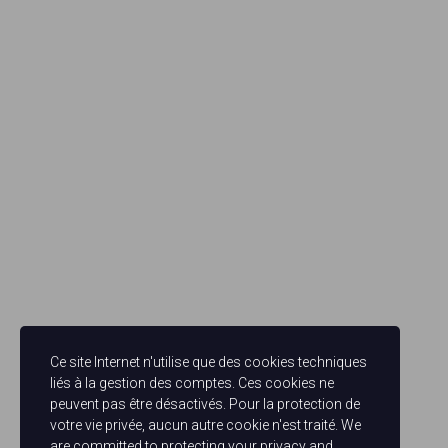
Ce site Internet n'utilise que des cookies techniques
liés à la gestion des comptes. Ces cookies ne
peuvent pas être désactivés. Pour la protection de
votre vie privée, aucun autre cookie n'est traité. We
are committed to protecting your privacy and