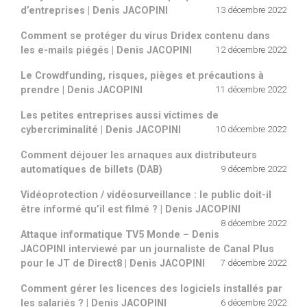
d’entreprises | Denis JACOPINI
13 décembre 2022
Comment se protéger du virus Dridex contenu dans
les e-mails piégés | Denis JACOPINI
12 décembre 2022
Le Crowdfunding, risques, pièges et précautions à
prendre | Denis JACOPINI
11 décembre 2022
Les petites entreprises aussi victimes de
cybercriminalité | Denis JACOPINI
10 décembre 2022
Comment déjouer les arnaques aux distributeurs
automatiques de billets (DAB)
9 décembre 2022
Vidéoprotection / vidéosurveillance : le public doit-il
être informé qu’il est filmé ? | Denis JACOPINI
8 décembre 2022
Attaque informatique TV5 Monde – Denis
JACOPINI interviewé par un journaliste de Canal Plus
pour le JT de Direct8 | Denis JACOPINI
7 décembre 2022
Comment gérer les licences des logiciels installés par
les salariés ? | Denis JACOPINI
6 décembre 2022