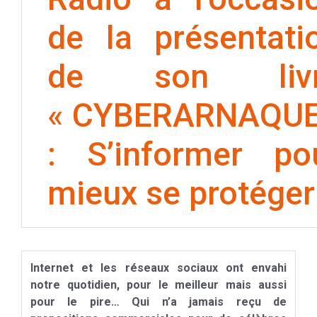
de la présentati
de son liv
« CYBERARNAQU
: S’informer po
mieux se protéger
Internet et les réseaux sociaux ont envahi
notre quotidien, pour
le meilleur mais aussi
pour le pire… Qui n’a jamais reçu de