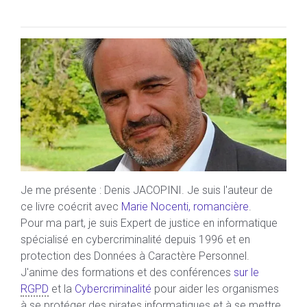
Je me présente : Denis JACOPINI. Je suis l'auteur de
ce livre coécrit avec
Marie Nocenti, romancière
.
Pour ma part, je suis Expert de justice en informatique
spécialisé en cybercriminalité depuis 1996 et en
protection des Données à Caractère Personnel.
J'anime des formations et des conférences
sur le
RGPD
et la
Cybercriminalité
pour aider les organismes
à se protéger des pirates informatiques et à se mettre