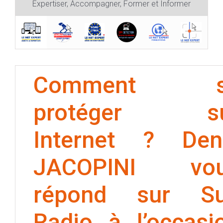
Expertiser, Accompagner, Former et Informer
Comment s
protéger s
Internet ? Den
JACOPINI vo
répond sur S
Radio à l’occasi