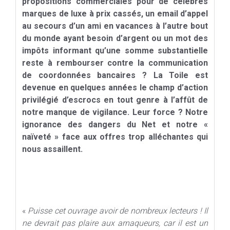
propositions commerciales pour de célèbres
marques de luxe à
prix cassés, un email d’appel
au secours d’un ami en vacances à
l’autre bout
du monde ayant besoin d’argent ou un mot des
impôts
informant qu’une somme substantielle
reste à rembourser contre la
communication
de coordonnées bancaires ? La Toile est
devenue
en quelques années le champ d’action
privilégié d’escrocs en
tout genre à l’affût de
notre manque de vigilance. Leur force ?
Notre
ignorance des dangers du Net et notre «
naïveté » face
aux offres trop alléchantes qui
nous assaillent.
«
Puisse cet ouvrage avoir de nombreux lecteurs ! Il
ne devrait pas plaire aux arnaqueurs, car il est un