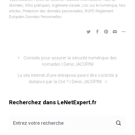
données
,
Infos pratiques
,
Ingénierie sociale
,
Lois sur le numérique
,
Nos
articles
,
Protection des données personnelles
,
RGPD Réglement
Européen Données Personnelles
Conseils pour assurer la sécurité numérique des
nomades | Denis JACOPINI
Le site Internet d’une entreprise peut-il être contrôlé à
distance par la Cnil ? | Denis JACOPINI
Recherchez dans LeNetExpert.fr