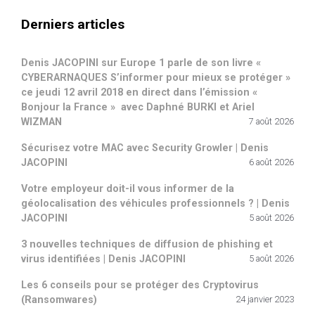
Derniers articles
Denis JACOPINI sur Europe 1 parle de son livre «
CYBERARNAQUES S’informer pour mieux se protéger »
ce jeudi 12 avril 2018 en direct dans l’émission «
Bonjour la France » avec Daphné BURKI et Ariel
WIZMAN
7 août 2026
Sécurisez votre MAC avec Security Growler | Denis
JACOPINI
6 août 2026
Votre employeur doit-il vous informer de la
géolocalisation des véhicules professionnels ? | Denis
JACOPINI
5 août 2026
3 nouvelles techniques de diffusion de phishing et
virus identifiées | Denis JACOPINI
5 août 2026
Les 6 conseils pour se protéger des Cryptovirus
(Ransomwares)
24 janvier 2023