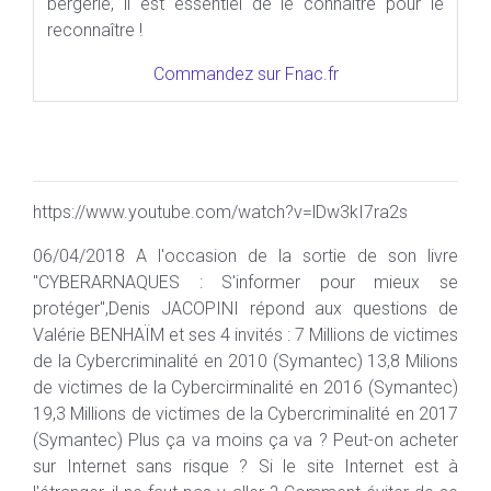
bergerie, il est essentiel de le connaître pour le
reconnaître !
Commandez sur Fnac.fr
https://www.youtube.com/watch?v=lDw3kI7ra2s
06/04/2018 A l'occasion de la sortie de son livre
"CYBERARNAQUES : S'informer pour mieux se
protéger",Denis JACOPINI répond aux questions de
Valérie BENHAÏM et ses 4 invités : 7 Millions de victimes
de la Cybercriminalité en 2010 (Symantec) 13,8 Milions
de victimes de la Cybercirminalité en 2016 (Symantec)
19,3 Millions de victimes de la Cybercriminalité en 2017
(Symantec) Plus ça va moins ça va ? Peut-on acheter
sur Internet sans risque ? Si le site Internet est à