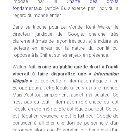
imposé par la
Charte des droits
fondamentaux
(article 8), s’exerce par l’individu à
l’égard du monde entier.
Dans sa tribune pour Le Monde, Kent Walker, le
directeur juridique de Google, cherche très
clairement (mais de façon très subtile) à induire les
lecteurs en erreur sur la nature du conflit qui
l’oppose à la Cnil, et sur les enjeux en présence.
Walker
fait croire au public que le droit à l’oubli
viserait à faire disparaître une «
information
illégale
»
et que cette « information illégale » en
Europe pourrait être légale ailleurs dans le monde.
Mais c’est tout simplement faux et manipulateur. Ce
n’est pas du tout l’information référencée qui est
illégale en elle-même. Elle est légale partout. Ce qui
est illégal en revanche, c’est le fait pour Google de
continuer à afficher une donnée personnelle d’un
Européen alors que l’Européen qui bénéficie d’un