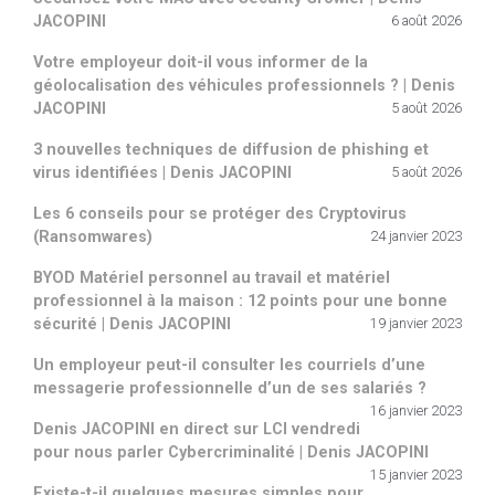
JACOPINI
6 août 2026
Votre employeur doit-il vous informer de la
géolocalisation des véhicules professionnels ? | Denis
JACOPINI
5 août 2026
3 nouvelles techniques de diffusion de phishing et
virus identifiées | Denis JACOPINI
5 août 2026
Les 6 conseils pour se protéger des Cryptovirus
(Ransomwares)
24 janvier 2023
BYOD Matériel personnel au travail et matériel
professionnel à la maison : 12 points pour une bonne
sécurité | Denis JACOPINI
19 janvier 2023
Un employeur peut-il consulter les courriels d’une
messagerie professionnelle d’un de ses salariés ?
16 janvier 2023
Denis JACOPINI en direct sur LCI vendredi
pour nous parler Cybercriminalité | Denis JACOPINI
15 janvier 2023
Existe-t-il quelques mesures simples pour