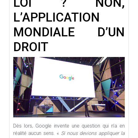
LOI ? NON,
L’APPLICATION
MONDIALE D’UN
DROIT
Dès lors, Google invente une question qui n’a en
réalité aucun sens. «
Si nous devions appliquer la