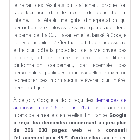
le retrait des résultats qui s’affichent lorsque l’on
tape leur nom dans le moteur de recherche. En
interne, il a établi une grille d’interprétation qui
permet à ses employés de savoir quand accéder à
la demande. La CJUE avait en effet laissé à Google
la responsabilité d’effectuer l’arbitrage nécessaire
entre d’un côté la protection de la vie privée des
quidams, et de l’autre le droit à la liberté
d’information concernant, par exemple, des
personnalités publiques pour lesquelles trouver ou
rechercher des informations relèverait d’un intérêt
démocratique.
À ce jour, Google a donc reçu des
demandes de
suppression de 1,5 millions d’URL
, et a accepté
moins de la moitié d’entre elles. En France,
Google
a reçu des demandes concernant un peu plus
de 306 000 pages web
, et a
consenti
l’effacement pour 49 % d’entre elles
. soit un peu