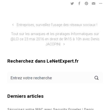
Entreprises, surveillez l’usage des réseaux sociaux !
Tout sur les arnaques et les piratages Informatiques sur
@LCI ce 23 mai 2016 en direct de 9h15 à 10h avec Denis
JACOPINI
Recherchez dans LeNetExpert.fr
Derniers articles
Sécurisez votre MAC avec Security Growler | Denis