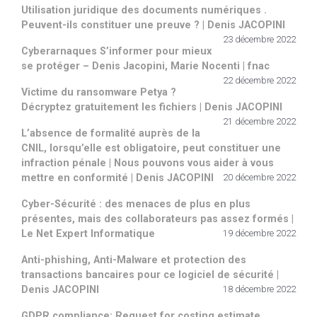
Utilisation juridique des documents numériques .
Peuvent-ils constituer une preuve ? | Denis JACOPINI
23 décembre 2022
Cyberarnaques S’informer pour mieux
se protéger – Denis Jacopini, Marie Nocenti | fnac
22 décembre 2022
Victime du ransomware Petya ?
Décryptez gratuitement les fichiers | Denis JACOPINI
21 décembre 2022
L’absence de formalité auprès de la
CNIL, lorsqu’elle est obligatoire, peut constituer une
infraction pénale | Nous pouvons vous aider à vous
mettre en conformité | Denis JACOPINI
20 décembre 2022
Cyber-Sécurité : des menaces de plus en plus
présentes, mais des collaborateurs pas assez formés |
Le Net Expert Informatique
19 décembre 2022
Anti-phishing, Anti-Malware et protection des
transactions bancaires pour ce logiciel de sécurité |
Denis JACOPINI
18 décembre 2022
GDPR compliance: Request for costing estimate