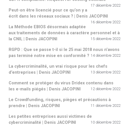
17 décembre 2022
Peut-on être licencié pour ce qu’on y a
écrit dans les réseaux sociaux ? | Denis JACOPINI
16 décembre 2022
La Méthode EBIOS désormais adaptée
aux traitements de données à caractère personnel et à
la CNIL | Denis JACOPINI
15 décembre 2022
RGPD : Que se passe t-il si le 25 mai 2018 nous n’avons
pas terminé notre mise en conformité ?
14 décembre 2022
La cybercriminalité, un vrai risque pour les chefs
d’entreprises | Denis JACOPINI
13 décembre 2022
Comment se protéger du virus Dridex contenu dans
les e-mails piégés | Denis JACOPINI
12 décembre 2022
Le Crowdfunding, risques, pièges et précautions à
prendre | Denis JACOPINI
11 décembre 2022
Les petites entreprises aussi victimes de
cybercriminalité | Denis JACOPINI
10 décembre 2022