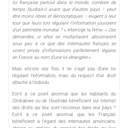
loi française partout dans le monde, combien de
temps faudrait-il avant que d’autres pays – peut
être moins libres et démocratiques – exigent à leur
tour que leurs lois régulant l’information jouissent
d’un périmètre mondial ?
», interroge la firme. «
Ces
demandes, si elles se multipliaient, aboutiraient
sous peu à ce que des internautes français se
voient privés d’informations parfaitement légales
en France, au nom d’une loi étrangère
».
Mais encore une fois, il ne s’agit pas d’une loi
régulant l’information, mais du respect d’un droit
attaché à l’individu.
Est-il à ce point anormal que les habitants du
Zimbabwe ou de l’Australie bénéficient sur Internet
des droits qui leur sont reconnus dans leur pays ?
Est-il à ce point anormal que les Français
bénéficient à l’égard des internautes américains,