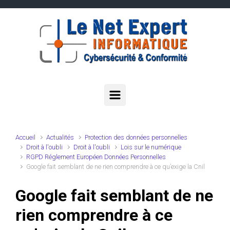
Skip to main content
Accueil
Actualités
Protection des données personnelles
Droit à l'oubli
Droit à l'oubli
Lois sur le numérique
RGPD Réglement Européen Données Personnelles
Google fait semblant de ne rien comprendre à ce qu’exige la Cnil
Google fait semblant de ne
rien comprendre à ce