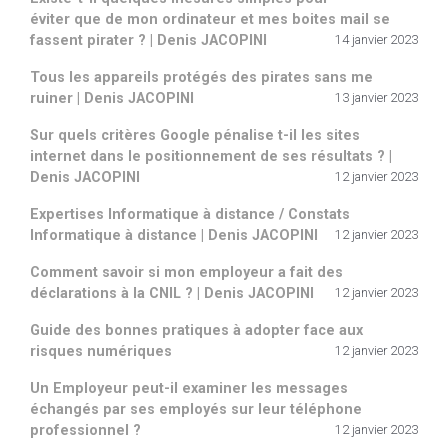
éviter que de mon ordinateur et mes boites mail se
fassent pirater ? | Denis JACOPINI
14 janvier 2023
Tous les appareils protégés des pirates sans me
ruiner | Denis JACOPINI
13 janvier 2023
Sur quels critères Google pénalise t-il les sites
internet dans le positionnement de ses résultats ? |
Denis JACOPINI
12 janvier 2023
Expertises Informatique à distance / Constats
Informatique à distance | Denis JACOPINI
12 janvier 2023
Comment savoir si mon employeur a fait des
déclarations à la CNIL ? | Denis JACOPINI
12 janvier 2023
Guide des bonnes pratiques à adopter face aux
risques numériques
12 janvier 2023
Un Employeur peut-il examiner les messages
échangés par ses employés sur leur téléphone
professionnel ?
12 janvier 2023