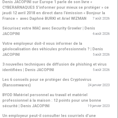
Denis JACOPINI sur Europe 1 parle de son livre «
CYBERARNAQUES S’informer pour mieux se protéger » ce
jeudi 12 avril 2018 en direct dans l’émission « Bonjour la
France » avec Daphné BURKI et Ariel WIZMAN
7 août 2026
Sécurisez votre MAC avec Security Growler | Denis
JACOPINI
6 août 2026
Votre employeur doit-il vous informer de la
géolocalisation des véhicules professionnels ? | Denis
JACOPINI
5 août 2026
3 nouvelles techniques de diffusion de phishing et virus
identifiées | Denis JACOPINI
5 août 2026
Les 6 conseils pour se protéger des Cryptovirus
(Ransomwares)
24 janvier 2023
BYOD Matériel personnel au travail et matériel
professionnel à la maison : 12 points pour une bonne
sécurité | Denis JACOPINI
19 janvier 2023
Un employeur peut-il consulter les courriels d’une