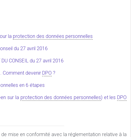
pour la
protection des données personnelles
nseil du 27 avril 2016
U CONSEIL du 27 avril 2016
es. Comment devenir
DPO
?
onnelles en 6 étapes
en sur la
protection des données personnelles
) et les
DPO
 mise en conformité avec la réglementation relative à la