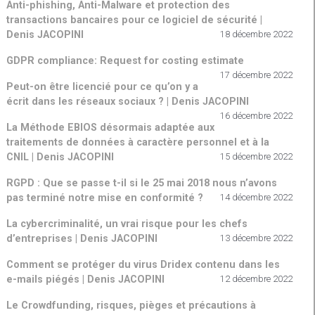
Anti-phishing, Anti-Malware et protection des
transactions bancaires pour ce logiciel de sécurité |
Denis JACOPINI
18 décembre 2022
GDPR compliance: Request for costing estimate
17 décembre 2022
Peut-on être licencié pour ce qu’on y a
écrit dans les réseaux sociaux ? | Denis JACOPINI
16 décembre 2022
La Méthode EBIOS désormais adaptée aux
traitements de données à caractère personnel et à la
CNIL | Denis JACOPINI
15 décembre 2022
RGPD : Que se passe t-il si le 25 mai 2018 nous n’avons
pas terminé notre mise en conformité ?
14 décembre 2022
La cybercriminalité, un vrai risque pour les chefs
d’entreprises | Denis JACOPINI
13 décembre 2022
Comment se protéger du virus Dridex contenu dans les
e-mails piégés | Denis JACOPINI
12 décembre 2022
Le Crowdfunding, risques, pièges et précautions à