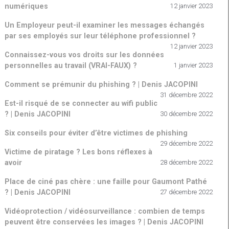
numériques
12 janvier 2023
Un Employeur peut-il examiner les messages échangés
par ses employés sur leur téléphone professionnel ?
12 janvier 2023
Connaissez-vous vos droits sur les données
personnelles au travail (VRAI-FAUX) ?
1 janvier 2023
Comment se prémunir du phishing ? | Denis JACOPINI
31 décembre 2022
Est-il risqué de se connecter au wifi public
? | Denis JACOPINI
30 décembre 2022
Six conseils pour éviter d’être victimes de phishing
29 décembre 2022
Victime de piratage ? Les bons réflexes à
avoir
28 décembre 2022
Place de ciné pas chère : une faille pour Gaumont Pathé
? | Denis JACOPINI
27 décembre 2022
Vidéoprotection / vidéosurveillance : combien de temps
peuvent être conservées les images ? | Denis JACOPINI