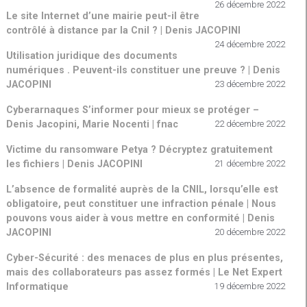
26 décembre 2022
Le site Internet d’une mairie peut-il être
contrôlé à distance par la Cnil ? | Denis JACOPINI
24 décembre 2022
Utilisation juridique des documents
numériques . Peuvent-ils constituer une preuve ? | Denis
JACOPINI
23 décembre 2022
Cyberarnaques S’informer pour mieux se protéger –
Denis Jacopini, Marie Nocenti | fnac
22 décembre 2022
Victime du ransomware Petya ? Décryptez gratuitement
les fichiers | Denis JACOPINI
21 décembre 2022
L’absence de formalité auprès de la CNIL, lorsqu’elle est
obligatoire, peut constituer une infraction pénale | Nous
pouvons vous aider à vous mettre en conformité | Denis
JACOPINI
20 décembre 2022
Cyber-Sécurité : des menaces de plus en plus présentes,
mais des collaborateurs pas assez formés | Le Net Expert
Informatique
19 décembre 2022