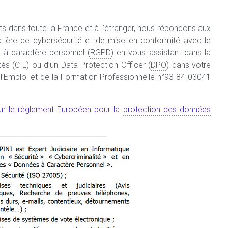
its dans toute la France et à l’étranger, nous répondons aux
atière de cybersécurité et de mise en conformité avec le
 à caractère personnel (
RGPD
) en vous assistant dans la
és (CIL) ou d’un Data Protection Officer (
DPO
) dans votre
de l’Emploi et de la Formation Professionnelle n°93 84 03041
sur le règlement Européen pour la
protection des données