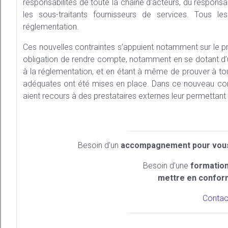
responsabilités de toute la chaîne d’acteurs, du respon
les sous-traitants fournisseurs de services. Tous 
réglementation.
Ces nouvelles contraintes s’appuient notamment sur le pr
obligation de rendre compte, notamment en se dotant d’
à la réglementation, et en étant à même de prouver à 
adéquates ont été mises en place. Dans ce nouveau cont
aient recours à des prestataires externes leur permettant
Besoin d’un
accompagnement pour vous
Besoin d’une
formation
mettre en confor
Contac