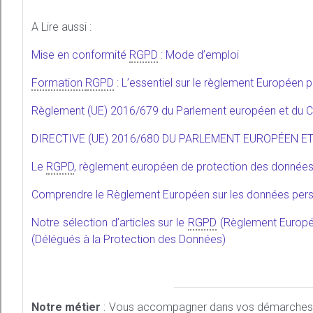
A Lire aussi :
Mise en conformité
RGPD
: Mode d’emploi
Formation
RGPD
: L’essentiel sur le règlement Européen 
Règlement (UE) 2016/679 du Parlement européen et du Co
DIRECTIVE (UE) 2016/680 DU PARLEMENT EUROPÉEN ET D
Le
RGPD
, règlement européen de protection des donné
Comprendre le Règlement Européen sur les données pers
Notre sélection d’articles sur le
RGPD
(Règlement Europé
(Délégués à la Protection des Données)
Notre métier
: Vous accompagner dans vos démarches de