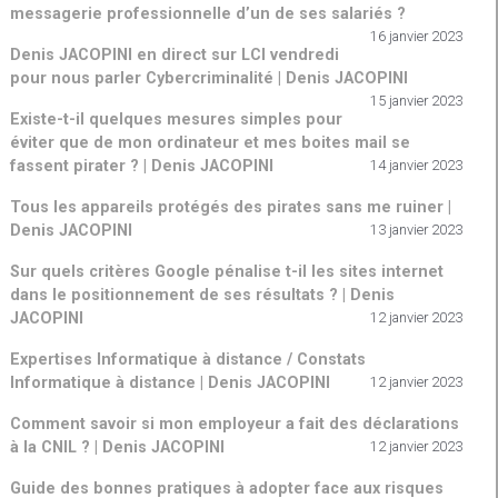
messagerie professionnelle d’un de ses salariés ?
16 janvier 2023
Denis JACOPINI en direct sur LCI vendredi
pour nous parler Cybercriminalité | Denis JACOPINI
15 janvier 2023
Existe-t-il quelques mesures simples pour
éviter que de mon ordinateur et mes boites mail se
fassent pirater ? | Denis JACOPINI
14 janvier 2023
Tous les appareils protégés des pirates sans me ruiner |
Denis JACOPINI
13 janvier 2023
Sur quels critères Google pénalise t-il les sites internet
dans le positionnement de ses résultats ? | Denis
JACOPINI
12 janvier 2023
Expertises Informatique à distance / Constats
Informatique à distance | Denis JACOPINI
12 janvier 2023
Comment savoir si mon employeur a fait des déclarations
à la CNIL ? | Denis JACOPINI
12 janvier 2023
Guide des bonnes pratiques à adopter face aux risques