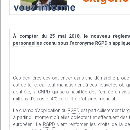
À compter du 25 mai 2018, le nouveau règleme
personnelles
connu sous l’acronyme
RGPD
s’applique
Ces dernières devront entrer dans une démarche proact
est de taille, car tout manquement à ces nouvelles obliga
contrôle, la CNPD, qui sera habilitée dès l’entrée en vi
millions d’euros et 4 % du chiffre d’affaires mondial.
Le champ d’application du
RGPD
est particulièrement lar
à partir du moment où elles collectent et effectuent des
européen. Le
RGPD
vient renforcer les droits de la p