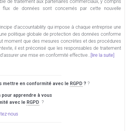
sable de traitement aux partenaires commerciaux, y compris
les flux de données sont concernés par cette nouvelle
incipe d’accountability qui impose à chaque entreprise une
une politique globale de protection des données conforme
tout moment que des mesures concrètes et des procédures
exte, il est préconisé que les responsables de traitement
 d’assurer une mise en conformité effective…
[lire la suite]
 mettre en conformité avec le
RGPD
?
?
 pour apprendre à vous
mité avec le
RGPD
?
tez-nous