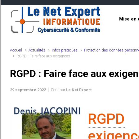
Skip to main content
Mise en 
Accueil
Actualités
Infos pratiques
Protection des données personn
RGPD : Faire face aux exigences
RGPD : Faire face aux exige
29 septembre 2022
Ecrit par
Le Net Expert
RGPD
:
exigenc