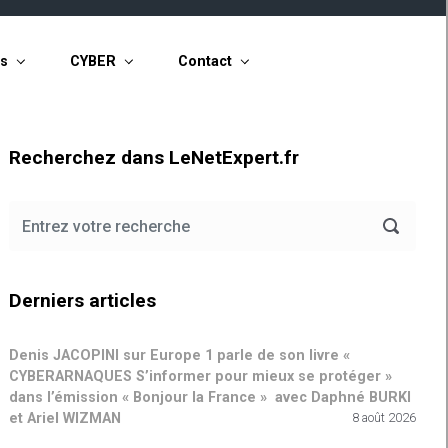
ts
CYBER
Contact
Recherchez dans LeNetExpert.fr
Derniers articles
Denis JACOPINI sur Europe 1 parle de son livre «
CYBERARNAQUES S’informer pour mieux se protéger »
dans l’émission « Bonjour la France » avec Daphné BURKI
et Ariel WIZMAN
8 août 2026