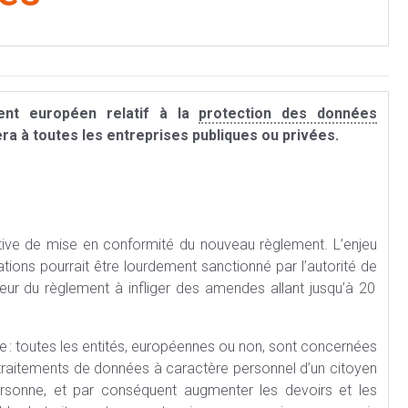
nt européen relatif à la
protection des données
ra à toutes les entreprises publiques ou privées.
ive de mise en conformité du nouveau règlement. L’enjeu
tions pourrait être lourdement sanctionné par l’autorité de
gueur du règlement à infliger des amendes allant jusqu’à 20
ge : toutes les entités, européennes ou non, sont concernées
 traitements de données à caractère personnel d’un citoyen
ersonne, et par conséquent augmenter les devoirs et les