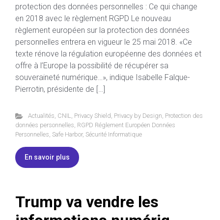
protection des données personnelles : Ce qui change
en 2018 avec le règlement RGPD Le nouveau
règlement européen sur la protection des données
personnelles entrera en vigueur le 25 mai 2018. «Ce
texte rénove la régulation européenne des données et
offre à l’Europe la possibilité de récupérer sa
souveraineté numérique…», indique Isabelle Falque-
Pierrotin, présidente de […]
Actualités
,
CNIL
,
Privacy Shield
,
Privacy by Design
,
Protection des
données personnelles
,
RGPD Réglement Européen Données
Personnelles
,
Safe Harbor
,
Sécurité Informatique
En savoir plus
Trump va vendre les