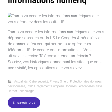
informations numériq
Trump va vendre les informations numériques que vous
déposez dans les outils US Le Congrès Américain vient
de donner le feu vert qui permet aux opérateurs
télécoms US de vendre vos informations. Vous
utilisez un service Télécom/Internet américain ?
Souriez, vos historiques concernant les sites que vous
avez visité, les applications que vous avez […]
Actualités
,
Cybersécurité
,
Privacy Shield
,
Protection des données
personnelles
,
RGPD Réglement Européen Données Personnelles
,
Safe
Harbor
,
Technologie
En savoir plus