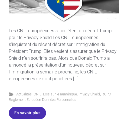
Les CNIL européennes s’inquiètent du décret Trump
pour le Privacy Shield Les CNIL européennes
s’inquiètent du récent décret sur l’immigration du
Président Trump. Elles veulent s’assurer que le Privacy
Shield n’en souffrira pas. Alors que Donald Trump a
annoncé la présentation d’un nouveau décret sur
l’immigration la semaine prochaine, les CNIL
européennes se sont penchées […]
Actualités
,
CNIL
,
Lois sur le numérique
,
Privacy Shield
,
RGPD
Réglement Européen Données Personnelles
En savoir plus