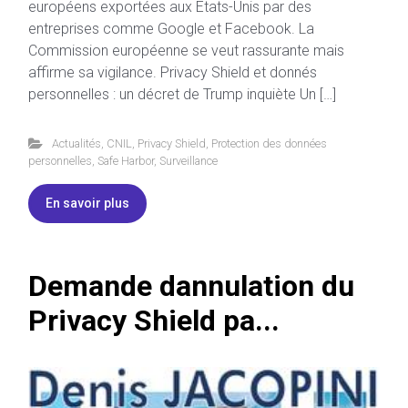
européens exportées aux États-Unis par des
entreprises comme Google et Facebook. La
Commission européenne se veut rassurante mais
affirme sa vigilance. Privacy Shield et donnés
personnelles : un décret de Trump inquiète Un […]
Actualités
,
CNIL
,
Privacy Shield
,
Protection des données
personnelles
,
Safe Harbor
,
Surveillance
En savoir plus
Demande dannulation du
Privacy Shield pa...